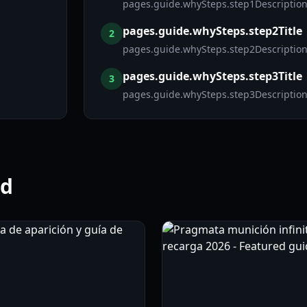
pages.guide.whySteps.step1Descriptio
pages.guide.whySteps.step2Title
2
pages.guide.whySteps.step2Descriptio
pages.guide.whySteps.step3Title
3
pages.guide.whySteps.step3Descriptio
ed