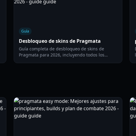
Guía
Desbloqueo de skins de Pragmata
Guía completa de desbloqueo de skins de
Pragmata para 2026, incluyendo todos los
atuendos de Hugh y Diana, recompensas de
tarjetas de sellos, requisitos de postgame y
farmeo eficiente de Cabin Coins.