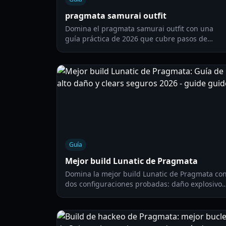
pragmata samurai outfit
Domina el pragmata samurai outfit con una
guía práctica de 2026 que cubre pasos de
desbloqueo, sinergia de combate, mejoras y
prioridades de personalización.
Guía
Mejor build Lunatic de Pragmata
Domina la mejor build Lunatic de Pragmata co
dos configuraciones probadas: daño explosivo
de último disparo y control de overdrive para
clears más seguros, eliminación de jefes y
farmeo eficiente.