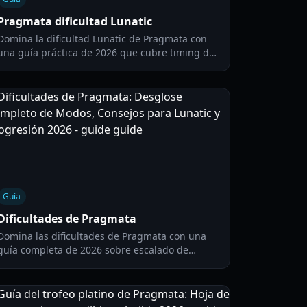
Pragmata dificultad Lunatic
Domina la dificultad Lunatic de Pragmata con
una guía práctica de 2026 que cubre timing de
cleanse, control de recursos, builds de medidor
de calor y gestión de la presión de jefes.
Guía
Dificultades de Pragmata
Domina las dificultades de Pragmata con una
guía completa de 2026 sobre escalado de
modos, reglas de desbloqueo, prioridades de
combate y estrategias listas para Lunatic.