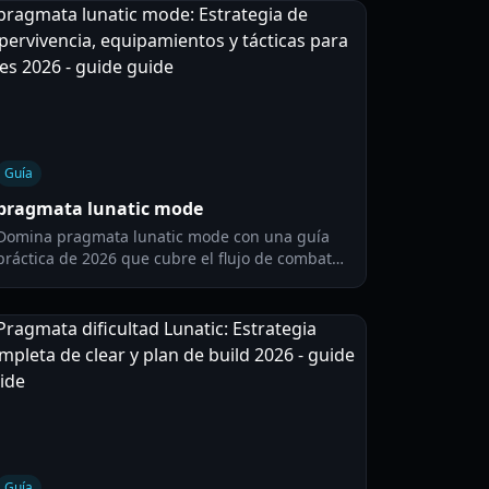
Lunático en esta guía actualizada de Pragmata.
Guía
pragmata lunatic mode
Domina pragmata lunatic mode con una guía
práctica de 2026 que cubre el flujo de combate,
la economía de minas, el enfoque en
reguladores, la planificación de rutas y tácticas
de recuperación para peleas de alta presión.
Guía