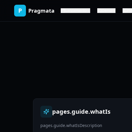
P
Pragmata
Lanzamiento
Demo
Pe
pages.guide.whatIs
pages.guide.whatIsDescription