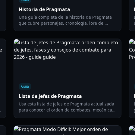
Historia de Pragmata
Una guía completa de la historia de Pragmata
que cubre personajes, cronología, lore del
filamento muerto, giros principales y el final
emocional en 2026.
Guía
Lista de jefes de Pragmata
n
Usa esta lista de jefes de Pragmata actualizada
para conocer el orden de combates, mecánicas
y estrategias fiables para cada gran
enfrentamiento en 2026.