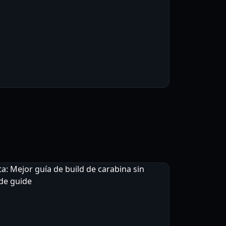
n
n
n