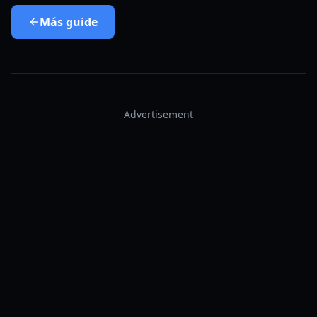
Más
guide
Advertisement