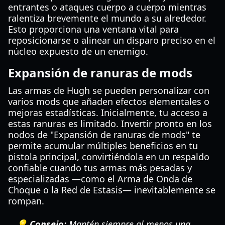
entrantes o ataques cuerpo a cuerpo mientras
ralentiza brevemente el mundo a su alrededor.
Esto proporciona una ventana vital para
reposicionarse o alinear un disparo preciso en el
núcleo expuesto de un enemigo.
Expansión de ranuras de mods
Las armas de Hugh se pueden personalizar con
varios mods que añaden efectos elementales o
mejoras estadísticas. Inicialmente, tu acceso a
estas ranuras es limitado. Invertir pronto en los
nodos de "Expansión de ranuras de mods" te
permite acumular múltiples beneficios en tu
pistola principal, convirtiéndola en un respaldo
confiable cuando tus armas más pesadas y
especializadas —como el Arma de Onda de
Choque o la Red de Estasis— inevitablemente se
rompan.
💡 Consejo:
Mantén siempre al menos una