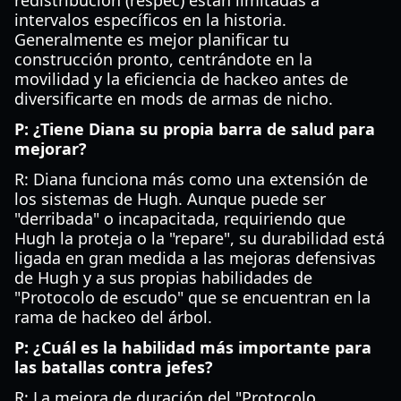
redistribución (respec) están limitadas a
intervalos específicos en la historia.
Generalmente es mejor planificar tu
construcción pronto, centrándote en la
movilidad y la eficiencia de hackeo antes de
diversificarte en mods de armas de nicho.
P: ¿Tiene Diana su propia barra de salud para
mejorar?
R: Diana funciona más como una extensión de
los sistemas de Hugh. Aunque puede ser
"derribada" o incapacitada, requiriendo que
Hugh la proteja o la "repare", su durabilidad está
ligada en gran medida a las mejoras defensivas
de Hugh y a sus propias habilidades de
"Protocolo de escudo" que se encuentran en la
rama de hackeo del árbol.
P: ¿Cuál es la habilidad más importante para
las batallas contra jefes?
R: La mejora de duración del "Protocolo