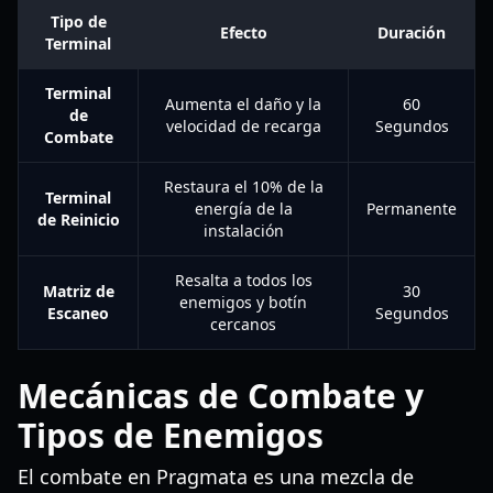
Tipo de
Efecto
Duración
Terminal
Terminal
Aumenta el daño y la
60
de
velocidad de recarga
Segundos
Combate
Restaura el 10% de la
Terminal
energía de la
Permanente
de Reinicio
instalación
Resalta a todos los
Matriz de
30
enemigos y botín
Escaneo
Segundos
cercanos
Mecánicas de Combate y
Tipos de Enemigos
El combate en Pragmata es una mezcla de