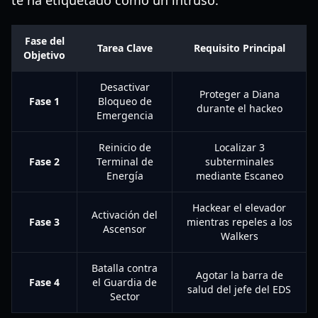
te ha etiquetado como un intruso.
Fase del
Tarea Clave
Requisito Principal
Objetivo
Desactivar
Proteger a Diana
Fase 1
Bloqueo de
durante el hackeo
Emergencia
Reinicio de
Localizar 3
Fase 2
Terminal de
subterminales
Energía
mediante Escaneo
Hackear el elevador
Activación del
Fase 3
mientras repeles a los
Ascensor
Walkers
Batalla contra
Agotar la barra de
Fase 4
el Guardia de
salud del jefe del EDS
Sector