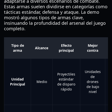
adaptarse a diversos escenarios de combate.
Estas armas suelen dividirse en categorías como
tácticas estándar, defensa y ataque. La demo
mostró algunos tipos de armas clave,
insinuando la profundidad del arsenal del juego
completo.
Tipo de
Efecto
Mejor
Alcance
arma
principal
contra
Unidades
Proyectiles
de
Unidad
estándar
c
Medio
drones
Principal
de disparo
de bajo
rápido
nivel