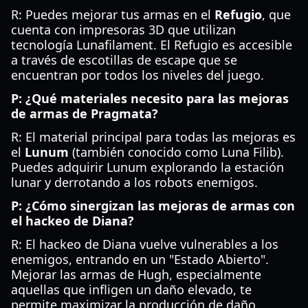
R: Puedes mejorar tus armas en el
Refugio
, que
cuenta con impresoras 3D que utilizan
tecnología Lunafilament. El Refugio es accesible
a través de escotillas de escape que se
encuentran por todos los niveles del juego.
P: ¿Qué materiales necesito para las mejoras
de armas de Pragmata?
R: El material principal para todas las mejoras es
el
Lunum
(también conocido como Luna Filib).
Puedes adquirir Lunum explorando la estación
lunar y derrotando a los robots enemigos.
P: ¿Cómo sinergizan las mejoras de armas con
el hackeo de Diana?
R: El hackeo de Diana vuelve vulnerables a los
enemigos, entrando en un "Estado Abierto".
Mejorar las armas de Hugh, especialmente
aquellas que infligen un daño elevado, te
permite maximizar la producción de daño