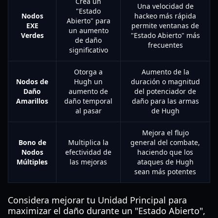
Crea un
Una velocidad de
"Estado
Nodos
hackeo más rápida
Abierto" para
EXE
permite ventanas de
un aumento
Verdes
"Estado Abierto" más
de daño
frecuentes
significativo
Otorga a
Aumento de la
Nodos de
Hugh un
duración o magnitud
Daño
aumento de
del potenciador de
Amarillos
daño temporal
daño para las armas
al pasar
de Hugh
Mejora el flujo
Bono de
Multiplica la
general del combate,
Nodos
efectividad de
haciendo que los
Múltiples
las mejoras
ataques de Hugh
sean más potentes
Considera mejorar tu Unidad Principal para
maximizar el daño durante un "Estado Abierto",