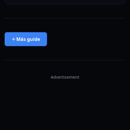
Más
guide
Advertisement