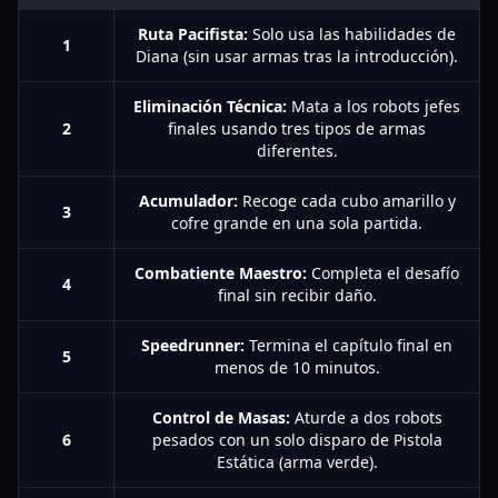
Ruta Pacifista:
Solo usa las habilidades de
1
Diana (sin usar armas tras la introducción).
Eliminación Técnica:
Mata a los robots jefes
2
finales usando tres tipos de armas
diferentes.
Acumulador:
Recoge cada cubo amarillo y
3
cofre grande en una sola partida.
Combatiente Maestro:
Completa el desafío
4
final sin recibir daño.
Speedrunner:
Termina el capítulo final en
5
menos de 10 minutos.
Control de Masas:
Aturde a dos robots
6
pesados con un solo disparo de Pistola
Estática (arma verde).