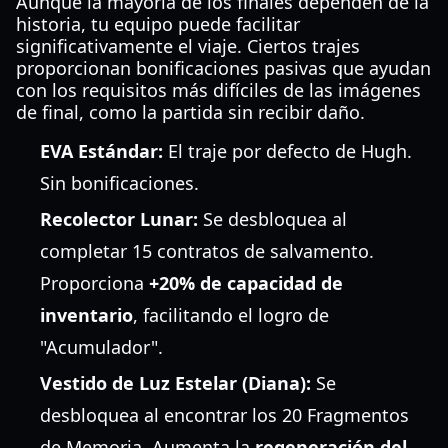
Aunque la mayoría de los finales dependen de la
historia, tu equipo puede facilitar
significativamente el viaje. Ciertos trajes
proporcionan bonificaciones pasivas que ayudan
con los requisitos más difíciles de las imágenes
de final, como la partida sin recibir daño.
EVA Estándar:
El traje por defecto de Hugh.
Sin bonificaciones.
Recolector Lunar:
Se desbloquea al
completar 15 contratos de salvamento.
Proporciona
+20% de capacidad de
inventario
, facilitando el logro de
"Acumulador".
Vestido de Luz Estelar (Diana):
Se
desbloquea al encontrar los 20 Fragmentos
de Memoria. Aumenta la
regeneración del