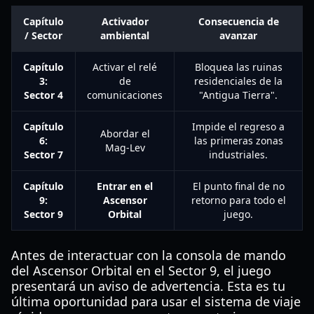
Capítulo
Activador
Consecuencia de
/ Sector
ambiental
avanzar
Capítulo
Activar el relé
Bloquea las ruinas
3:
de
residenciales de la
Sector 4
comunicaciones
"Antigua Tierra".
Capítulo
Impide el regreso a
Abordar el
6:
las primeras zonas
Mag-Lev
Sector 7
industriales.
Capítulo
Entrar en el
El punto final de no
9:
Ascensor
retorno para todo el
Sector 9
Orbital
juego.
Antes de interactuar con la consola de mando
del Ascensor Orbital en el Sector 9, el juego
presentará un aviso de advertencia. Esta es tu
última oportunidad para usar el sistema de viaje