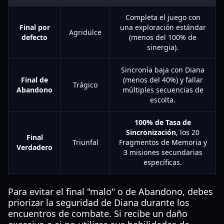
Completa el juego con
Final por
una exploración estándar
Agridulce
defecto
(menos del 100% de
sinergia).
Sincronía baja con Diana
Final de
(menos del 40%) y fallar
Trágico
Abandono
múltiples secuencias de
escolta.
100% de Tasa de
Sincronización
, los 20
Final
Triunfal
Fragmentos de Memoria y
Verdadero
3 misiones secundarias
específicas.
Para evitar el final "malo" o de Abandono, debes
priorizar la seguridad de Diana durante los
encuentros de combate. Si recibe un daño