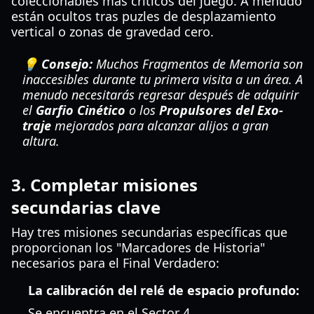
coleccionables más críticos del juego. A menudo
están ocultos tras puzles de desplazamiento
vertical o zonas de gravedad cero.
💡 Consejo:
Muchos Fragmentos de Memoria son
inaccesibles durante tu primera visita a un área. A
menudo necesitarás regresar después de adquirir
el
Garfio Cinético
o los
Propulsores del Exo-
traje
mejorados para alcanzar alijos a gran
altura.
3. Completar misiones
secundarias clave
Hay tres misiones secundarias específicas que
proporcionan los "Marcadores de Historia"
necesarios para el Final Verdadero:
La calibración del relé de espacio profundo:
Se encuentra en el Sector 4.