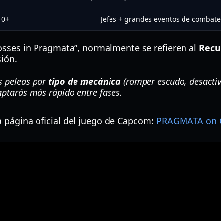
10+
Jefes + grandes eventos de combate 
sses in Pragmata”, normalmente se refieren al
Recu
sión.
as peleas por
tipo de mecánica
(romper escudo, desactiv
aptarás más rápido entre fases.
la página oficial del juego de Capcom:
PRAGMATA on Ca