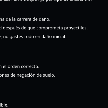
a de la carrera de daño.
ad después de que comprometa proyectiles.
 no gastes todo en daño inicial.
n el orden correcto.
ones de negación de suelo.
ble.