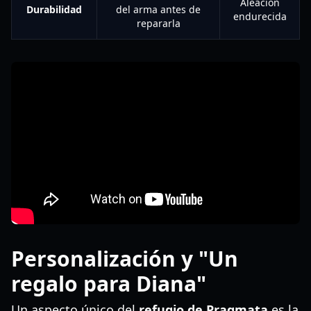
Aleación
Durabilidad
del arma antes de
endurecida
repararla
Personalización y "Un
regalo para Diana"
Un aspecto único del
refugio de Pragmata
es la