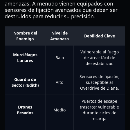
amenazas. A menudo vienen equipados con
sensores de fijación avanzados que deben ser
destruidos para reducir su precisión.
Nombre del
Nivel de
Debilidad Clave
Enemigo
Amenaza
Vulnerable al fuego
Murciélagos
Bajo
de área; fácil de
Lunares
desestabilizar.
Sensores de fijación;
Guardia de
Alto
susceptible al
Sector (Edith)
Overdrive de Diana.
Puertos de escape
Drones
traseros; vulnerable
Medio
Pesados
durante ciclos de
recarga.