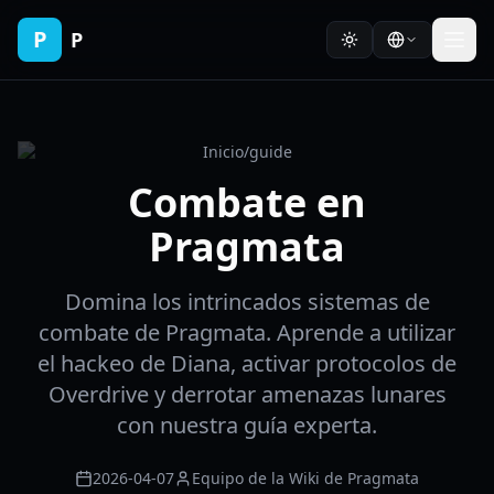
P
P
Inicio
/
guide
Combate en
Pragmata
Domina los intrincados sistemas de
combate de Pragmata. Aprende a utilizar
el hackeo de Diana, activar protocolos de
Overdrive y derrotar amenazas lunares
con nuestra guía experta.
2026-04-07
Equipo de la Wiki de Pragmata