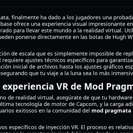
a, finalmente ha dado a los jugadores una probada 
base ofrece una experiencia visual impresionante en
ado para llevar este mundo a la realidad virtual. Ut
eden ponerse directamente en las botas de Hugh Wil
ción de escala que es simplemente imposible de repl
 requiere ajustes técnicos específicos para garantiza
ción inicial de archivos hasta los ajustes gráficos es
segurando que tu viaje a la luna sea lo más inmersiv
la experiencia VR de Mod Prag
no de realidad virtual, asegúrate de que tu hardware 
 última tecnología de motor de Capcom, y la carga ad
suarios exitosos en la comunidad del
mod pragmata
vos específicos de inyección VR. El proceso es relati