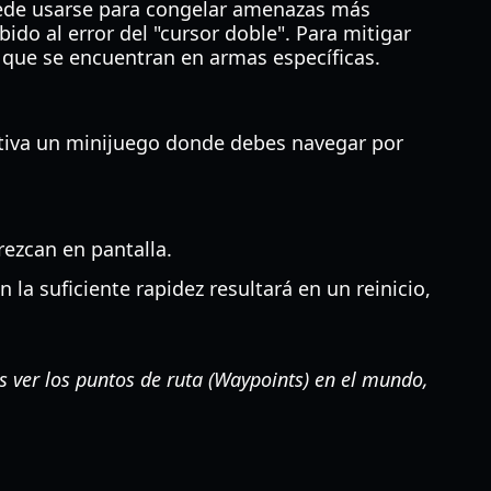
puede usarse para congelar amenazas más
ido al error del "cursor doble". Para mitigar
r que se encuentran en armas específicas.
ctiva un minijuego donde debes navegar por
rezcan en pantalla.
a suficiente rapidez resultará en un reinicio,
s ver los puntos de ruta (Waypoints) en el mundo,