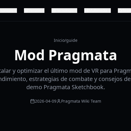
rsonajes
Versión
Tecnología
Multimedia
Rese
Inicio
/
guide
Mod Pragmata
talar y optimizar el último mod de VR para Prag
ndimiento, estrategias de combate y consejos de
demo Pragmata Sketchbook.
2026-04-09
Pragmata Wiki Team