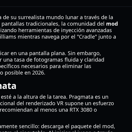
de su surrealista mundo lunar a través de la
 pantallas tradicionales, la comunidad del
mod
ilizando herramientas de inyección avanzadas
liams mientras navega por el "Cradle" junto a
icar en una pantalla plana. Sin embargo,
r una tasa de fotogramas fluida y claridad
pecíficos necesarios para eliminar las
o posible en 2026.
mata
esté a la altura de la tarea. Pragmata es un
icional del renderizado VR supone un esfuerzo
recomiendan al menos una RTX 3080 o
vamente sencillo: descarga el paquete del mod,