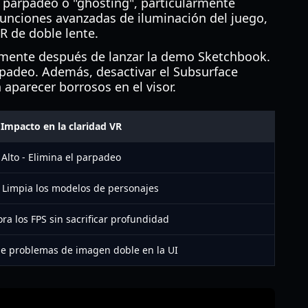
 parpadeo o "ghosting", particularmente
funciones avanzadas de iluminación del juego,
R de doble lente.
tamente después de lanzar la demo Sketchbook.
arpadeo. Además, desactivar el Subsurface
 aparecer borrosos en el visor.
Impacto en la claridad VR
Alto - Elimina el parpadeo
 Limpia los modelos de personajes
ora los FPS sin sacrificar profundidad
ige problemas de imagen doble en la UI