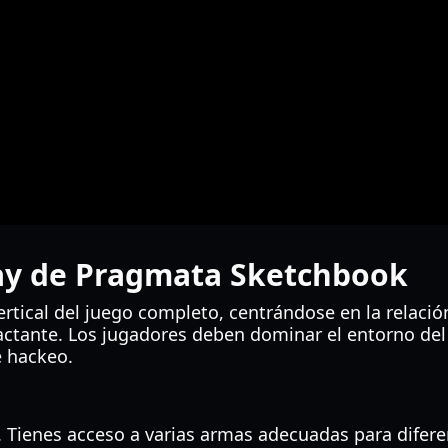
ay de Pragmata Sketchbook
tical del juego completo, centrándose en la relación
mpactante. Los jugadores deben dominar el entorno de
e hackeo.
 Tienes acceso a varias armas adecuadas para difere