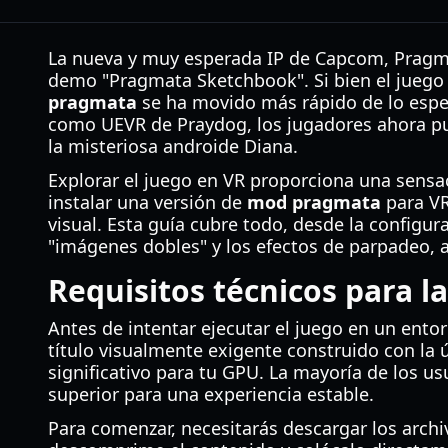
La nueva y muy esperada IP de Capcom, Pragmat
demo "Pragmata Sketchbook". Si bien el juego 
pragmata
se ha movido más rápido de lo esper
como UEVR de Praydog, los jugadores ahora pu
la misteriosa androide Diana.
Explorar el juego en VR proporciona una sensa
instalar una versión de
mod pragmata
para VR
visual. Esta guía cubre todo, desde la configura
"imágenes dobles" y los efectos de parpadeo, a
Requisitos técnicos para 
Antes de intentar ejecutar el juego en un entor
título visualmente exigente construido con la
significativo para tu GPU. La mayoría de los u
superior para una experiencia estable.
Para comenzar, necesitarás descargar los archi