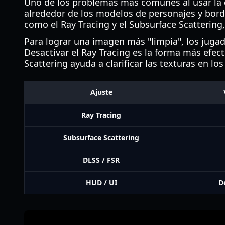
Uno de los problemas más comunes al usar la 
alrededor de los modelos de personajes y borde
como el Ray Tracing y el Subsurface Scattering
Para lograr una imagen más "limpia", los jug
Desactivar el Ray Tracing es la forma más efect
Scattering ayuda a clarificar las texturas en l
Ajuste
Ray Tracing
Subsurface Scattering
DLSS / FSR
HUD / UI
D