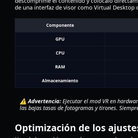
descomprime el contenido y colócalo directament
de una interfaz de visor como Virtual Desktop
Componente
GPU
CPU
RAM
Almacenamiento
⚠️ Advertencia:
Ejecutar el mod VR en hardware
las bajas tasas de fotogramas y tirones. Siempre
Optimización de los ajuste