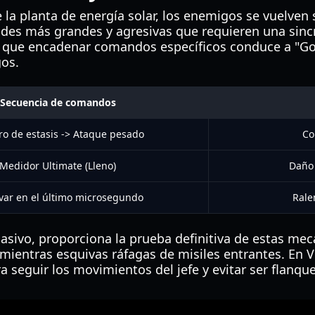
 la planta de energía solar, los enemigos se vuelven 
es más grandes y agresivas que requieren una sincro
 que encadenar comandos específicos conduce a "Gol
os.
Secuencia de comandos
ro de estasis -> Ataque pesado
Co
Medidor Ultimate (Lleno)
Daño 
var en el último microsegundo
Rale
 masivo, proporciona la prueba definitiva de estas me
 mientras esquivas ráfagas de misiles entrantes. En V
ra seguir los movimientos del jefe y evitar ser flan