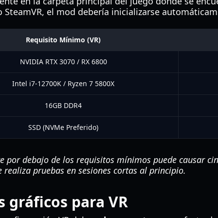
e en la carpeta principal del juego donde se encuent
 o SteamVR, el mod debería inicializarse automáticam
Requisito Mínimo (VR)
NVIDIA RTX 3070 / RX 6800
Intel i7-12700K / Ryzen 7 5800X
16GB DDR4
SSD (NVMe Preferido)
 por debajo de los requisitos mínimos puede causar ci
 realiza pruebas en sesiones cortas al principio.
s gráficos para VR