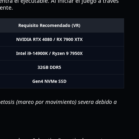
ra el ejecutable. Al iniciar el juego a través
ente.
Requisito Recomendado (VR)
NVIDIA RTX 4080 / RX 7900 XTX
Intel i9-14900K / Ryzen 9 7950X
32GB DDR5
Gen4 NVMe SSD
netosis (mareo por movimiento) severa debido a