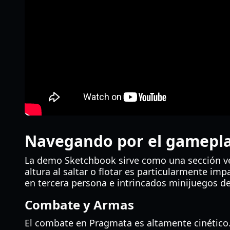
Navegando por el gamepl
La demo Sketchbook sirve como una sección ver
altura al saltar o flotar es particularmente i
en tercera persona e intrincados minijuegos d
Combate y Armas
El combate en Pragmata es altamente cinético.