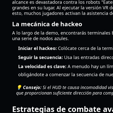
alcance es devastadora contra los robots "Eat
grandes en su lugar. Al ejecutar la versión VR 
esto, muchos jugadores activan la asistencia d
La mecánica de hackeo
A lo largo de la demo, encontrarás terminales
una serie de nodos azules.
Iniciar el hackeo:
Colócate cerca de la termi
Seguir la secuencia:
Usa las entradas direcc
La velocidad es clave:
A menudo hay un límit
obligándote a comenzar la secuencia de nu
💡 Consejo:
Si el HUD te causa incomodidad visu
que proporcionan suficiente dirección para com
Estrategias de combate a