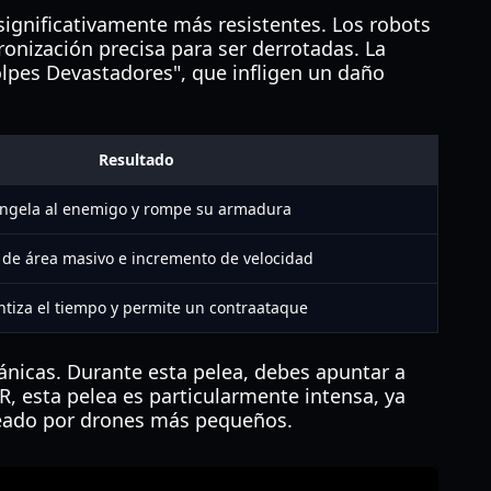
significativamente más resistentes. Los robots
nización precisa para ser derrotadas. La
pes Devastadores", que infligen un daño
Resultado
ngela al enemigo y rompe su armadura
de área masivo e incremento de velocidad
ntiza el tiempo y permite un contraataque
cánicas. Durante esta pelea, debes apuntar a
R, esta pelea es particularmente intensa, ya
queado por drones más pequeños.