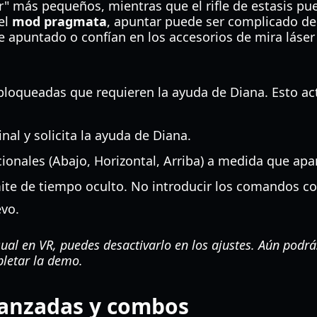
er" más pequeños, mientras que el rifle de estasis 
del
mod pragmata
, apuntar puede ser complicado deb
e apuntado o confían en los accesorios de mira láse
 bloqueadas que requieren la ayuda de Diana. Esto a
nal y solicita la ayuda de Diana.
ionales (Abajo, Horizontal, Arriba) a medida que apa
e de tiempo oculto. No introducir los comandos con l
evo.
al en VR, puedes desactivarlo en los ajustes. Aún podrá
pletar la demo.
vanzadas y combos