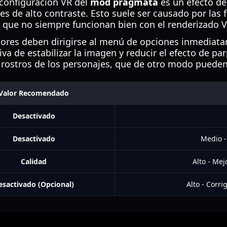
configuración VR del
mod pragmata
es un efecto de
s de alto contraste. Esto suele ser causado por las 
, que no siempre funcionan bien con el renderizado V
adores deben dirigirse al menú de opciones inmedia
iva de estabilizar la imagen y reducir el efecto de p
os rostros de los personajes, que de otro modo pueden
Valor Recomendado
Desactivado
Desactivado
Medio -
Calidad
Alto - Mej
esactivado (Opcional)
Alto - Corr