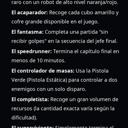
raro con un robot de alto nivel naranja/rojo.
El acaparador:
Recoge cada cubo amarillo y
cofre grande disponible en el juego.
El fantasma:
Completa una partida "sin
recibir golpes" en la secuencia del jefe final.
El speedrunner:
Termina el capítulo final en
menos de 10 minutos.
El controlador de masas:
Usa la Pistola
Verde (Pistola Estática) para controlar a dos
enemigos con un solo disparo.
El completista:
Recoge un gran volumen de
recursos (la cantidad exacta varía según la
dificultad).
El superviviente:
Simplemente termina el