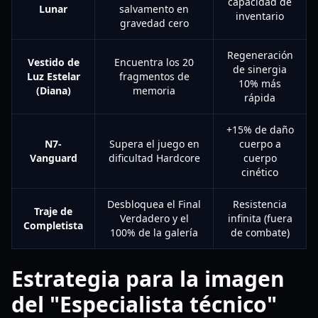
capacidad de
Lunar
salvamento en
inventario
gravedad cero
Regeneración
Vestido de
Encuentra los 20
de sinergia
Luz Estelar
fragmentos de
10% más
(Diana)
memoria
rápida
+15% de daño
N7-
Supera el juego en
cuerpo a
Vanguard
dificultad Hardcore
cuerpo
cinético
Desbloquea el Final
Resistencia
Traje de
Verdadero y el
infinita (fuera
Completista
100% de la galería
de combate)
Estrategia para la imagen
del "Especialista técnico"