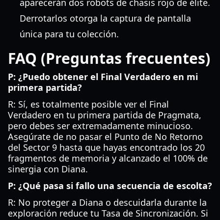
aparecerán dos robots de chasis rojo de élite.
Derrotarlos otorga la captura de pantalla
única para tu colección.
FAQ (Preguntas frecuentes)
P: ¿Puedo obtener el Final Verdadero en mi
primera partida?
R: Sí, es totalmente posible ver el Final
Verdadero en tu primera partida de Pragmata,
pero debes ser extremadamente minucioso.
Asegúrate de no pasar el Punto de No Retorno
del Sector 9 hasta que hayas encontrado los 20
fragmentos de memoria y alcanzado el 100% de
sinergia con Diana.
P: ¿Qué pasa si fallo una secuencia de escolta?
R: No proteger a Diana o descuidarla durante la
exploración reduce tu Tasa de Sincronización. Si