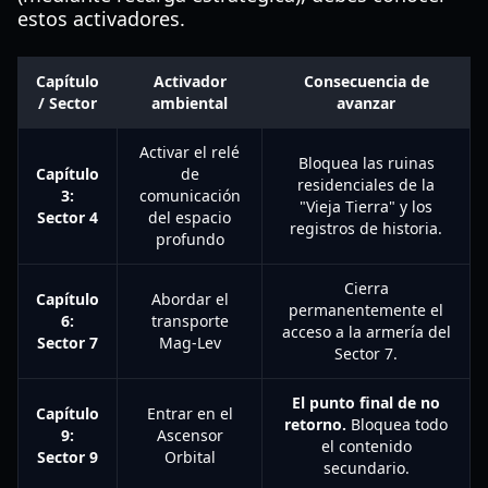
estos activadores.
Capítulo
Activador
Consecuencia de
/ Sector
ambiental
avanzar
Activar el relé
Bloquea las ruinas
Capítulo
de
residenciales de la
3:
comunicación
"Vieja Tierra" y los
Sector 4
del espacio
registros de historia.
profundo
Cierra
Capítulo
Abordar el
permanentemente el
6:
transporte
acceso a la armería del
Sector 7
Mag-Lev
Sector 7.
El punto final de no
Capítulo
Entrar en el
retorno.
Bloquea todo
9:
Ascensor
el contenido
Sector 9
Orbital
secundario.