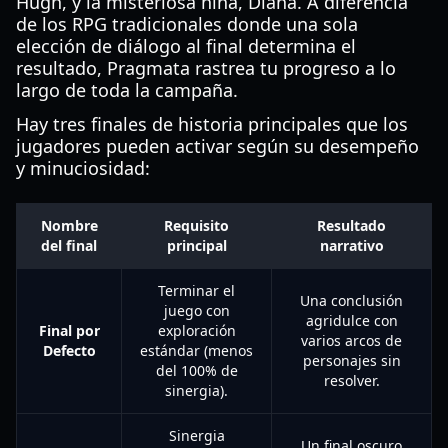
Hugh, y la misteriosa niña, Diana. A diferencia
de los RPG tradicionales donde una sola
elección de diálogo al final determina el
resultado, Pragmata rastrea tu progreso a lo
largo de toda la campaña.
Hay tres finales de historia principales que los
jugadores pueden activar según su desempeño
y minuciosidad:
Nombre
Requisito
Resultado
del final
principal
narrativo
Terminar el
Una conclusión
juego con
agridulce con
Final por
exploración
varios arcos de
Defecto
estándar (menos
personajes sin
del 100% de
resolver.
sinergia).
Sinergia
Un final oscuro