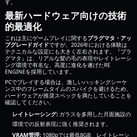
す。
最新ハードウェア向けの技術
的最適化
これは主にゲームプレイに関する
プラグマタ・アッ
プグレードガイド
ですが、2026年における体験は
テクニカルな設定にも大きく左右されます。『プラ
グマタ』は、リアルな髪の毛の表現やレイトレーシ
ング環境で有名な、高度に進化を遂げたRE
ENGINEを採用しています。
PCでプレイする場合は、激しいハッキングシーケ
ンス中のフレームタイムのスパイクを避けるため、
ハードウェアが推奨スペックを満たしていることを
確認してください。
レイトレーシング:
ガラスを多用した月面施設の
環境での反射表現に強く推奨されます。
VRAM管理:
1080pでは最低8GB、レイトレーシ