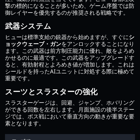
撃の標的になることが多いため、ゲーム序盤では防
御レイヤーを優先するのが推奨される戦略です。
武器システム
ヒューは標準支給の銃器から始めますが、すぐに
シ
ョックウェーブ・ガン
をアンロックすることになり
ます。この武器は前方制圧能力に優れ、敵をよろめ
かせるのに最適です。この武器をアップグレードす
ると、有効射程とよろめき値が増加します。これは
シールドを持ったAIユニットに対処する際に極めて
重要です。
スーツとスラスターの強化
スラスターゲージは、回避、ジャンプ、ホバリング
ができる回数を左右します。月面施設の後半ステー
ジでは、ボス戦において垂直方向の動きが重要な要
素となります。