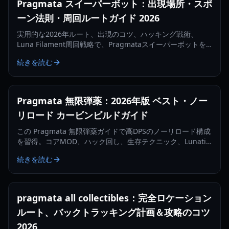
Pragmata スイーパーボット：出現場所・スポ
ーン法則・周回ルートガイド 2026
実用的な2026年ルート、出現のコツ、ハッキング戦術、
Luna Filament周回戦略で、Pragmataスイーパーボットを
より速く見つけて倒しましょう。
続きを読む
Pragmata 無限弾薬：2026年版 ベスト・ノー
リロード カービンビルドガイド
この Pragmata 無限弾薬ガイドで高DPSのノーリロード構成
を習得。コアMOD、ハック回し、生存テクニック、Lunatic
Plus向け最適化まで解説します。
続きを読む
pragmata all collectibles：完全ロケーション
ルート、バックトラッキング計画＆攻略のコツ
2026