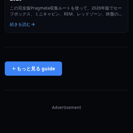
この完全版Pragmata収集ルートを使って、2026年版でセー
フボックス、ミニキャビン、REM、レッドゾーン、終盤の回
収を最小限のバックトラッキングで追跡しましょう。
続きを読む
もっと見る
guide
Advertisement