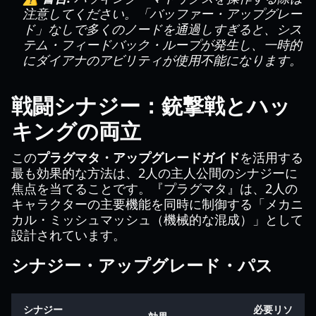
注意してください。「バッファー・アップグレー
ド」なしで多くのノードを通過しすぎると、シス
テム・フィードバック・ループが発生し、一時的
にダイアナのアビリティが使用不能になります。
戦闘シナジー：銃撃戦とハッ
キングの両立
この
プラグマタ・アップグレードガイド
を活用する
最も効果的な方法は、2人の主人公間のシナジーに
焦点を当てることです。『プラグマタ』は、2人の
キャラクターの主要機能を同時に制御する「メカニ
カル・ミッシュマッシュ（機械的な混成）」として
設計されています。
シナジー・アップグレード・パス
シナジー
必要リソ