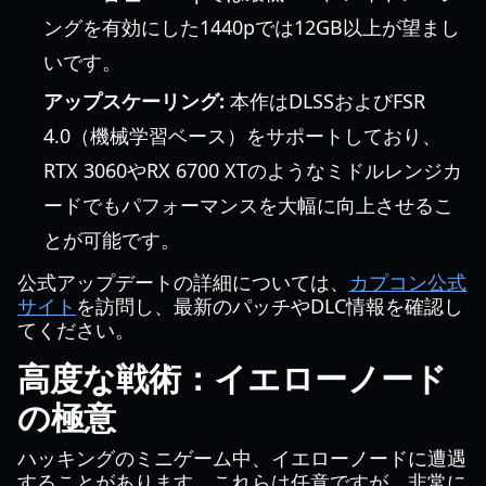
ングを有効にした1440pでは12GB以上が望まし
いです。
アップスケーリング:
本作はDLSSおよびFSR
4.0（機械学習ベース）をサポートしており、
RTX 3060やRX 6700 XTのようなミドルレンジカ
ードでもパフォーマンスを大幅に向上させるこ
とが可能です。
公式アップデートの詳細については、
カプコン公式
サイト
を訪問し、最新のパッチやDLC情報を確認し
てください。
高度な戦術：イエローノード
の極意
ハッキングのミニゲーム中、イエローノードに遭遇
することがあります。これらは任意ですが、非常に