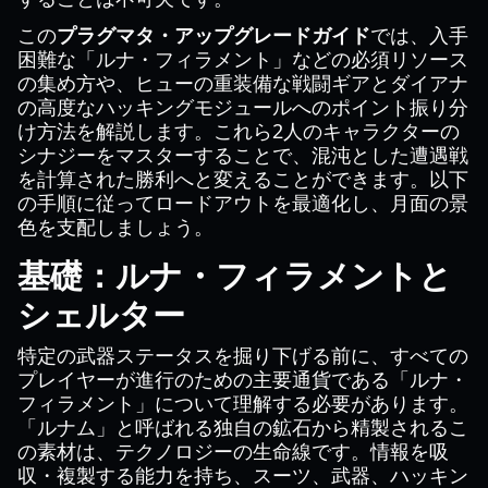
この
プラグマタ・アップグレードガイド
では、入手
困難な「ルナ・フィラメント」などの必須リソース
の集め方や、ヒューの重装備な戦闘ギアとダイアナ
の高度なハッキングモジュールへのポイント振り分
け方法を解説します。これら2人のキャラクターの
シナジーをマスターすることで、混沌とした遭遇戦
を計算された勝利へと変えることができます。以下
の手順に従ってロードアウトを最適化し、月面の景
色を支配しましょう。
基礎：ルナ・フィラメントと
シェルター
特定の武器ステータスを掘り下げる前に、すべての
プレイヤーが進行のための主要通貨である「ルナ・
フィラメント」について理解する必要があります。
「ルナム」と呼ばれる独自の鉱石から精製されるこ
の素材は、テクノロジーの生命線です。情報を吸
収・複製する能力を持ち、スーツ、武器、ハッキン