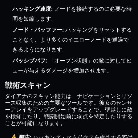
ハッキング速度:
ノードを接続するのに必要な時
間を短縮します。
ノード・バッファー:
ハッキングをリセットする
ことなく、より多くのイエローノードを通過で
きるようになります。
パッシブバフ:
「オープン状態」の敵に対してヒ
ューが与えるダメージを増加させます。
戦術スキャン
ダイアナのスキャン能力は、ナビゲーションとリソ
ース収集のための主要なツールです。彼女のセンサ
ーアレイをアップグレードすることで、壁越しに敵
を検知したり、戦闘開始前に弱点を特定したりする
ことが可能になります。
⚠️ 警告:
ハッキング・マトリクスを操作する際は