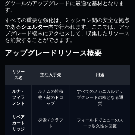
グツールのアップグレードに最適な基材となりま
す。
すべての重要な強化は、ミッション間の安全な拠点
である
シェルター
内で行われます。ここでは、アッ
プグレード端末にアクセスして、収集したリソース
を消費することができます。
アップグレードリソース概要
リソー
主な入手先
用途
ス名
ルナ・
ルナムの堆積
すべてのメカニカルアッ
フィラ
物 / 敵のドロ
プグレードの核となる通
メント
ップ
貨
リペア
探索 / クラフ
フィールドでヒューのス
カート
ト
ーツ耐久性を回復
リッジ