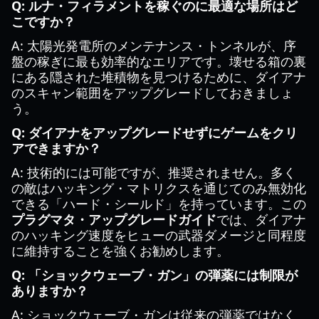
Q: ルナ・フィラメントを稼ぐのに最適な場所はど
こですか？
A: 太陽光発電所のメンテナンス・トンネルが、序
盤の稼ぎに最も効率的なエリアです。壊せる箱の裏
にある隠された堆積物を見つけるために、ダイアナ
のスキャン範囲をアップグレードしておきましょ
う。
Q: ダイアナをアップグレードせずにゲームをクリ
アできますか？
A: 技術的には可能ですが、推奨されません。多く
の敵はハッキング・マトリクスを通じてのみ無効化
できる「ハード・シールド」を持っています。この
プラグマタ・アップグレードガイド
では、ダイアナ
のハッキング速度をヒューの武器ダメージと同程度
に維持することを強くお勧めします。
Q: 「ショックウェーブ・ガン」の弾薬には制限が
ありますか？
A: ショックウェーブ・ガンは従来の弾薬ではなく