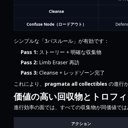
Cleanse
Confuse Node（ロードアウト）
Def
シンプルな「3パスルール」が有効です：
Pass 1:
ストーリー + 明確な収集物
Pass 2:
Limb Eraser 再訪
Pass 3:
Cleanse + レッドゾーン完了
これにより、
pragmata all collectibles
の進行が
価値の高い回収物とトロフィ
進行効率の面では、すべての収集物が同価値では
アクション