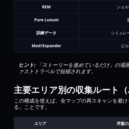
REM
シェル
Pure Lunum
訓練データ
シミュレ
Mod/Expander
ビル
ヒント:
「ストーリーを進めているだけ」の場
ァストトラベルで短縮されます。
主要エリア別の収集ルート（
この構成を使えば、全マップの再スキャンを避け
る」ことです。
エリア
序盤の