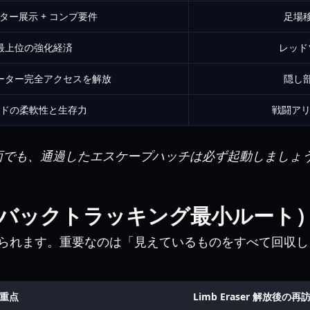
ター展示 + コンプ要件
足場
最上位の強化経済
レッド
ーター完全アクセスを解放
隠し部
ドの柔軟性と生存力
戦闘アリ
面でも、通過したエスケープハッチは必ず起動しましょ
バックトラッキング最小ルート
られます。重要なのは「見えているものをすべて回収し
重点
Limb Eraser 解放後の再