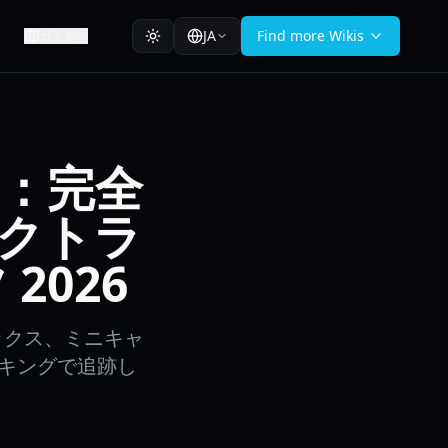
JA
Find more Wikis
ガイド
les：完全
クトラ
2026
ボックス、ミニキャ
ッキングで追跡し