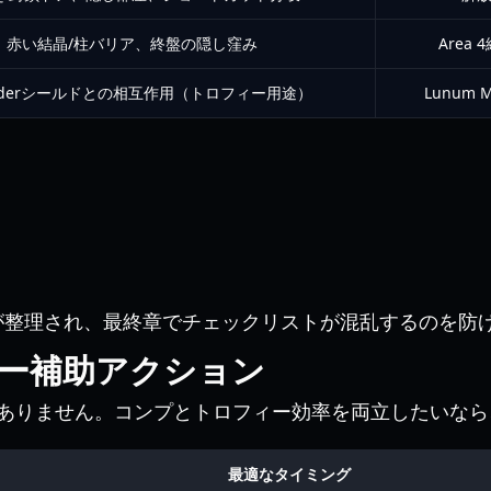
赤い結晶/柱バリア、終盤の隠し窪み
Area
enderシールドとの相互作用（トロフィー用途）
Lunum 
整理され、最終章でチェックリストが混乱するのを防
ー補助アクション
ありません。コンプとトロフィー効率を両立したいなら
最適なタイミング