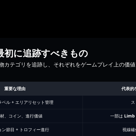
bles: 最初に追跡すべきもの
物カテゴリを追跡し、それぞれをゲームプレイ上の価値
重要な理由
代表的
ベル + エリアリセット管理
ス
材、コイン、進行価値
一部は
Limb 
ン節目 + トロフィー進行
視線確