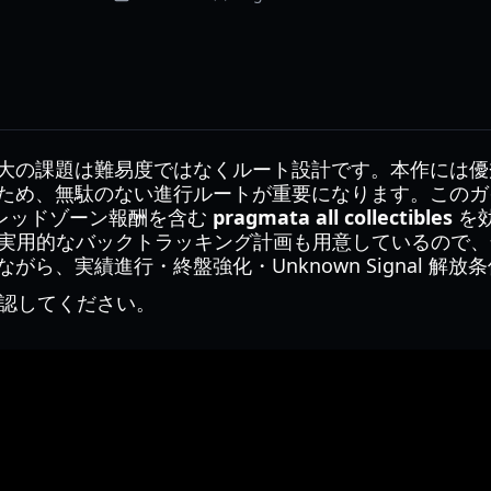
大の課題は難易度ではなくルート設計です。本作には優
ため、無駄のない進行ルートが重要になります。このガ
チ、レッドゾーン報酬を含む
pragmata all collectibles
を
開くルート向けの実用的なバックトラッキング計画も用意してい
ら、実績進行・終盤強化・Unknown Signal 解
認してください。