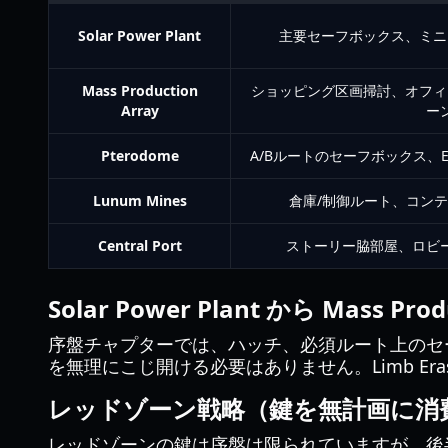
Solar Power Plant
主要セーフボックス、ミニ
Mass Production
ショッピング区画掃討、オフィ
Array
ー
Pterodome
A/Bルートのセーフボックス、Env
Lunum Mines
倉庫/制御ルート、コンテ
Central Port
ストーリー脇部屋、ロビ
Solar Power Plant から Mass Pr
序盤チャプターでは、ハッチ、必須ルート上のセ
を無理にこじ開ける必要はありません。Limb E
レッドゾーン戦略（鍵を無計画に消
レッドゾーンの鍵は序盤は限られていますが、後