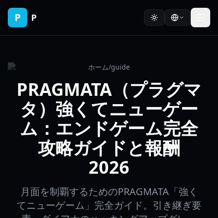
P
P
ホーム
/
guide
PRAGMATA（プラグマ
タ）強くてニューゲー
ム：エンドゲーム完全
攻略ガイドと報酬
2026
月面を制覇するためのPRAGMATA「強く
てニューゲーム」完全ガイド。引き継ぎ要