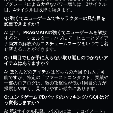
プグレードによる大幅なパワー増加は、3サイクル
目、4サイクル目以降も続きます。
Q: 強くてニューゲームでキャラクターの見た目を
変更できますか？
A: はい。
PRAGMATAの強くてニューゲーム
を解放
すると、「シェルター」ハブにて、ヒューとダイア
ナ両方の解放済みコスチュームスーツをいつでも着
せ替えることができます。
Q: 1周目でしか手に入らない取り返しのつかないア
イテムはありますか？
A: ほとんどのアイテムはどちらの周回でも入手可
能ですが、特定の「ファーストコンタクト」実績や
一部のロアログは、敵の攻撃性が低い1周目の方が
探索しやすく、見つけやすい傾向にあります。
Q: エンドゲームでDパッドのハッキングパズルはど
う変化しますか？
A: 第2サイクル以降、パズルには「デコイノード」