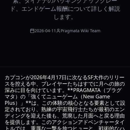
素、ダイアナのハッキングアップグレー
ド、エンドゲーム報酬について詳しく解説
します。
2026-04-11
Pragmata Wiki Team
カプコンが2026年4月17日に次なるSF大作のリリー
スを控える中、プレイヤーたちはすでに月への旅の
深みに目を向けています。**PRAGMATA（プラグ
マタ）の「強くてニューゲーム（New Game
Plus）」**は、この体験の核心となる要素として設
定されており、熟練の宇宙飛行士たちが最初のエン
ディングを迎えた後も、荒廃した月面へと戻る理由
を提供します。このアクションアドベンチャータイ
トルでは、重厚な一撃を放つヒューと、戦術的なハ