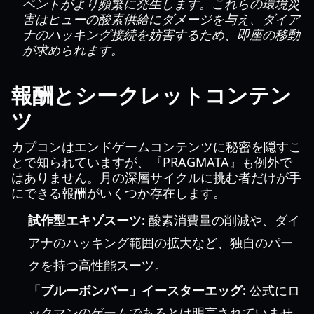
ベントがより頻繁に発生します。これらの環境災
害はヒューの酸素供給にダメージを与え、ダイア
ナのハッキング接続を妨害するため、即座の移動
が求められます。
報酬とシークレットコンテン
ツ
カプコンはエンドゲームコンテンツに秘密を隠すこ
とで知られていますが、『PRAGMATA』も例外で
はありません。月の深層サイクルに挑む者だけが手
にできる報酬がいくつか存在します。
試作型エキゾスーツ:
酸素消費量の削減や、ダイ
アナのハッキング範囲の拡大など、独自のパー
クを持つ高性能スーツ。
「ブルーボンバー」イースターエッグ:
公式にロ
ックマンのゲームであるとは明言されていませ