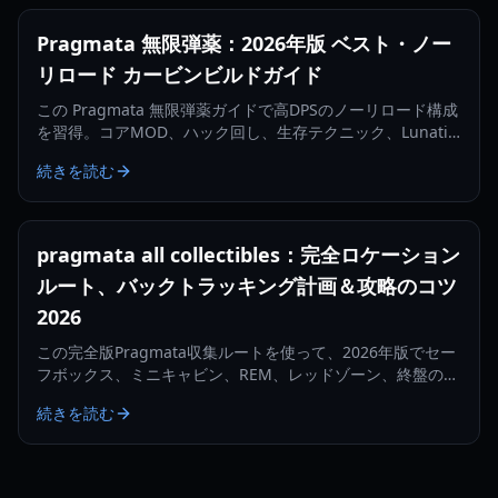
Pragmata 無限弾薬：2026年版 ベスト・ノー
リロード カービンビルドガイド
この Pragmata 無限弾薬ガイドで高DPSのノーリロード構成
を習得。コアMOD、ハック回し、生存テクニック、Lunatic
Plus向け最適化まで解説します。
続きを読む
pragmata all collectibles：完全ロケーション
ルート、バックトラッキング計画＆攻略のコツ
2026
この完全版Pragmata収集ルートを使って、2026年版でセー
フボックス、ミニキャビン、REM、レッドゾーン、終盤の回
収を最小限のバックトラッキングで追跡しましょう。
続きを読む