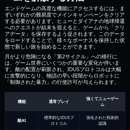
エンドゲームの高度な機能にアクセスするには、ま
ずいずれかの難易度でメインキャンペーンをクリア
する必要があります。ヒューとダイアナの地球帰還
へのクエストが結末を迎えると、ゲームから「クリ
アデータ」を保存するよう促されます。このデータ
をロードすることで、様々なボーナスを保持した状
態で新しい旅を始めることができます。
月がより危険になる「第2サイクル」への移行に
は、ゲーム世界にいくつかの重要な変化が伴いま
す。敵の配置が刷新され、IDUSプロトコルは大幅
に攻撃的になり、物語の早い段階からロボットに
「制御された暴力」の行使許可が与えられます。
強くてニューゲー
機能
通常プレイ
ム
標準的なIDUSプ
強化された戦術的
敵AI
ロトコル
認識