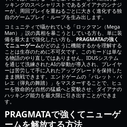
ッキングのスペシャリストであるダイアナのシナジ
ーが、周回プレイを重ねるごとに大きく進化する独
自のゲームプレイ・ループを生み出します。
コミュニティで囁かれている「ロックマン（Mega
Man）」説の真相を暴こうとしている方も、単に装
備を最大まで強化したい方も、
PRAGMATAの強く
てニューゲーム
がどのように機能するかを理解する
ことは生存のために不可欠です。このモードは単な
る物語のやり直しではありません。IDUSシステム
を通じて洗練されたAIの挙動が導入され、プレイヤ
ーは苦労して手に入れたアップグレードを保持した
まま挑戦できます。エンドゲームの「バレット・バ
レエ（弾丸の舞踏）」をマスターすることで、ヒュ
ーを致命的な自然の猛威へと変貌させ、ダイアナの
ハッキング能力を最大限に引き出すことができま
す。
PRAGMATAで強くてニューゲ
ームを解放する方法