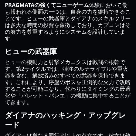
PRAGMATAの強くてニューゲーム
体験において最
も報われる側面の一つは、自身の力を維持できるこ
とです。ヒューの武器庫とダイアナのスキルツリー
は多大な時間の投資を象徴しており、カプコンはそ
の努力を尊重するようにシステムを設計していま
す。
ヒューの武器庫
ヒューの機動力と射撃メカニクスは戦闘の根幹で
す。第2サイクルでは、特注のルナライフルや重火
器を含む、解放済みのすべての武器を保持できま
す。これにより、序盤のボスを圧倒的な火力で攻略
することが可能になり、代わりにタイミングの最適
化や「バレット・バレエ」の機動に集中することが
できます。
ダイアナのハッキング・アップグレ
ード
ダイアナは単なる同行者以上の存在です。彼女は敵