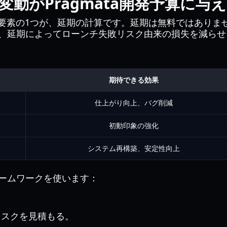
動がPragmata開発予算に与
要素の1つが、延期の計算です。延期は無料ではありま
、延期によってローンチ失敗リスク由来の損失を減らせ
期待できる効果
仕上がり向上、バグ削減
初動印象の強化
システム再構築、安定性向上
ームワークを使います：
リスクを見積もる。