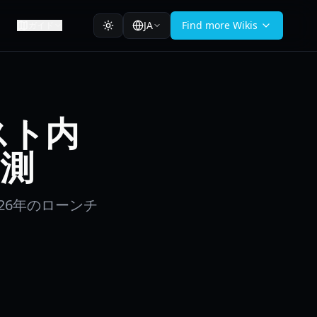
JA
Find more Wikis
ガイド
スト内
予測
26年のローンチ