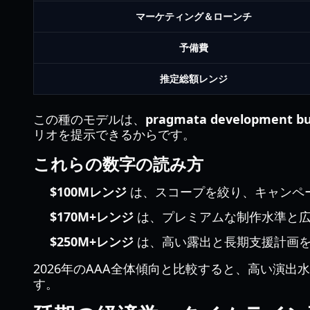
マーケティング＆ローンチ
予備費
推定総額レンジ
この種のモデルは、
pragmata development b
リオを提示できるからです。
これらの数字の読み方
$100Mレンジ
は、スコープを絞り、キャンペ
$170M+レンジ
は、プレミアムな制作水準と広
$250M+レンジ
は、高い露出と長期支援計画を
2026年のAAA全体傾向と比較すると、高い演
す。