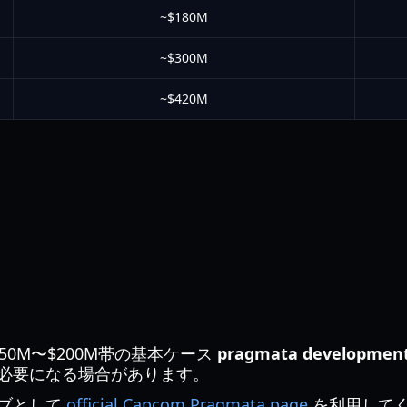
~$180M
~$300M
~$420M
0M〜$200M帯の基本ケース
pragmata development
必要になる場合があります。
ハブとして
official Capcom Pragmata page
を利用して