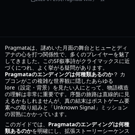
Pragmataは、謎めいた月面の舞台とヒューとディ
アナの心を打つ関係性で、多くのプレイヤーを魅了
してきました。このSF叙事詩がクライマックスに近
づくにつれ、よく挙がる疑問があります。
Pragmataのエンディングは何種類あるのか
？ カ
プコンがこの複雑な世界観に隠したあらゆる
lore（設定・背景）を見たい人にとって、物語構造
の理解は非常に重要です。序盤の旅路は直線的に見
えるかもしれませんが、真の結末はポストゲーム要
素への取り組みと「Unknown Signal」ミッション
の習熟にかかっています。
このガイドでは、
Pragmataのエンディングは何種
類あるのか
を明確にし、拡張ストーリーシーケンス