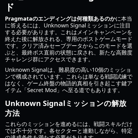
ド
Pragmataのエンディングは何種類あるのか
に本当
に答えるには、Unknown Signalミッションに注目
する必要があります。これはメインキャンペーンを
終えた後に解放される、専用のポストゲームモード
です。クリア済みセーブデータからこのモードを選
ぶと、最終ボス直前の状態に戻され、新たな高難度
チャレンジ群にアクセスできます。
Unknown Signalは、難易度の高い10個のミッショ
ンで構成されています。これらは単なる戦闘試練で
はなく、ゲーム終盤の物語的真相を引き起こす鍵ア
イテム「Secret Mod」へ至る道でもあります。
Unknown Signalミッションの解放
方法
これらのミッションを進めるには、戦闘スキルだけ
では不十分です。各セクターと連動しながら、特定
の達成条件を満たす必要があります。