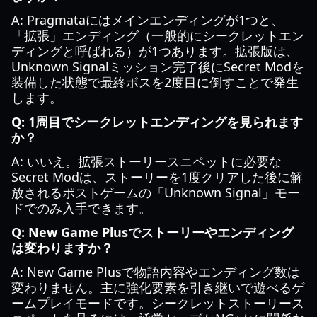
A: Pragmataにはメインエンディングが1つと、
「拡張」エンディング（一般的にシークレットエン
ディングと呼ばれる）が1つあります。拡張版は、
Unknown Signalミッション完了後にSecret Modを
装備した状態で最終ボスを2度目に倒すことで発生
します。
Q: 1周目でシークレットエンディングを見られます
か？
A: いいえ。拡張ストーリースニペットに必要な
Secret Modは、ストーリーを1度クリアした後に解
放されるポストゲームの「Unknown Signal」モー
ドでのみ入手できます。
Q: New Game Plusでストーリーやエンディング
は変わりますか？
A: New Game Plusで物語内容やエンディング数は
変わりません。主に強化要素を引き継いで遊べるゲ
ームプレイモードです。シークレットストーリース