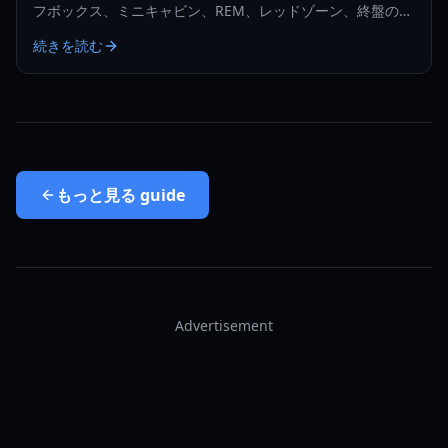
フボックス、ミニキャビン、REM、レッドゾーン、終盤の回
収を最小限のバックトラッキングで追跡しましょう。
続きを読む
もっと見る
guide
Advertisement