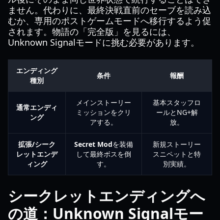
ません。代わりに、最終決戦直前のセーブを読み込
むか、専用のポストゲームモードへ移行するよう促
されます。物語の「完全版」を見るには、
Unknown Signalモードに挑む必要があります。
エンディング
条件
報酬
種別
メインストーリー
基本スタッフロ
通常エンディ
ミッションをクリ
ールとNG+解
ング
アする。
放。
拡張/シーク
Secret Mod
を装備
新規ストーリー
レットエンデ
して最終ボスを倒
スニペットと特
ィング
す。
別実績。
シークレットエンディングへ
の道：Unknown Signalモー