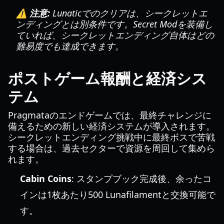
⚠️ 注意:
Lunaticでのクリアは、シークレットエ
ンディングとは別条件です。Secret Modを装備し
ていれば、シークレットエンディング自体はどの
難易度でも達成できます。
ポストゲーム報酬と経済シス
テム
Pragmataのエンドゲームでは、最終チャレンジに
備えるための新しい経済システムが導入されます。
シークレットエンディング挑戦中に最終ボスで苦戦
する場合は、過去セクターで資源を周回して集めら
れます。
Cabin Coins
: スタンプブック完成後、余ったコ
インは1枚あたり500 Lunafilamentと交換可能で
す。