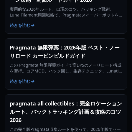
実用的な2026年ルート、出現のコツ、ハッキング戦術、
Luna Filament周回戦略で、Pragmataスイーパーボットを
より速く見つけて倒しましょう。
続きを読む
Pragmata 無限弾薬：2026年版 ベスト・ノー
リロード カービンビルドガイド
この Pragmata 無限弾薬ガイドで高DPSのノーリロード構成
を習得。コアMOD、ハック回し、生存テクニック、Lunatic
Plus向け最適化まで解説します。
続きを読む
pragmata all collectibles：完全ロケーション
ルート、バックトラッキング計画＆攻略のコツ
2026
この完全版Pragmata収集ルートを使って、2026年版でセー