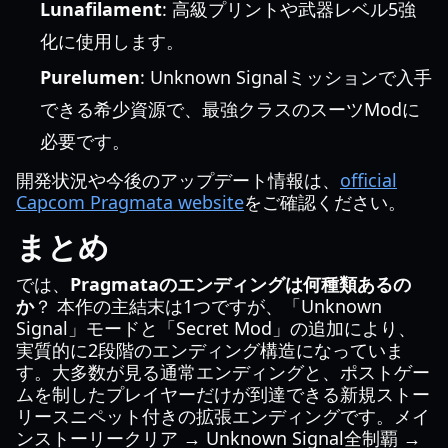
Lunafilament
: 高級プリントや武器レベル5強
化に使用します。
Purelumen
: Unknown Signalミッションで入手
できる希少資源で、最強クラスのスーツModに
必要です。
開発状況や今後のアップデート情報は、
official
Capcom Pragmata website
をご確認ください。
まとめ
では、
Pragmataのエンディングは何種類あるの
か
？ 本作の主結末は1つですが、「Unknown
Signal」モードと「Secret Mod」の追加により、
実質的に2段階のエンディング構造になっていま
す。大多数が見る通常エンディングと、ポストゲー
ムを制したプレイヤーだけが到達できる新規ストー
リースニペット付きの拡張エンディングです。メイ
ンストーリークリア → Unknown Signal全制覇 →