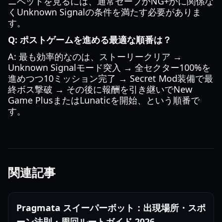
ニペットを見るには、通常セーブかNG+かに関係な
くUnknown Signalの条件を満たす必要がありま
す。
Q: ポストゲームを進める最適な順番は？
A: 最も効率的なのは、ストーリークリア →
Unknown Signalモード突入 → 全セクター100%を
進めつつ10ミッション完了 → Secret Mod装備で最
終ボス撃破 → その後に報酬を引き継いでNew
Game PlusまたはLunaticを開始、という順番で
す。
関連記事
Pragmata スイーパーボット：出現場所・スポ
ーン法則・周回ルートガイド 2026