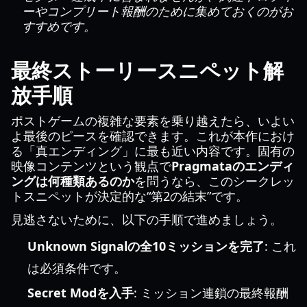
ーやコンプリート報酬のために集めておくのがお
すすめです。
最終ストーリースニペット解
放手順
ポストゲームの複雑な要素を乗り越えたら、いよい
よ最後のピースを確認できます。これが本作におけ
る「真エンディング」に最も近い内容です。固有の
映像コンテンツという観点で
Pragmataのエンディ
ングは何種類あるのか
を問うなら、このシークレッ
トスニペットが決定的な“第2の結末”です。
見逃さないために、以下の手順で進めましょう。
Unknown Signalの全10ミッションを完了
: これ
は必須条件です。
Secret Modを入手
: ミッション連鎖の最終報酬