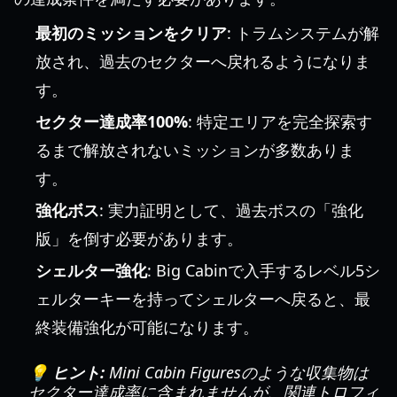
最初のミッションをクリア
: トラムシステムが解
放され、過去のセクターへ戻れるようになりま
す。
セクター達成率100%
: 特定エリアを完全探索す
るまで解放されないミッションが多数ありま
す。
強化ボス
: 実力証明として、過去ボスの「強化
版」を倒す必要があります。
シェルター強化
: Big Cabinで入手するレベル5シ
ェルターキーを持ってシェルターへ戻ると、最
終装備強化が可能になります。
💡 ヒント:
Mini Cabin Figuresのような収集物は
セクター達成率に含まれませんが、関連トロフィ