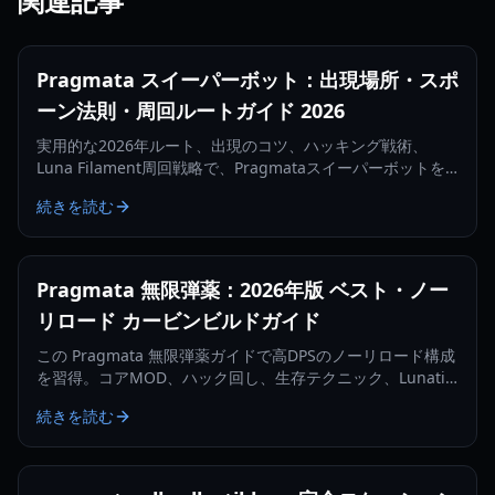
関連記事
Pragmata スイーパーボット：出現場所・スポ
ーン法則・周回ルートガイド 2026
実用的な2026年ルート、出現のコツ、ハッキング戦術、
Luna Filament周回戦略で、Pragmataスイーパーボットを
より速く見つけて倒しましょう。
続きを読む
Pragmata 無限弾薬：2026年版 ベスト・ノー
リロード カービンビルドガイド
この Pragmata 無限弾薬ガイドで高DPSのノーリロード構成
を習得。コアMOD、ハック回し、生存テクニック、Lunatic
Plus向け最適化まで解説します。
続きを読む