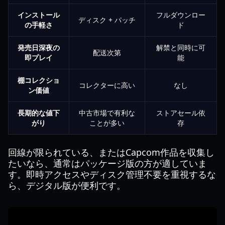
インストール
フルダウンロー
ディスク + パッチ
の手軽さ
ド
発売日深夜の
解禁と同時に可
配送次第
即プレイ
能
棚コレクショ
コレクターに高い
なし
ン価値
長期的な値下
中古市場で有利な
ストアセール依
がり
ことが多い
存
回線が限られている、またはCapcom作品を収集し
たいなら、通常はパッケージ版の方が適していま
す。即時アクセスやディスク管理不要を重視するな
ら、デジタル版が便利です。