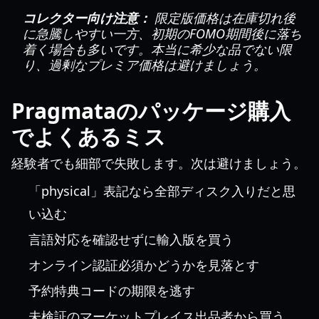
コレクター向け注意：
限定版価格は在庫切れ後
に急騰しやすい一方、初期のFOMO期間後に落ち
着く場合も多いです。本当に希少な品でない限
り、過剰なプレミア価格は避けましょう。
Pragmataのパッケージ購入
でよくあるミス
経験者でも細部で失敗します。次は避けましょう。
「physical」表記なら全部ディスク入りだと思
い込む
言語対応を確認せずに輸入版を買う
オンライン認証必須かどうかを見落とす
予約特典コードの期限を逃す
未検証のマーケットプレイス出品者から買う