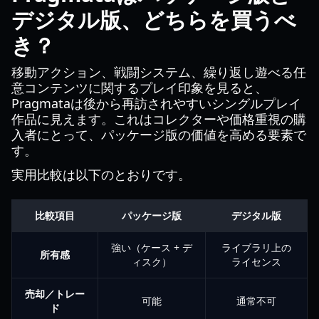
デジタル版、どちらを買うべ
き？
移動アクション、戦闘システム、繰り返し遊べる任
意コンテンツに関するプレイ印象を見ると、
Pragmataは後から再訪されやすいシングルプレイ
作品に見えます。これはコレクターや価格重視の購
入者にとって、パッケージ版の価値を高める要素で
す。
実用比較は以下のとおりです。
比較項目
パッケージ版
デジタル版
強い（ケース + デ
ライブラリ上の
所有感
ィスク）
ライセンス
売却／トレー
可能
通常不可
ド