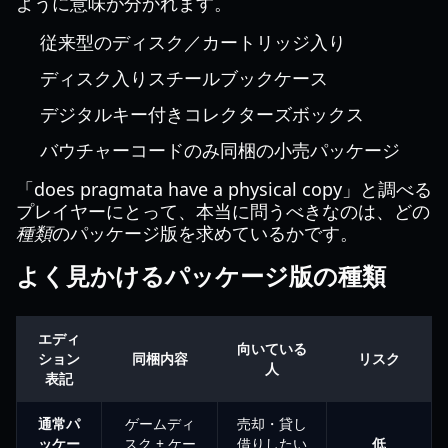
ように意味が分かれます。
従来型のディスク／カートリッジ入り
ディスク入りスチールブックケース
デジタルキー付きコレクターズボックス
バウチャーコードのみ同梱の小売パッケージ
「does pragmata have a physical copy」と調べる
プレイヤーにとって、本当に問うべきなのは、どの
種類
のパッケージ版を求めているかです。
よく見かけるパッケージ版の種類
エディ
向いている
ション
同梱内容
リスク
人
表記
通常パ
ゲームディ
売却・貸し
ッケー
スク + ケー
借りしたい
低