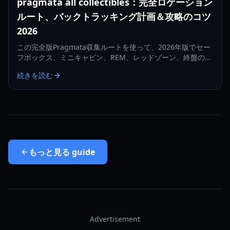
pragmata all collectibles：完全ロケーション
ルート、バックトラッキング計画＆攻略のコツ
2026
この完全版Pragmata収集ルートを使って、2026年版でセー
フボックス、ミニキャビン、REM、レッドゾーン、終盤の回
収を最小限のバックトラッキングで追跡しましょう。
続きを読む
もっと見る
guide
Advertisement