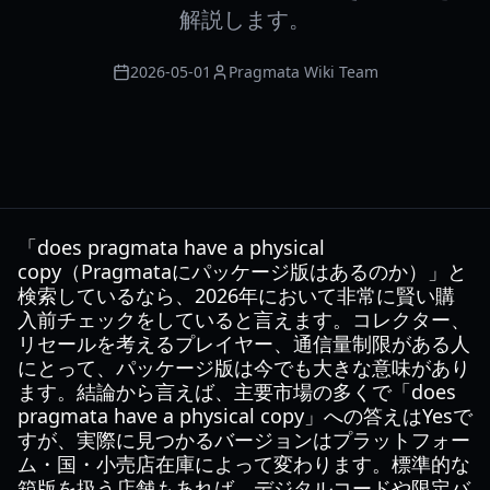
解説します。
2026-05-01
Pragmata Wiki Team
「does pragmata have a physical
copy（Pragmataにパッケージ版はあるのか）」と
検索しているなら、2026年において非常に賢い購
入前チェックをしていると言えます。コレクター、
リセールを考えるプレイヤー、通信量制限がある人
にとって、パッケージ版は今でも大きな意味があり
ます。結論から言えば、主要市場の多くで「does
pragmata have a physical copy」への答えはYesで
すが、実際に見つかるバージョンはプラットフォー
ム・国・小売店在庫によって変わります。標準的な
箱版を扱う店舗もあれば、デジタルコードや限定バ