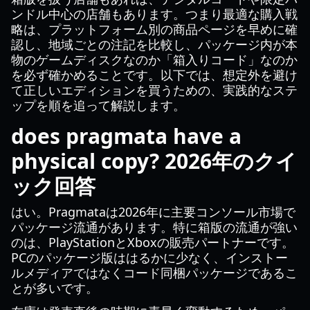
ンドル中心の店舗もあります。つまり最適な購入戦
略は、プラットフォーム別の商品ページを早めに確
認し、地域ごとの注記を比較し、パッケージ内が本
物のゲームディスクなのか「箱入りコード」なのか
を必ず確かめることです。以下では、想定外を避け
て正しいエディションを買うための、実践的なステ
ップを順を追って解説します。
does pragmata have a
physical copy? 2026年のクイ
ック回答
はい。Pragmataは2026年に主要コンソール市場で
パッケージ流通があります。特に箱版の流通が強い
のは、PlayStationとXboxの販売パートナーです。
PCのパッケージ版ははるかに少なく、インストー
ルメディアではなくコード同梱パッケージであるこ
とが多いです。