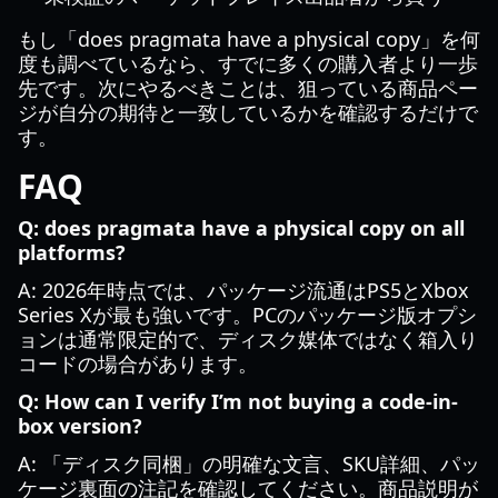
もし「does pragmata have a physical copy」を何
度も調べているなら、すでに多くの購入者より一歩
先です。次にやるべきことは、狙っている商品ペー
ジが自分の期待と一致しているかを確認するだけで
す。
FAQ
Q: does pragmata have a physical copy on all
platforms?
A: 2026年時点では、パッケージ流通はPS5とXbox
Series Xが最も強いです。PCのパッケージ版オプシ
ョンは通常限定的で、ディスク媒体ではなく箱入り
コードの場合があります。
Q: How can I verify I’m not buying a code-in-
box version?
A: 「ディスク同梱」の明確な文言、SKU詳細、パッ
ケージ裏面の注記を確認してください。商品説明が