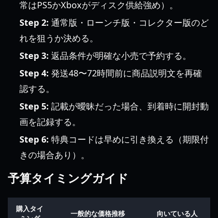
常はPS5かXboxがディスク供給強め）。
Step 2:
通常版・ローンチ版・コレクター版のど
れを狙うか決める。
Step 3:
返品条件が明確な小売で予約する。
Step 4:
発送48〜72時間前に商品説明文を再確
認する。
Step 5:
記載が曖昧だった場合、到着時に開封動
画を記録する。
Step 6:
特典コードは早めに引き換える（期限付
きの場合あり）。
予算タイミングガイド
購入タイ
一般的な価格推移
向いている人