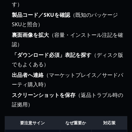
す）
製品コード／SKUを確認
（既知のパッケージ
SKUと照合）
裏面画像を拡大
（容量・インストール注記を確
認）
「ダウンロード必須」表記を探す
（ディスク版
でもよくある）
出品者へ連絡
（マーケットプレイス／サードパ
ーティ購入時）
スクリーンショットを保存
（返品トラブル時の
証拠用）
要注意サイン
なぜ重要か
対応策