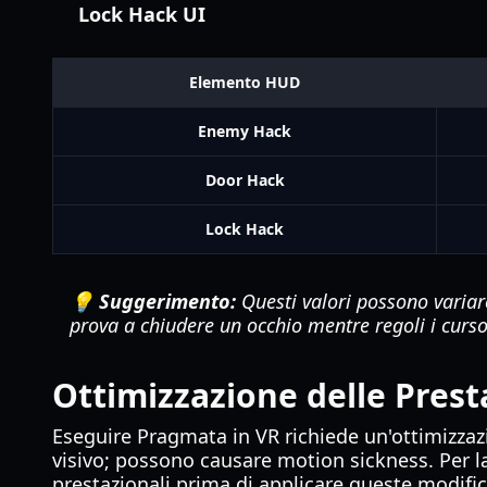
Lock Hack UI
Elemento HUD
Enemy Hack
Door Hack
Lock Hack
💡 Suggerimento:
Questi valori possono variare
prova a chiudere un occhio mentre regoli i cursor
Ottimizzazione delle Prest
Eseguire Pragmata in VR richiede un'ottimizzazi
visivo; possono causare motion sickness. Per la
prestazionali prima di applicare queste modifi