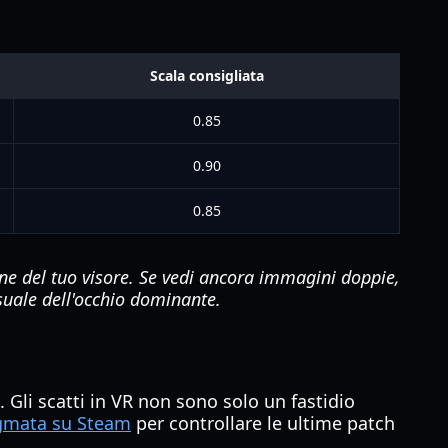
Scala consigliata
0.85
0.90
0.85
ione del tuo visore. Se vedi ancora immagini doppie,
isuale dell'occhio dominante.
e
 Gli scatti in VR non sono solo un fastidio
ragmata su Steam
per controllare le ultime patch