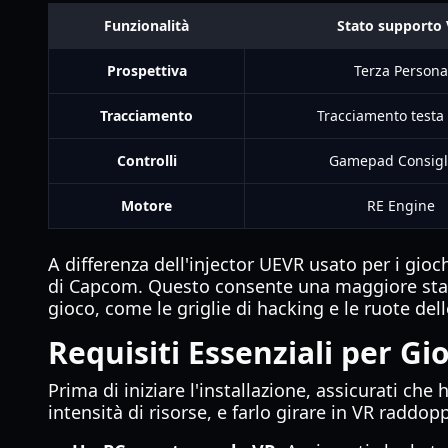
Funzionalità
Stato supporto
Prospettiva
Terza Persona
Tracciamento
Tracciamento testa
Controlli
Gamepad Consigl
Motore
RE Engine
A differenza dell'injector UEVR usato per i gio
di Capcom. Questo consente una maggiore stabilit
gioco, come le griglie di hacking e le ruote dell
Requisiti Essenziali per Gi
Prima di iniziare l'installazione, assicurati ch
intensità di risorse, e farlo girare in VR raddopp