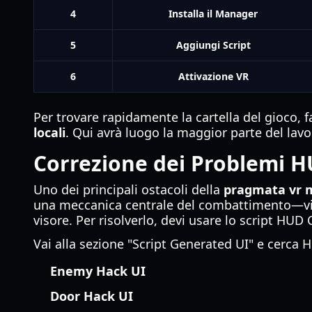
4
Installa il Manager
5
Aggiungi Script
6
Attivazione VR
Per trovare rapidamente la cartella del gioco, f
locali
. Qui avrà luogo la maggior parte del lav
Correzione dei Problemi H
Uno dei principali ostacoli della
pragmata vr 
una meccanica centrale del combattimento—vie
visore. Per risolverlo, devi usare lo script HU
Vai alla sezione "Script Generated UI" e cerca 
Enemy Hack UI
Door Hack UI