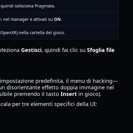
, quindi seleziona Pragmata.
nel manager e attivali su
ON
.
s
 OpenXR) nella cartella del gioco.
seleziona
Gestisci
, quindi fai clic su
Sfoglia file
er impostazione predefinita, il menu di hacking—
un disorientante effetto doppia immagine nel
ssibile premendo il tasto
Insert
in gioco).
la per tre elementi specifici della UI: