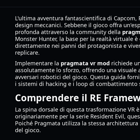
L'ultima avventura fantascientifica di Capcom, 
design meccanici. Sebbene il gioco offra un'esp
profonda attraverso la community della
pragm
Monster Hunter, la base per la realtà virtuale 
direttamente nei panni del protagonista e viv
replicare.
Implementare la
pragmata vr mod
richiede un
assolutamente lo sforzo, offrendo una visuale a
avversari robotici del gioco. Questa guida forn
i sistemi di hacking e i loop di combattimento 
Comprendere il RE Frame
La spina dorsale di questa trasformazione VR è
originariamente per la serie Resident Evil, que
Poiché Pragmata utilizza la stessa architettura
del gioco.