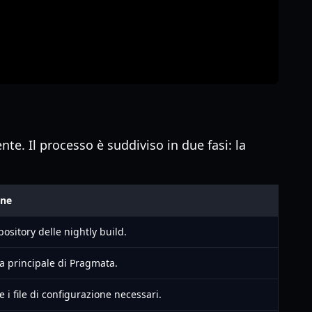
ente. Il processo è suddiviso in due fasi: la
one
ository delle nightly build.
la principale di Pragmata.
e i file di configurazione necessari.