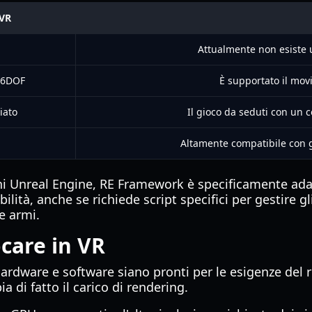
 VR
Attualmente non esiste 
 6DOF
È supportato il mov
iato
Il gioco da seduti con un 
Altamente compatibile con gl
chi Unreal Engine, RE Framework è specificamente adatt
à, anche se richiede script specifici per gestire gli 
e armi.
ocare in VR
e hardware e software siano pronti per le esigenze del
ia di fatto il carico di rendering.