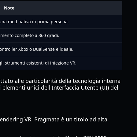
Note
una mod nativa in prima persona.
imento completo a 360 gradi.
controller Xbox o DualSense è ideale.
i strumenti esistenti di iniezione VR.
ato alle particolarità della tecnologia interna
elementi unici dell'Interfaccia Utente (UI) del
 rendering VR. Pragmata è un titolo ad alta