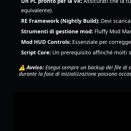
Un PC pronto per la VR:
Assicurati che la tu
equivalente).
RE Framework (Nightly Build):
Devi scarica
Strumenti di gestione mod:
Fluffy Mod Man
Mod HUD Controls:
Essenziale per corregger
Script Core:
Un prerequisito affinché molti 
⚠️ Avviso:
Esegui sempre un backup dei file di 
durante la fase di inizializzazione possono occa