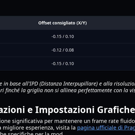
Offset consigliato (X/Y)
-0.15 / 0.10
-0.12 / 0.08
-0.15 / 0.10
 in base all'IPD (Distanza Interpupillare) e alla risoluz
i finché la griglia non si allinea perfettamente con la v
azioni e Impostazioni Grafich
one significativa per mantenere un frame rate fluido.
 migliore esperienza, visita la
pagina ufficiale di P
che specifiche per la mod.