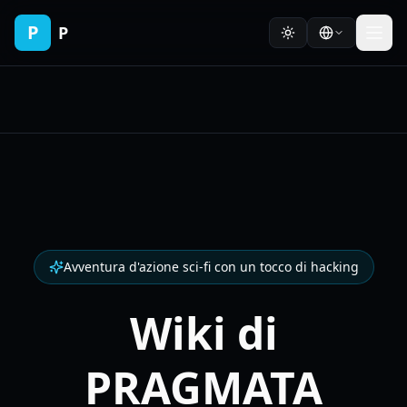
P
P
Avventura d'azione sci-fi con un tocco di hacking
Wiki di
PRAGMATA