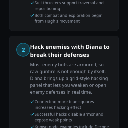
Suit thrusters support traversal and
repositioning
Both combat and exploration begin
from Hugh's movement
Hack enemies with Diana to
2
break their defenses
Most enemy bots are armored, so
raw gunfire is not enough by itself.
Diana brings up a grid-style hacking
panel that lets you weaken or open
enemy defenses in real time.
Connecting more blue squares
increases hacking effect
Successful hacks disable armor and
expose weak points
Known node examples include Decode