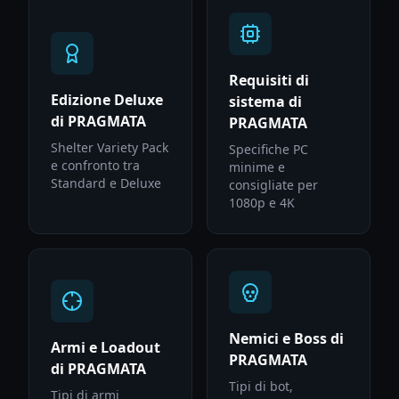
Requisiti di
Edizione Deluxe
sistema di
di PRAGMATA
PRAGMATA
Shelter Variety Pack
Specifiche PC
e confronto tra
minime e
Standard e Deluxe
consigliate per
1080p e 4K
Nemici e Boss di
Armi e Loadout
PRAGMATA
di PRAGMATA
Tipi di bot,
Tipi di armi