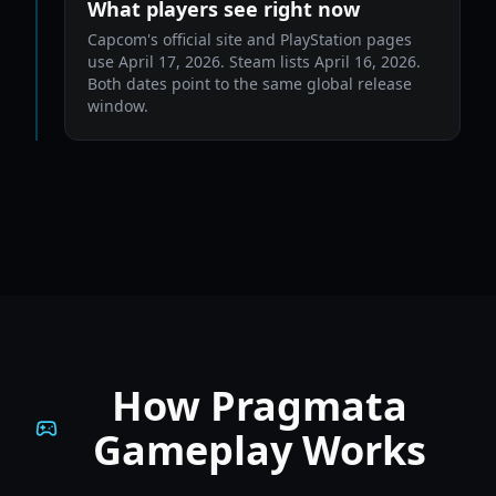
What players see right now
Capcom's official site and PlayStation pages
use April 17, 2026. Steam lists April 16, 2026.
Both dates point to the same global release
window.
How Pragmata
Gameplay Works