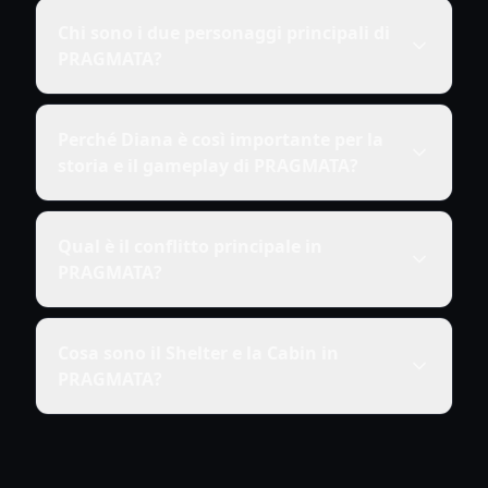
Chi sono i due personaggi principali di
PRAGMATA?
Perché Diana è così importante per la
storia e il gameplay di PRAGMATA?
Qual è il conflitto principale in
PRAGMATA?
Cosa sono il Shelter e la Cabin in
PRAGMATA?