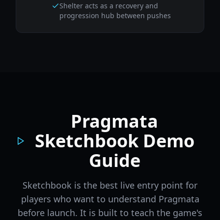
Shelter acts as a recovery and
progression hub between pushes
Pragmata
Sketchbook Demo
Guide
Sketchbook is the best live entry point for
players who want to understand Pragmata
before launch. It is built to teach the game's