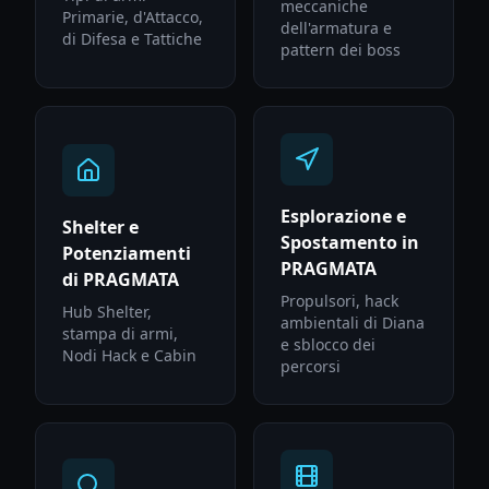
meccaniche
Primarie, d'Attacco,
dell'armatura e
di Difesa e Tattiche
pattern dei boss
Esplorazione e
Shelter e
Spostamento in
Potenziamenti
PRAGMATA
di PRAGMATA
Propulsori, hack
Hub Shelter,
ambientali di Diana
stampa di armi,
e sblocco dei
Nodi Hack e Cabin
percorsi