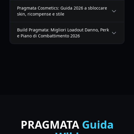
Pragmata Cosmetics: Guida 2026 a sbloccare
skin, ricompense e stile
Build Pragmata: Migliori Loadout Danno, Perk
e Piano di Combattimento 2026
PRAGMATA
Guida