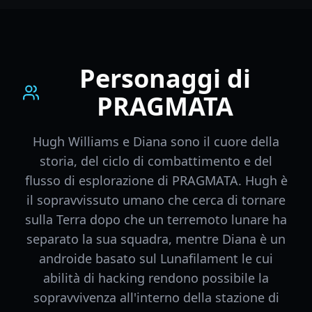
Personaggi di
PRAGMATA
Hugh Williams e Diana sono il cuore della
storia, del ciclo di combattimento e del
flusso di esplorazione di PRAGMATA. Hugh è
il sopravvissuto umano che cerca di tornare
sulla Terra dopo che un terremoto lunare ha
separato la sua squadra, mentre Diana è un
androide basato sul Lunafilament le cui
abilità di hacking rendono possibile la
sopravvivenza all'interno della stazione di