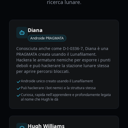
ricerca lunare.
Diana
Androide PRAGMATA
Conosciuta anche come D-I-0336-7, Diana è una
PRAGMATA creata usando il Lunafilament.
Hackera le armature nemiche per esporre i punti
deboli e può hackerare la stazione lunare stessa
per aprire percorsi bloccati.
Androide unico creato usando il Lunafilament
Può hackerare i bot nemici e la struttura stessa
Curiosa, rapida nell'apprendere e profondamente legata
al nome che Hugh le dà
Hugh Williams