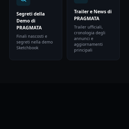
Trailer e News di
Segreti della
PRAGMATA
Demo di
Trailer ufficiali,
PRAGMATA
cronologia degli
Finali nascosti e
annunci e
segreti nella demo
aggiornamenti
Sketchbook
principali