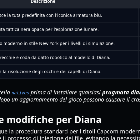
Descrizione
sce la tuta predefinita con l'iconica armatura blu.
ta tattica nera opaca per l'esplorazione lunare.
 moderno in stile New York per i livelli di simulazione.
ecchie e coda da gatto robotico al modello di Diana.
 la risoluzione degli occhi e dei capelli di Diana.
tella
prima di installare qualsiasi
pragmata di
natives
e dopo un aggiornamento del gioco possono causare il cras
le modifiche per Diana
ue la procedura standard per i titoli Capcom moderni
l processo di iniezione dei file, evitando la necessit