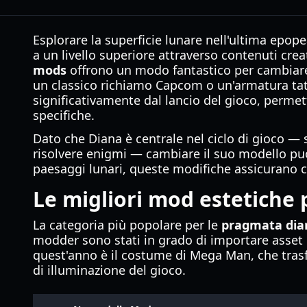
Esplorare la superficie lunare nell'ultima epop
a un livello superiore attraverso contenuti creat
mods
offrono un modo fantastico per cambiare i
un classico richiamo Capcom o un'armatura tatti
significativamente dal lancio del gioco, permett
specifiche.
Dato che Diana è centrale nel ciclo di gioco — 
risolvere enigmi — cambiare il suo modello può 
paesaggi lunari, queste modifiche assicurano 
Le migliori mod estetiche 
La categoria più popolare per le
pragmata di
modder sono stati in grado di importare asset d
quest'anno è il costume di Mega Man, che tras
di illuminazione del gioco.