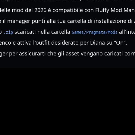
elle mod del 2026 è compatibile con Fluffy Mod Mana
 il manager punti alla tua cartella di installazione di
o
scaricati nella cartella
all'in
.zip
Games/Pragmata/Mods
enco e attiva l'outfit desiderato per Diana su "On".
ger per assicurarti che gli asset vengano caricati co