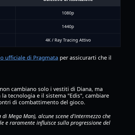
1080p
1440p
4K / Ray Tracing Attivo
to ufficiale di Pragmata
per assicurarti che il
on cambiano solo i vestiti di Diana, ma
 la tecnologia e il sistema "Edis", cambiare
ontri di combattimento del gioco.
a di Mega Man), alcune scene d'intermezzo che
le e raramente influisce sulla progressione del