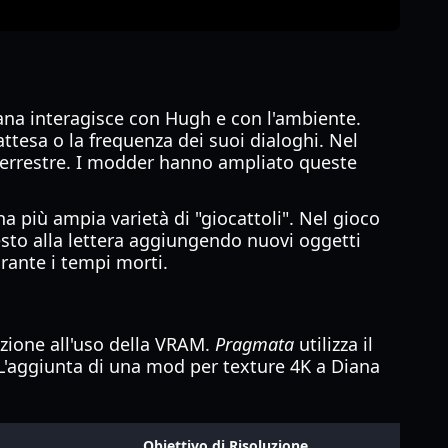
na interagisce con Hugh e con l'ambiente.
tesa o la frequenza dei suoi dialoghi. Nel
terrestre. I modder hanno ampliato queste
 più ampia varietà di "giocattoli". Nel gioco
sto alla lettera aggiungendo nuovi oggetti
rante i tempi morti.
ione all'uso della VRAM.
Pragmata
utilizza il
o. L'aggiunta di una mod per texture 4K a Diana
Obiettivo di Risoluzione