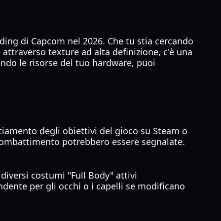
ding di Capcom nel 2026. Che tu stia cercando
ttraverso texture ad alta definizione, c'è una
endo le risorse del tuo hardware, puoi
ciamento degli obiettivi del gioco su Steam o
in combattimento potrebbero essere segnalate.
diversi costumi "Full Body" attivi
nte per gli occhi o i capelli se modificano