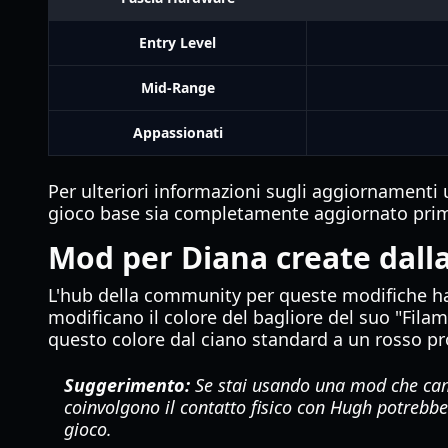
Entry Level
Mid-Range
Appassionati
Per ulteriori informazioni sugli aggiornamenti uff
gioco base sia completamente aggiornato prim
Mod per Diana create dal
L'hub della community per queste modifiche ha
modificano il colore del bagliore del suo "Filam
questo colore dal ciano standard a un rosso pr
Suggerimento:
Se stai usando una mod che camb
coinvolgono il contatto fisico con Hugh potrebbe
gioco.