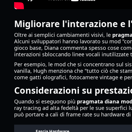
Migliorare l'interazione e l
Oltre ai semplici cambiamenti visivi, le
pragma
Alcuni sviluppatori hanno lavorato su mod "com
gioco base, Diana commenta spesso cose come i
interazioni sbloccando linee vocali inutilizzate 
Per esempio, le mod che si concentrano sul sis
vanilla, Hugh menziona che "tutto ciò che sta
come gatti olografici, fotocamere vintage e pe
Considerazioni su prestazi
Quando si eseguono più
pragmata diana mo
ray tracing ad alta fedeltà per le sue superfici
può portare a cali di frame rate su hardware di
Fascia Hardware