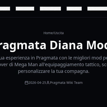
naggi
Versione
Tecnologia
Media
Recensioni
Home
/
Uscita
ragmata Diana Mo
tua esperienza in Pragmata con le migliori mod p
ver di Mega Man all'equipaggiamento tattico, s
personalizzare la tua compagna.
2026-04-25
Pragmata Wiki Team