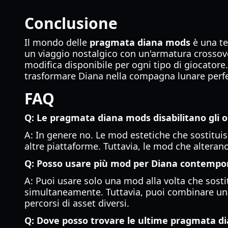
Conclusione
Il mondo delle
pragmata diana mods
è una te
un viaggio nostalgico con un'armatura crossove
modifica disponibile per ogni tipo di giocatore
trasformare Diana nella compagna lunare perfe
FAQ
Q: Le pragmata diana mods disabilitano gli ob
A: In genere no. Le mod estetiche che sostituis
altre piattaforme. Tuttavia, le mod che alteran
Q: Posso usare più mod per Diana contemp
A: Puoi usare solo una mod alla volta che sosti
simultaneamente. Tuttavia, puoi combinare una
percorsi di asset diversi.
Q: Dove posso trovare le ultime pragmata d