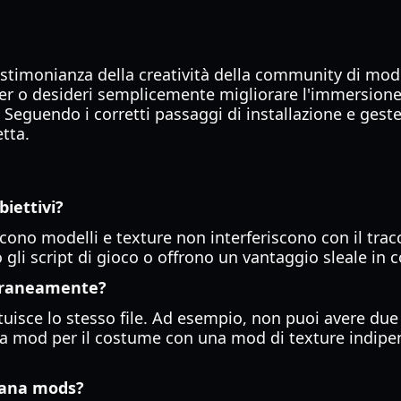
stimonianza della creatività della community di mod
r o desideri semplicemente migliorare l'immersione a
. Seguendo i corretti passaggi di installazione e gest
tta.
iettivi?
cono modelli e texture non interferiscono con il trac
o gli script di gioco o offrono un vantaggio sleale 
oraneamente?
tuisce lo stesso file. Ad esempio, non puoi avere due 
 mod per il costume con una mod di texture indipende
iana mods?