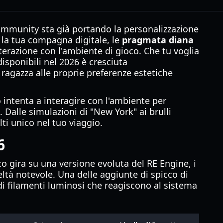
 community sta già portando la personalizzazione
re la tua compagna digitale, le
pragmata diana
terazione con l'ambiente di gioco. Che tu voglia
isponibili nel 2026 è cresciuta
 ragazza alle proprie preferenze estetiche
 intenta a interagire con l'ambiente per
Dalle simulazioni di "New York" ai brulli
i unico nel tuo viaggio.
6
co gira su una versione evoluta del RE Engine, i
ltà notevole. Una delle aggiunte di spicco di
i filamenti luminosi che reagiscono al sistema