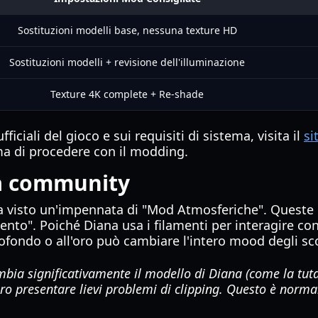
Sostituzioni modelli base, nessuna texture HD
Sostituzioni modelli + revisione dell'illuminazione
Texture 4K complete + Re-shade
iciali del gioco e sui requisiti di sistema, visita il
si
a di procedere con il modding.
la community
 visto un'impennata di "Mod Atmosferiche". Queste n
ento". Poiché Diana usa i filamenti per interagire con
ofondo o all'oro può cambiare l'intero mood degli sc
ia significativamente il modello di Diana (come la tut
ro presentare lievi problemi di clipping. Questo è norma