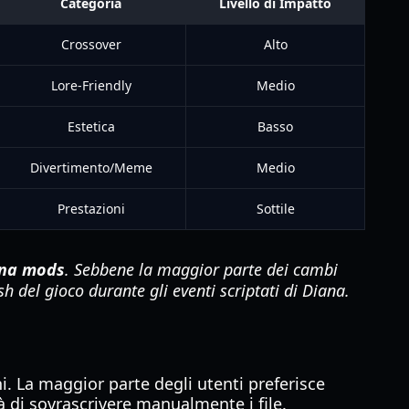
Categoria
Livello di Impatto
Crossover
Alto
Lore-Friendly
Medio
Estetica
Basso
Divertimento/Meme
Medio
Prestazioni
Sottile
ana mods
. Sebbene la maggior parte dei cambi
h del gioco durante gli eventi scriptati di Diana.
. La maggior parte degli utenti preferisce
à di sovrascrivere manualmente i file.