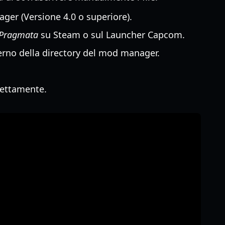
ger (Versione 4.0 o superiore).
Pragmata
su Steam o sul Launcher Capcom.
terno della directory del mod manager.
rrettamente.