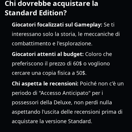
Chi dovrebbe acquistare la
Standard Edition?
Giocatori focalizzati sul Gameplay:
Se ti
interessano solo la storia, le meccaniche di
combattimento e l'esplorazione.
Giocatori attenti al budget:
Coloro che
preferiscono il prezzo di 60$ o vogliono
cercare una copia fisica a 50$.
Chi aspetta le recensioni:
Poiché non c'è un
periodo di "Accesso Anticipato" per i
possessori della Deluxe, non perdi nulla
aspettando l'uscita delle recensioni prima di
acquistare la versione Standard.