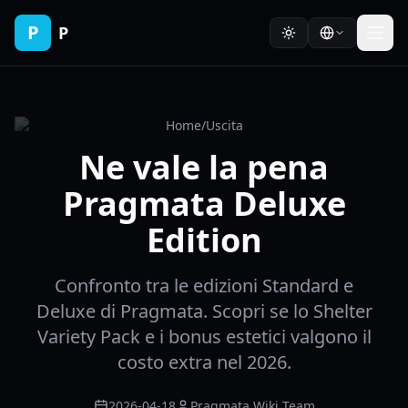
P
P
Home
/
Uscita
Ne vale la pena
Pragmata Deluxe
Edition
Confronto tra le edizioni Standard e
Deluxe di Pragmata. Scopri se lo Shelter
Variety Pack e i bonus estetici valgono il
costo extra nel 2026.
2026-04-18
Pragmata Wiki Team