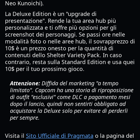
Neo Kunoichi).
La Deluxe Edition è un "upgrade di
presentazione". Rende la tua area hub più
personalizzata e ti offre più opzioni per gli
screenshot dei personaggi. Se passi ore nelle
modalità foto o nelle aree hub, il sovrapprezzo di
10$ è un prezzo onesto per la quantità di
contenuti dello Shelter Variety Pack. In caso
contrario, resta sulla Standard Edition e usa quei
10$ per il tuo prossimo gioco.
Attenzione:
Diffida del marketing "a tempo
limitato". Capcom ha una storia di riproposizione
di outfit "esclusivi" come DLC a pagamento mesi
dopo il lancio, quindi non sentirti obbligato ad
acquistare la Deluxe solo per evitare di perderli
per sempre.
Visita il
Sito Ufficiale di Pragmata
o la pagina del