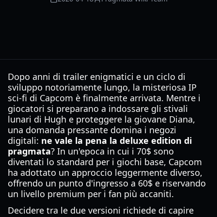
Dopo anni di trailer enigmatici e un ciclo di
sviluppo notoriamente lungo, la misteriosa IP
sci-fi di Capcom è finalmente arrivata. Mentre i
giocatori si preparano a indossare gli stivali
lunari di Hugh e proteggere la giovane Diana,
una domanda pressante domina i negozi
digitali:
ne vale la pena la deluxe edition di
pragmata
? In un'epoca in cui i 70$ sono
diventati lo standard per i giochi base, Capcom
ha adottato un approccio leggermente diverso,
offrendo un punto d'ingresso a 60$ e riservando
un livello premium per i fan più accaniti.
Decidere tra le due versioni richiede di capire