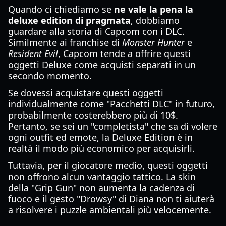
Quando ci chiediamo se
ne vale la pena la
deluxe edition di pragmata
, dobbiamo
guardare alla storia di Capcom con i DLC.
Similmente ai franchise di
Monster Hunter
e
Resident Evil
, Capcom tende a offrire questi
oggetti Deluxe come acquisti separati in un
secondo momento.
Se dovessi acquistare questi oggetti
individualmente come "Pacchetti DLC" in futuro,
probabilmente costerebbero più di 10$.
Pertanto, se sei un "completista" che sa di volere
ogni outfit ed emote, la Deluxe Edition è in
realtà il modo più economico per acquisirli.
Tuttavia, per il giocatore medio, questi oggetti
non offrono alcun vantaggio tattico. La skin
della "Grip Gun" non aumenta la cadenza di
fuoco e il gesto "Drowsy" di Diana non ti aiuterà
a risolvere i puzzle ambientali più velocemente.