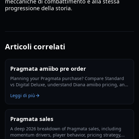
meccaniche di combattimento e alla stessa
progressione della storia.
Articoli correlati
Pragmata amiibo pre order
Planning your Pragmata purchase? Compare Standard
vs Digital Deluxe, understand Diana amiibo pricing, and
follow a smart pre-order strategy for 2026.
Leggi di più
Pragmata sales
A deep 2026 breakdown of Pragmata sales, including
momentum drivers, player behavior, pricing strategy,