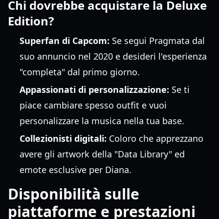
Chi dovrebbe acquistare la Deluxe
Edition?
Superfan di Capcom:
Se segui Pragmata dal
suo annuncio nel 2020 e desideri l'esperienza
"completa" dal primo giorno.
Appassionati di personalizzazione:
Se ti
piace cambiare spesso outfit e vuoi
personalizzare la musica nella tua base.
Collezionisti digitali:
Coloro che apprezzano
avere gli artwork della "Data Library" ed
emote esclusive per Diana.
Disponibilità sulle
piattaforme e prestazioni