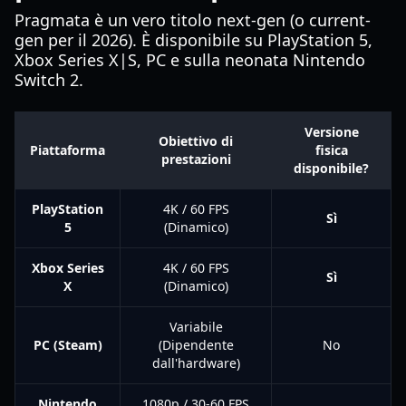
Pragmata è un vero titolo next-gen (o current-
gen per il 2026). È disponibile su PlayStation 5,
Xbox Series X|S, PC e sulla neonata Nintendo
Switch 2.
Versione
Obiettivo di
Piattaforma
fisica
prestazioni
disponibile?
PlayStation
4K / 60 FPS
Sì
5
(Dinamico)
Xbox Series
4K / 60 FPS
Sì
X
(Dinamico)
Variabile
PC (Steam)
(Dipendente
No
dall'hardware)
Nintendo
1080p / 30-60 FPS