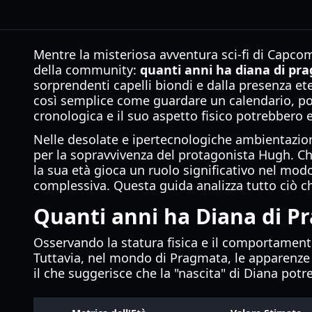
Mentre la misteriosa avventura sci-fi di Capco
della community:
quanti anni ha diana di pr
sorprendenti capelli biondi e dalla presenza e
così semplice come guardare un calendario, poi
cronologica e il suo aspetto fisico potrebbero 
Nelle desolate e ipertecnologiche ambientazion
per la sopravvivenza del protagonista Hugh. C
la sua età gioca un ruolo significativo nel modo 
complessiva. Questa guida analizza tutto ciò che
Quanti anni ha Diana di Pr
Osservando la statura fisica e il comportament
Tuttavia, nel mondo di Pragmata, le apparenze s
il che suggerisce che la "nascita" di Diana pot