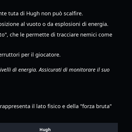
nte tuta di Hugh non può scalfire.
osizione al vuoto o da esplosioni di energia.
to", che le permette di tracciare nemici come
rruttori per il giocatore.
elli di energia. Assicurati di monitorare il suo
ppresenta il lato fisico e della "forza bruta"
Hugh