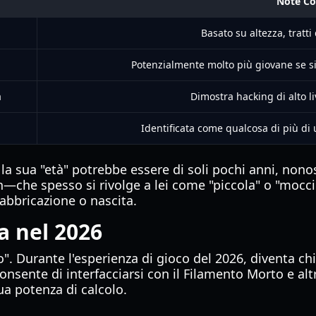
Note Co
Basato su altezza, tratti 
Potenzialmente molto più giovane se si 
a
Dimostra hacking di alto l
Identificata come qualcosa di più di
 la sua "età" potrebbe essere di soli pochi anni, no
h—che spesso si rivolge a lei come "piccola" o "mocci
abbricazione o nascita.
na nel 2026
". Durante l'esperienza di gioco del 2026, diventa chia
onsente di interfacciarsi con il Filamento Morto e alt
sua potenza di calcolo.