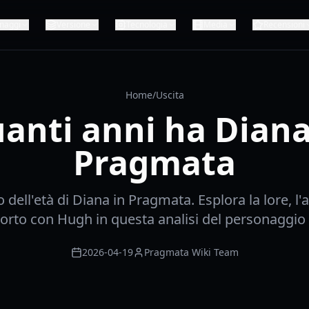
naggi
Versione
Tecnologia
Media
Recensioni
Home
/
Uscita
anti anni ha Diana
Pragmata
o dell'età di Diana in Pragmata. Esplora la lore, l'as
orto con Hugh in questa analisi del personaggio 
2026-04-19
Pragmata Wiki Team