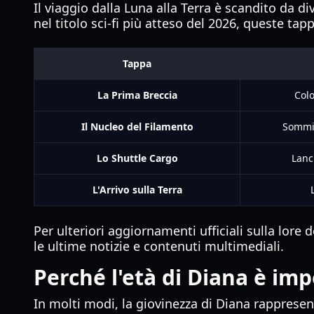
Il viaggio dalla Luna alla Terra è scandito da 
nel titolo sci-fi più atteso del 2026, queste tap
Tappa
La Prima Breccia
Col
Il Nucleo del Filamento
Sommit
Lo Shuttle Cargo
Lanc
L'Arrivo sulla Terra
Per ulteriori aggiornamenti ufficiali sulla lore
le ultime notizie e contenuti multimediali.
Perché l'età di Diana è im
In molti modi, la giovinezza di Diana rappresenta