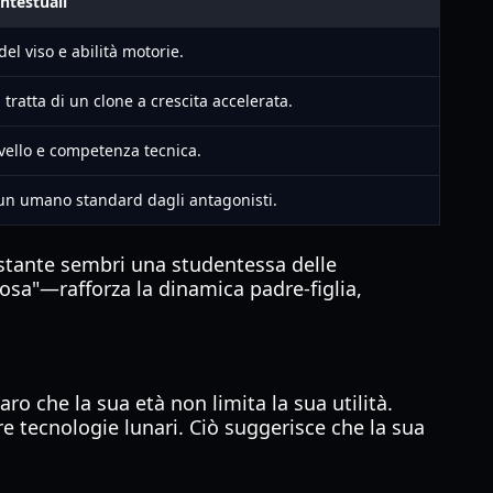
ntestuali
del viso e abilità motorie.
tratta di un clone a crescita accelerata.
ivello e competenza tecnica.
 un umano standard dagli antagonisti.
nostante sembri una studentessa delle
osa"—rafforza la dinamica padre-figlia,
ro che la sua età non limita la sua utilità.
re tecnologie lunari. Ciò suggerisce che la sua