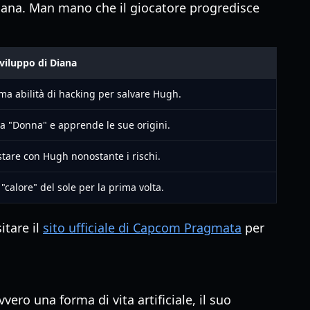
 Diana. Man mano che il giocatore progredisce
viluppo di Diana
ma abilità di hacking per salvare Hugh.
a "Donna" e apprende le sue origini.
stare con Hugh nonostante i rischi.
"calore" del sole per la prima volta.
itare il
sito ufficiale di Capcom Pragmata
per
ero una forma di vita artificiale, il suo