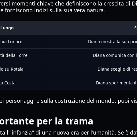
diversi momenti chiave che definiscono la crescita di
pe forniscono indizi sulla sua vera natura.
Luogo
S
onia Lunare
Diana mostra la sua pri
à della Torre
Diana comunica con l
io su Rotaia
Diana sceglie di re
La Costa
Diana sperimenta il 
 dei personaggi e sulla costruzione del mondo, puoi vis
portante per la trama
 l'"infanzia" di una nuova era per l'umanità. Se è davv