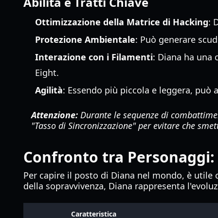
Abilità e Tratti Chiave
Ottimizzazione della Matrice di Hacking
: 
Protezione Ambientale
: Può generare scudi
Interazione con i Filamenti
: Diana ha una 
Eight.
Agilità
: Essendo più piccola e leggera, può ac
Attenzione:
Durante le sequenze di combattimento
"Tasso di Sincronizzazione" per evitare che smet
Confronto tra Personaggi:
Per capire il posto di Diana nel mondo, è utile 
della sopravvivenza, Diana rappresenta l'evoluz
Caratteristica