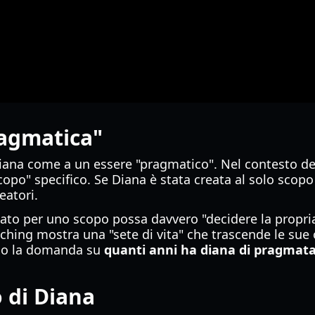
ragmatica"
 Diana come a un essere "pragmatico". Nel contesto d
copo" specifico. Se Diana è stata creata al solo scopo 
eatori.
ato per uno scopo possa davvero "decidere la propria 
tching mostra una "sete di vita" che trascende le sue
ndo la domanda su
quanti anni ha diana di pragmat
 di Diana