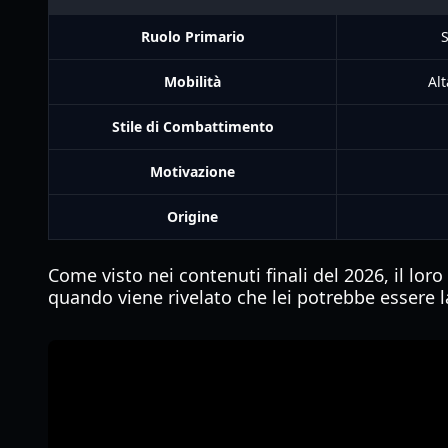
Ruolo Primario
S
Mobilità
Al
Stile di Combattimento
Motivazione
Origine
Come visto nei contenuti finali del 2026, il lor
quando viene rivelato che lei potrebbe essere l