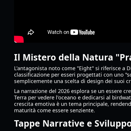
Il Mistero della Natura "P
L'antagonista noto come "Eight" si riferisce a
classificazione per esseri progettati con uno "s
semplicemente una scelta di design dei suoi cr
La narrazione del 2026 esplora se un essere cre
Terra per vedere l'oceano e dedicarsi al birdwa
crescita emotiva è un tema principale, rende
maturità come essere senziente.
Tappe Narrative e Sviluppo