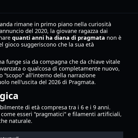
anda rimane in primo piano nella curiosità
i annuncio del 2020, la giovane ragazza dai
inare
quanti anni ha diana di pragmata
non è
el gioco suggeriscono che la sua età
ana funge sia da compagna che da chiave vitale
A avanzata o qualcosa di completamente nuovo,
uo "scopo" all'interno della narrazione
uolo nell'uscita del 2026 di Pragmata.
gica
lmente di età compresa tra i 6 e i 9 anni.
ome esseri "pragmatici" e filamenti artificiali,
che naturale.