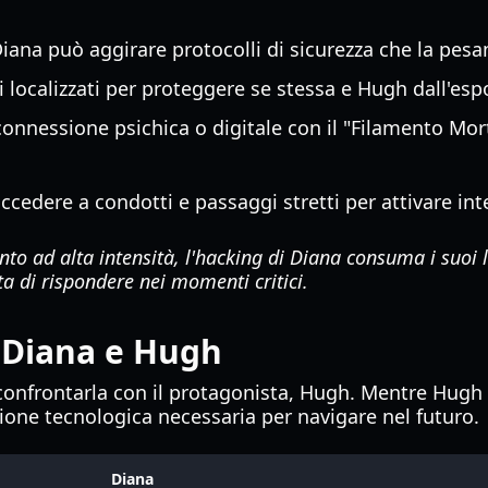
Diana può aggirare protocolli di sicurezza che la pesa
 localizzati per proteggere se stessa e Hugh dall'esp
connessione psichica o digitale con il "Filamento Mor
cedere a condotti e passaggi stretti per attivare inte
 ad alta intensità, l'hacking di Diana consuma i suoi liv
ta di rispondere nei momenti critici.
 Diana e Hugh
confrontarla con il protagonista, Hugh. Mentre Hugh ra
ione tecnologica necessaria per navigare nel futuro.
Diana