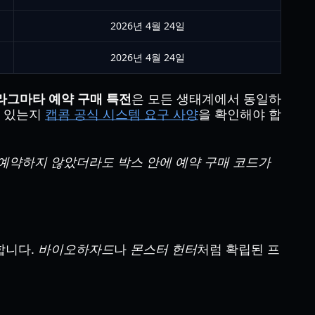
2026년 4월 24일
2026년 4월 24일
라그마타 예약 구매 특전
은 모든 생태계에서 동일하
수 있는지
캡콤 공식 시스템 요구 사양
을 확인해야 합
 미리 예약하지 않았더라도 박스 안에 예약 구매 코드가
합니다.
바이오하자드
나
몬스터 헌터
처럼 확립된 프