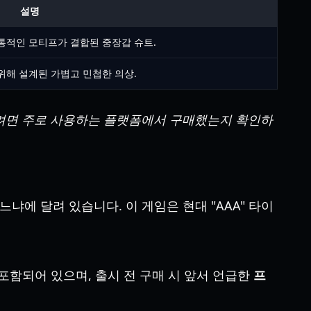
설명
통적인 모티프가 결합된 중장갑 슈트.
위해 설계된 가볍고 민첩한 의상.
하려면 주로 사용하는 플랫폼에서 구매했는지 확인하
에 달려 있습니다. 이 게임은 현대 "AAA" 타이
함되어 있으며, 출시 전 구매 시 앞서 언급한
프