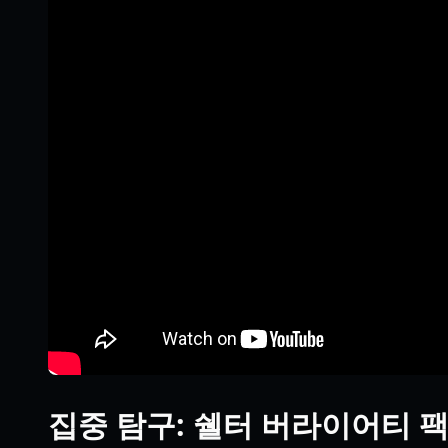
집중 탐구: 쉘터 버라이어티 