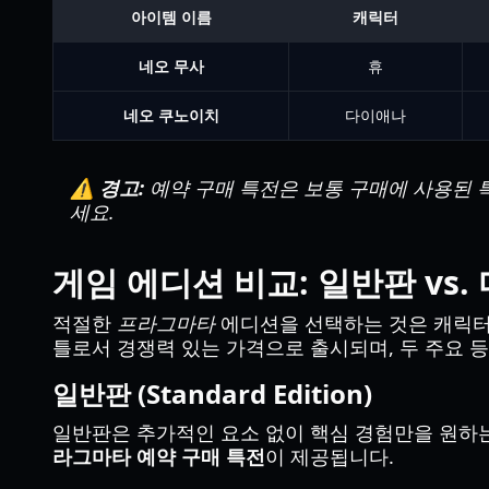
아이템 이름
캐릭터
네오 무사
휴
네오 쿠노이치
다이애나
⚠️ 경고:
예약 구매 특전은 보통 구매에 사용된 
세요.
게임 에디션 비교: 일반판 vs
적절한
프라그마타
에디션을 선택하는 것은 캐릭터 
틀로서 경쟁력 있는 가격으로 출시되며, 두 주요 
일반판 (Standard Edition)
일반판은 추가적인 요소 없이 핵심 경험만을 원하는
라그마타 예약 구매 특전
이 제공됩니다.