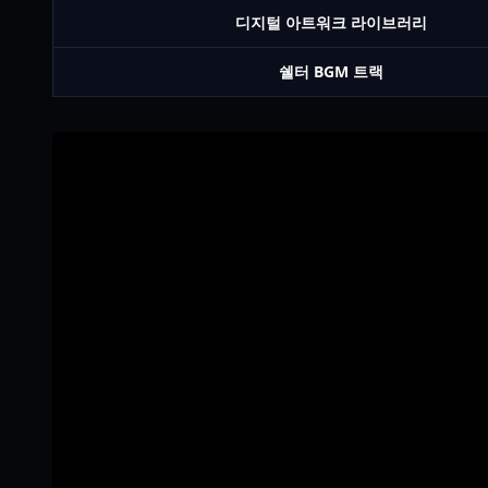
디지털 아트워크 라이브러리
쉘터 BGM 트랙