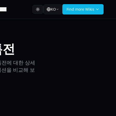
KO
Find more Wikis
이드
특전
특전에 대한 상세
에디션을 비교해 보