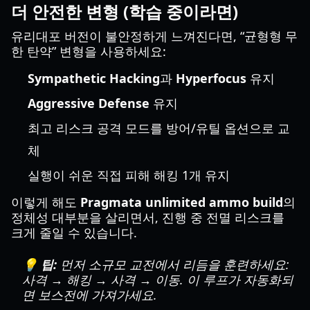
더 안전한 변형 (학습 중이라면)
유리대포 버전이 불안정하게 느껴진다면, “균형형 무
한 탄약” 변형을 사용하세요:
Sympathetic Hacking
과
Hyperfocus
유지
Aggressive Defense
유지
최고 리스크 공격 모드를 방어/유틸 옵션으로 교
체
실행이 쉬운 직접 피해 해킹 1개 유지
이렇게 해도
Pragmata unlimited ammo build
의
정체성 대부분을 살리면서, 진행 중 전멸 리스크를
크게 줄일 수 있습니다.
💡 팁:
먼저 소규모 교전에서 리듬을 훈련하세요:
사격 → 해킹 → 사격 → 이동. 이 루프가 자동화되
면 보스전에 가져가세요.