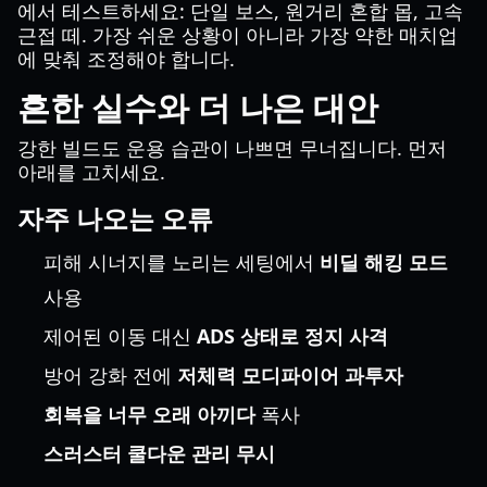
에서 테스트하세요: 단일 보스, 원거리 혼합 몹, 고속
근접 떼. 가장 쉬운 상황이 아니라 가장 약한 매치업
에 맞춰 조정해야 합니다.
흔한 실수와 더 나은 대안
강한 빌드도 운용 습관이 나쁘면 무너집니다. 먼저
아래를 고치세요.
자주 나오는 오류
피해 시너지를 노리는 세팅에서
비딜 해킹 모드
사용
제어된 이동 대신
ADS 상태로 정지 사격
방어 강화 전에
저체력 모디파이어 과투자
회복을 너무 오래 아끼다
폭사
스러스터 쿨다운 관리 무시