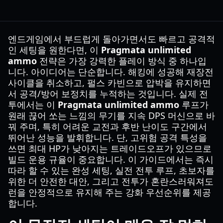
엔드게임에서 부드럽게 돌아가면서도 빠르고 공격적
인 세팅을 원한다면, 이
Pragmata unlimited
ammo
전략은 가장 강력한 플레이 방식 중 하나입
니다. 아이디어는 단순합니다. 해킹에 성공해 재장전
사이클을 취소하고, 펄스 카빈으로 압박을 유지하면
서 공격/방어 보정치를 누적하는 것입니다. 실제 전
투에서는 이
Pragmata unlimited ammo
루프가
원래 끊어 쏘는 느낌의 무기를 지속 DPS 머신으로 바
꿔 주며, 특히 어려운 교전과 후반 난이도 구간에서
뛰어난 성능을 발휘합니다. 단, 고위험 공격 특성을
쓰면 최대 HP가 낮아지는 트레이드오프가 있으므로
빌드 운용 규율이 중요합니다. 이 가이드에서는 즉시
따라 할 수 있는 완성 세팅, 실전 전투 루프, 초보자를
위한 더 안전한 대안, 그리고 전투가 혼란스러워져도
런을 안정적으로 유지해 주는 강화 우선순위를 제공
합니다.