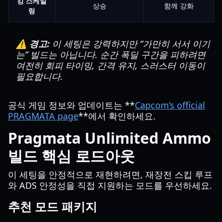
킹 스케일
상승
함께 강화
링
⚠️ 경고:
이 세팅은 강력하지만 “가만히 서서 이기
는” 빌드는 아닙니다. 순간 폭딜 구간을 피하려면
여전히 회피 타이밍, 간격 유지, 스러스터 이동이
필요합니다.
공식 게임 정보와 업데이트는 **
Capcom’s official
PRAGMATA page
**에서 확인하세요.
Pragmata Unlimited Ammo
빌드 핵심 로드아웃
이 세팅을 안정적으로 재현하려면, 재장전 스킵 루프
와 ADS 안정성을 직접 지원하는 모드를 우선하세요.
추천 모드 패키지