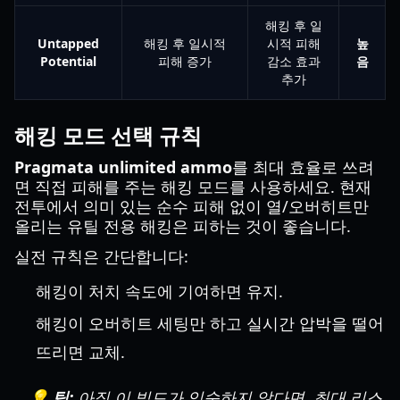
해킹 후 일
Untapped
해킹 후 일시적
시적 피해
높
Potential
피해 증가
감소 효과
음
추가
해킹 모드 선택 규칙
Pragmata unlimited ammo
를 최대 효율로 쓰려
면 직접 피해를 주는 해킹 모드를 사용하세요. 현재
전투에서 의미 있는 순수 피해 없이 열/오버히트만
올리는 유틸 전용 해킹은 피하는 것이 좋습니다.
실전 규칙은 간단합니다:
해킹이 처치 속도에 기여하면 유지.
해킹이 오버히트 세팅만 하고 실시간 압박을 떨어
뜨리면 교체.
💡 팁:
아직 이 빌드가 익숙하지 않다면, 최대 리스