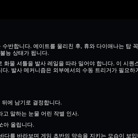
 수반합니다. 에이트를 물리친 후, 휴와 다이애나는 탑 
 불능 상태가 됩니다.
 화물 셔틀을 발사 레일을 따라 밀어야 합니다. 이 시
다. 발사 메커니즘은 외부에서의 수동 트리거가 필요하기
 뒤에 남기로 결정합니다.
고 말하는 눈물 어린 작별 인사.
쏘아 올립니다.
바다를 바라보며 게임 초반의 약속을 지키는 모습이 보입