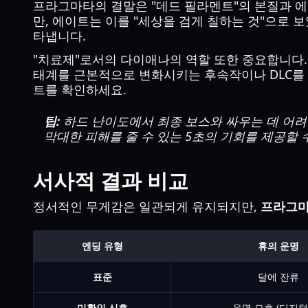
프라그마타의 결말은 "데드 필라멘트"의 본질과 에
만, 에이트는 이를 "세상을 검게 칠하는 것"으로
타냅니다.
"치료제"로서의 다이애나의 역할 또한 중요합니다.
태계를 근본적으로 변화시키는 후속작이나 DLC를 
트를 확인하세요.
팁:
하드 난이도에서 최종 보스와 싸우는 데 어려
막대한 피해를 줄 수 있는 5초의 기회를 제공할 
서사적 결과 비교
정서적인 무게감은 일관되게 유지되지만,
프라그마
엔딩 유형
휴의 운명
표준
달에 잔류
미확인 신호
운명 모호 (디지털