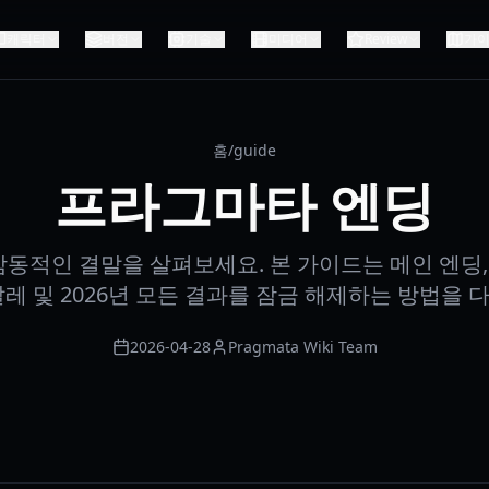
캐릭터
버전
기술
미디어
Review
가
홈
/
guide
프라그마타 엔딩
동적인 결말을 살펴보세요. 본 가이드는 메인 엔딩, 
날레 및 2026년 모든 결과를 잠금 해제하는 방법을 
2026-04-28
Pragmata Wiki Team