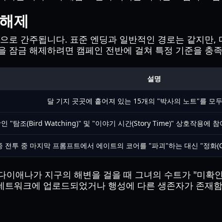
 해제
딩으로 간주됩니다. 표준 엔딩과 일반적인 경로는 같지만,
을 잠금 해제하려면 캠페인 전반에 걸쳐 특정 기준을 충족
설명
달 기지 곳곳에 흩어져 있는 15개의 "박사의 노트"를 모
 "탐조(Bird Watching)" 및 "이야기 시간(Story Time)" 상호
 전투 중 마지막 프롬프트에서 에이트의 코어를 "파괴"하는 대신 "정화(Cl
다이애나가 지구의 해변을 걸을 때 그녀의 수트가 "미확인
이 네트워크에 업로드되었거나 행성에 다른 생존자가 존재함