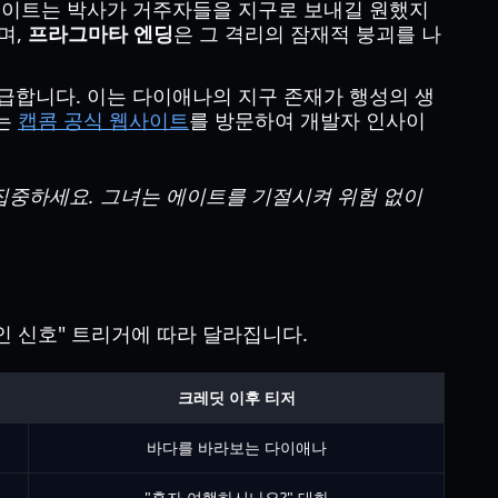
 에이트는 박사가 거주자들을 지구로 보내길 원했지
며,
프라그마타 엔딩
은 그 격리의 잠재적 붕괴를 나
급합니다. 이는 다이애나의 지구 존재가 행성의 생
보는
캡콤 공식 웹사이트
를 방문하여 개발자 인사이
집중하세요. 그녀는 에이트를 기절시켜 위험 없이
인 신호" 트리거에 따라 달라집니다.
크레딧 이후 티저
바다를 바라보는 다이애나
"혼자 여행하시나요?" 대화