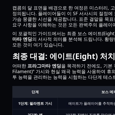
캡콤의 달 표면을 배경으로 한 여정은 미스터리, 고
정의됩니다. 플레이어들이 이 SF 서사시의 절정에 도
가슴 뭉클한 시선을 제공합니다. 표준 결말을 목표로 하
요구 사항을 이해하는 것은 모든 완벽주의 플레이
이 포괄적인 가이드에서는 최종 보스 에이트(Eigh
마타 엔딩
의 서사적 의미를 분석해 드립니다. 황
모든 것이 여기 있습니다.
최종 대결: 에이트(Eight) 처
어떠한
프라그마타 엔딩
을 목격하기 전에도, 기본
Filament)" 가시와 현실 왜곡 능력을 사용하여
투 능력을 관리하는 능력을 시험하는 다단계 테스
단계
보스 메
1단계: 필라멘트 가시
에이트가 플레이어를 추적하는
2단계: 벽
거대한 장벽이 진로를 막으며 