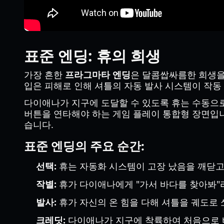
표준 엔딩: 휴의 희생
가장 흔한
프라그마타 엔딩
은 달콤쌉싸름한 희생을
입은 피해로 인해 셔틀의 자동 발사 시스템이 작동
다이애나가 지구에 도달할 수 있도록 휴는 수동으로
버튼을 연타해야 하는 게임 플레이 통합형 장면입니
습니다.
표준 엔딩의 주요 순간:
선택:
휴는 자동화 시스템이 고장 났음을 깨닫고
작별:
휴가 다이애나에게 "가서 바다를 찾아봐"라
발사:
휴가 자신의 온 힘을 다해 셔틀을 궤도로 
크레딧:
다이애나가 지구에 착륙하여 처음으로 