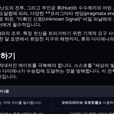
난도의 전투, 그리고 주인공 휴(Hue)와 수수께끼의 어린 
달함에 따라, 다양한 **프라그마타 엔딩(pragmata en
든, "미확인 신호(Unknown Signal)" 비밀 피날레
어에게 필수적입니다.
t)와의 조우, 특정 컷신을 트리거하기 위한 기계적 요구 사
량한 달 표면에서 희망찬 지구의 해변까지, 휴와 다이애나
치하기
 적대자인 에이트를 극복해야 합니다. 스스로를 "세상의 빛
 휴와 다이애나가 수송탑에 도달하는 것을 방해합니다. 이 
트입니다.
커니즘
 거대 가시를 발사합니다.
오버드라이브 프로토콜
을 사용하
에이트는 무적 상태가 됩니다.
다이애나가 벽을 내리기 위