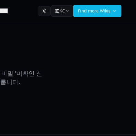
KO
Find more Wikis
이드
비밀 '미확인 신
다룹니다.