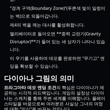
"경계 구역(Boundary Zone)"(푸른색 빛이 일렁이
는 벽)으로 되돌아갑니다.
제4의 벽을 깨는 대사를 활성화합니다.
엘리베이터로 돌아오면 **중력 교란기(Gravity
Disruptor)**가 들어 있는 새 상자가 나타나 있습
니다.
이 무기를 사용하여 데모를 완료하면 "무기고" 엔
딩을 확보할 수 있습니다.
다이아나 그림의 의미
프라그마타 데모 엔딩 조건
의 핵심은 다이아나가 제
공하는 시각적 피드백입니다. 게임의 설정상 다이아
나는 스케치를 통해 주변 세계를 이해합니다. 플레이
스타일을 바꿈으로써 여러분은 사실상 그녀의 여정
에 대한 "인식"을 바꾸는 것입니다.