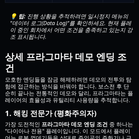
💡 팁:
진행 상황을 추적하려면 일시정지 메뉴의
"데이터 로그(Data Log)"를 확인하세요. 현재 플레
이 중인 회차에서 어떤 조건을 충족하고 있는지 강
조 표시됩니다.
상세 프라그마타 데모 엔딩 조
건
모호한 엔딩들을 잠금 해제하려면 데모의 전투와 탐
험에 접근하는 방식을 바꿔야 합니다. 보스전 후 단
순히 끝나는 전통적인 데모와 달리, 프라그마타는 플
레이어의 효율성과 유틸리티 사용량을 추적합니다.
1. 해킹 전문가 (평화주의자)
가장 도전적인
프라그마타 데모 엔딩 조건
중 하나는
"다이아나 전용" 플레이입니다. 이 모드에서 플레이
어는 로봇 껍데기들을 상대로 주인공의 주화기나 근