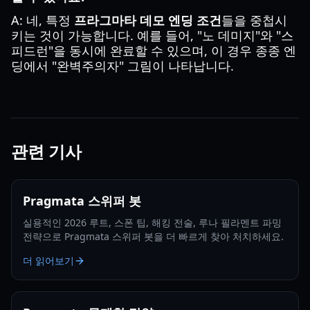
A: 네, 특정
프라그마타 데모 엔딩 조건
들을 중첩시
키는 것이 가능합니다. 예를 들어, "노 데미지"와 "스
피드런"을 동시에 완료할 수 있으며, 이 경우 종종 엔
딩에서 "완벽주의자" 그림이 나타납니다.
관련 기사
Pragmata 스위퍼 봇
실용적인 2026 루트, 스폰 팁, 해킹 전술, 루나 필라멘트 파밍
전략으로 Pragmata 스위퍼 봇을 더 빠르게 찾아 처치하세요.
더 읽어보기