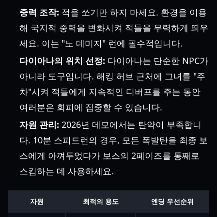
중력 조작:
적을 쏘기만 하지 마세요. 환경을 이용
해 국지적 중력을 변화시켜 적들을 무력하게 띄우
세요. 이는 "노 데미지" 런에 필수적입니다.
다이아나의 위치 선정:
다이아나는 단순한 NPC가
아니라 도구입니다. 해킹 허브 근처에 그녀를 "주
차"시켜 적들에게 지속적인 디버프를 주는 동안
여러분은 회피에 집중할 수 있습니다.
자원 관리:
2026년 데모에서는 탄약이 부족합니
다. 10분 스피드런의 경우, 모든 폭발탄을 최종 보
스에게 아껴두었다가 보스의 2페이즈를 통째로
스킵하는 데 사용하세요.
자원
최적의 용도
엔딩 우선순위