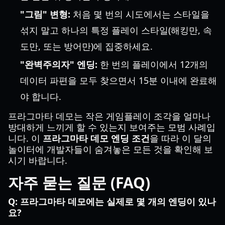
"그림" 변형:
처음 몇 번의 시도에서는 스타일을
섞지 말고 하나의 특정 플레이 스타일(해킹만, 속
도만, 또는 방어만)에 집중하세요.
"완벽주의자" 엔딩:
한 번의 플레이에서 12개의
데이터 파편을 모두 찾으면서 15분 이내에 완료해
야 합니다.
프라그마타 데모는 작은 게임플레이 조각을 얼마나
방대하게 느끼게 할 수 있는지 보여주는 모범 사례입
니다. 이
프라그마타 데모 엔딩 조건
을 따라 이 달의
놀이터에 개발자들이 숨겨놓은 모든 것을 확인해 보
시기 바랍니다.
자주 묻는 질문 (FAQ)
Q: 프라그마타 데모에는 실제로 몇 개의 엔딩이 있나
요?