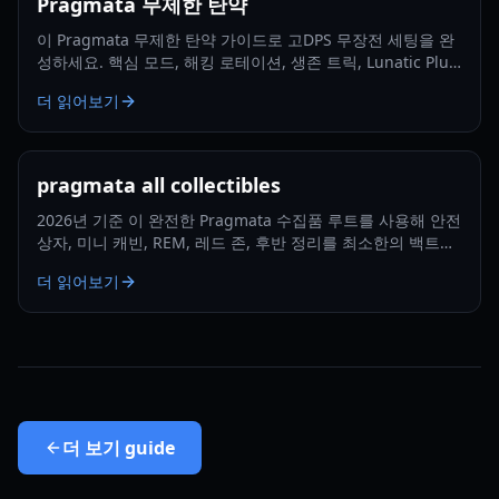
Pragmata 무제한 탄약
이 Pragmata 무제한 탄약 가이드로 고DPS 무장전 세팅을 완
성하세요. 핵심 모드, 해킹 로테이션, 생존 트릭, Lunatic Plus
대비 최적화까지 배울 수 있습니다.
더 읽어보기
pragmata all collectibles
2026년 기준 이 완전한 Pragmata 수집품 루트를 사용해 안전
상자, 미니 캐빈, REM, 레드 존, 후반 정리를 최소한의 백트래
킹으로 추적하세요.
더 읽어보기
더 보기
guide