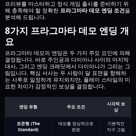
프리뷰를 마스터하고 정식 게임 출시를 준비하기 위
해 충족해야 할 정확한
프라그마타 데모 엔딩 조건
을
분석해 드립니다.
8가지 프라그마타 데모 엔딩 개
요
프라그마타 데모의 엔딩은 두 가지 주요 요인에 의해
결정됩니다. 바로 주인공과 다이아나 사이의 마지막
대사, 그리고 엔딩 크레딧에서 다이아나가 그리는 그
림입니다. 핵심 서사는 두 사람이 달 표면을 항해하
는 사투로 일정하게 유지되지만, 플레이 스타일의 미
묘한 차이가 감정적인 보상을 결정합니다.
시각적 보
엔딩 유형
주요 조건
상
표준형 (The
데모를 정상적으로
기본적인
Standard)
완료
지구 그림