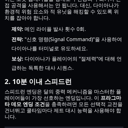
접 공격을 사용해서는 안 됩니다. 대신, 다이아나가
환경적 위험 요소와 적 유닛을 해킹할 수 있도록 위
치를 잡아야 합니다.
제약:
메인 라이플 발사 횟수 0회.
전략:
"신호 명령(Signal Command)"을 사용하여
다이아나를 터미널로 유도하세요.
보상:
다이아나가 플레이어의 "절제력"에 대해 언
급하는 독특한 대사 시퀀스.
2. 10분 이내 스피드런
스피드런 엔딩은 달의 중력 메커니즘을 마스터한 플
레이어들이 가장 선호하는 엔딩입니다. 이
프라그마
타 데모 엔딩 조건
을 충족하려면 모든 선택적 교전을
건너뛰고 쿨타임마다 제트 대시 능력을 사용해야 합
니다.