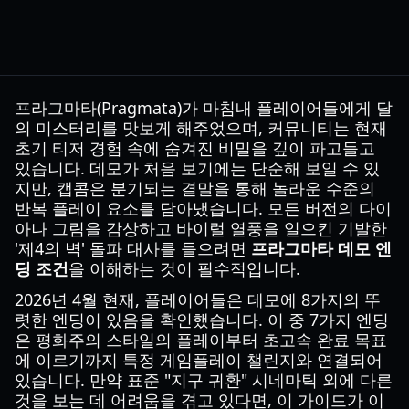
프라그마타(Pragmata)가 마침내 플레이어들에게 달
의 미스터리를 맛보게 해주었으며, 커뮤니티는 현재
초기 티저 경험 속에 숨겨진 비밀을 깊이 파고들고
있습니다. 데모가 처음 보기에는 단순해 보일 수 있
지만, 캡콤은 분기되는 결말을 통해 놀라운 수준의
반복 플레이 요소를 담아냈습니다. 모든 버전의 다이
아나 그림을 감상하고 바이럴 열풍을 일으킨 기발한
'제4의 벽' 돌파 대사를 들으려면
프라그마타 데모 엔
딩 조건
을 이해하는 것이 필수적입니다.
2026년 4월 현재, 플레이어들은 데모에 8가지의 뚜
렷한 엔딩이 있음을 확인했습니다. 이 중 7가지 엔딩
은 평화주의 스타일의 플레이부터 초고속 완료 목표
에 이르기까지 특정 게임플레이 챌린지와 연결되어
있습니다. 만약 표준 "지구 귀환" 시네마틱 외에 다른
것을 보는 데 어려움을 겪고 있다면, 이 가이드가 이