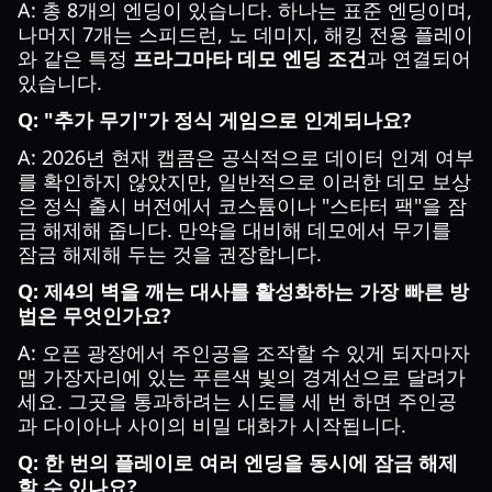
A: 총 8개의 엔딩이 있습니다. 하나는 표준 엔딩이며,
나머지 7개는 스피드런, 노 데미지, 해킹 전용 플레이
와 같은 특정
프라그마타 데모 엔딩 조건
과 연결되어
있습니다.
Q: "추가 무기"가 정식 게임으로 인계되나요?
A: 2026년 현재 캡콤은 공식적으로 데이터 인계 여부
를 확인하지 않았지만, 일반적으로 이러한 데모 보상
은 정식 출시 버전에서 코스튬이나 "스타터 팩"을 잠
금 해제해 줍니다. 만약을 대비해 데모에서 무기를
잠금 해제해 두는 것을 권장합니다.
Q: 제4의 벽을 깨는 대사를 활성화하는 가장 빠른 방
법은 무엇인가요?
A: 오픈 광장에서 주인공을 조작할 수 있게 되자마자
맵 가장자리에 있는 푸른색 빛의 경계선으로 달려가
세요. 그곳을 통과하려는 시도를 세 번 하면 주인공
과 다이아나 사이의 비밀 대화가 시작됩니다.
Q: 한 번의 플레이로 여러 엔딩을 동시에 잠금 해제
할 수 있나요?