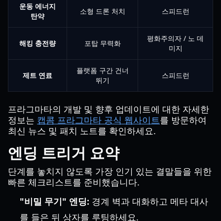
운동 에너지
소형 드론 처치
스피드런
탄약
평화주의자 / 노 데
해킹 충전량
포탑 무력화
미지
플랫폼 구간 건너
제트 연료
스피드런
뛰기
프라그마타의 개발 및 향후 업데이트에 대한 자세한
정보는
캡콤 프라그마타 공식 웹사이트
를 방문하여
최신 뉴스 및 패치 노트를 확인하세요.
엔딩 트리거 요약
단계를 놓치지 않도록 가장 인기 있는 결말들을 위한
빠른 체크리스트를 준비했습니다.
"비밀 무기" 엔딩:
경계 벽과 대화하고 메타 대사
를 들은 뒤 상자를 루팅하세요.