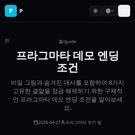
P
P
홈
/
guide
프라그마타 데모 엔딩
조건
비밀 그림과 숨겨진 대사를 포함하여 8가지
고유한 결말을 잠금 해제하기 위한 구체적
인 프라그마타 데모 엔딩 조건을 알아보세
요.
2026-04-27
프라그마타 위키 팀