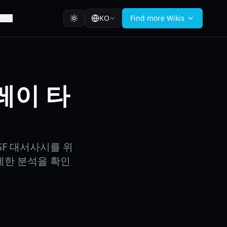
KO
Find more Wikis
이드
플레이 타
F 대서사시를 위
세한 분석을 확인