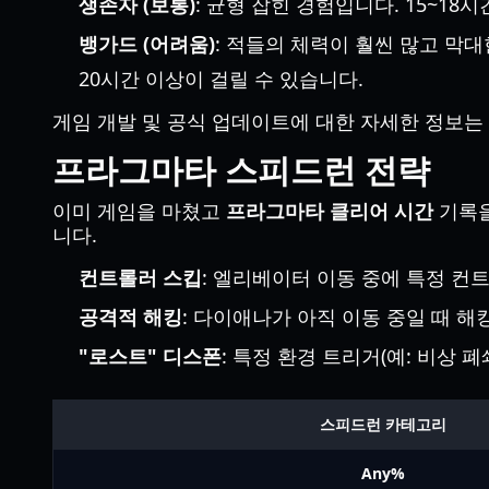
생존자 (보통)
: 균형 잡힌 경험입니다. 15~1
뱅가드 (어려움)
: 적들의 체력이 훨씬 많고 막
20시간 이상이 걸릴 수 있습니다.
게임 개발 및 공식 업데이트에 대한 자세한 정보는
프라그마타 스피드런 전략
이미 게임을 마쳤고
프라그마타 클리어 시간
기록을
니다.
컨트롤러 스킵
: 엘리베이터 이동 중에 특정 컨
공격적 해킹
: 다이애나가 아직 이동 중일 때 해
"로스트" 디스폰
: 특정 환경 트리거(예: 비상
스피드런 카테고리
Any%