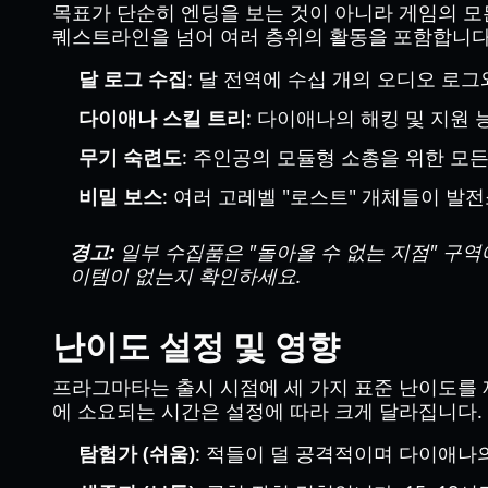
목표가 단순히 엔딩을 보는 것이 아니라 게임의 모
퀘스트라인을 넘어 여러 층위의 활동을 포함합니다
달 로그 수집
: 달 전역에 수십 개의 오디오 로
다이애나 스킬 트리
: 다이애나의 해킹 및 지원
무기 숙련도
: 주인공의 모듈형 소총을 위한 모
비밀 보스
: 여러 고레벨 "로스트" 개체들이 발
경고:
일부 수집품은 "돌아올 수 없는 지점" 구
이템이 없는지 확인하세요.
난이도 설정 및 영향
프라그마타는 출시 시점에 세 가지 표준 난이도를 
에 소요되는 시간은 설정에 따라 크게 달라집니다.
탐험가 (쉬움)
: 적들이 덜 공격적이며 다이애나