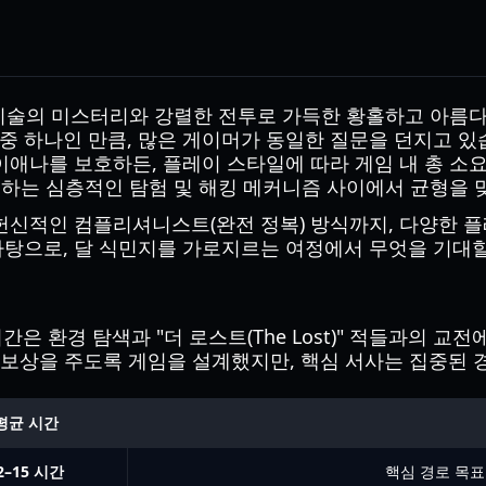
첨단 기술의 미스터리와 강렬한 전투로 가득한 황홀하고 아
 중 하나인 만큼, 많은 게이머가 동일한 질문을 던지고 있
이애나를 보호하든, 플레이 스타일에 따라 게임 내 총 소
정의하는 심층적인 탐험 및 해킹 메커니즘 사이에서 균형을
 헌신적인 컴플리셔니스트(완전 정복) 방식까지, 다양한 
 바탕으로, 달 식민지를 가로지르는 여정에서 무엇을 기대
 환경 탐색과 "더 로스트(The Lost)" 적들과의 교
 보상을 주도록 게임을 설계했지만, 핵심 서사는 집중된 
평균 시간
2–15 시간
핵심 경로 목표