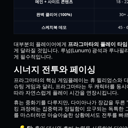
메인 + 사이드 콘텐츠
18 - 
완벽 클리어 (100%)
30+
스케치북 데모
45 - 
대부분의 플레이어에게
프라그마타의 플레이 타임
게 달라질 것입니다. 루넘(Lunum) 광석과 루나필
게 필수적입니다.
시너지 전투와 페이싱
프라그마타의 핵심 게임플레이는 휴 윌리엄스와 다
슈팅 게임과 달리, 프라그마타는 두 캐릭터를 동시
따라 자연스럽게 플레이 시간을 연장시킵니다.
휴는 중화기를 다루지만, 다이아나가 장갑을 두른 "
킹 과정에는 집중력과 정밀함이 요구되는 독특한 그
를 마스터하면 아슬아슬한 상황에서도 전투를 빠르