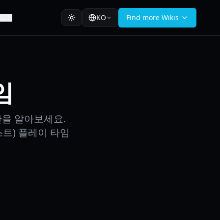
KO
Find more Wikis
이드
임
간을 알아보세요.
스트) 플레이 타임