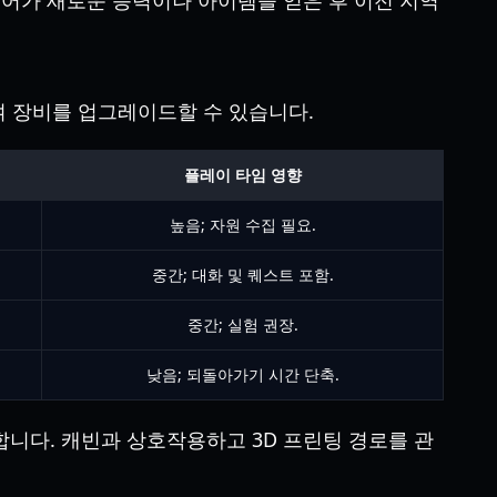
레이어가 새로운 능력이나 아이템을 얻은 후 이전 지역
여 장비를 업그레이드할 수 있습니다.
플레이 타임 영향
높음; 자원 수집 필요.
중간; 대화 및 퀘스트 포함.
중간; 실험 권장.
낮음; 되돌아가기 시간 단축.
 합니다. 캐빈과 상호작용하고 3D 프린팅 경로를 관