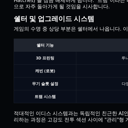
Hatches)"를 잠금 해제하게 됩니다. "트램"
으로 자주 돌아가게 될 것임을 시사합니다.
쉘터 및 업그레이드 시스템
게임의 수명 중 상당 부분은 쉘터에서 나옵니다. 
쉘터 기능
3D 프린팅
루
캐빈 (로봇)
무기 슬롯 설정
다
트램 시스템
적대적인 이디스 시스템과는 독립적인 친근한 AI인 "
리하는 과정은 고강도 전투 섹션 사이에 "관리"형