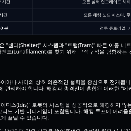
22 시간
모든 쉘터 업그레이드 해제,
 시간
모든 해킹 노드 마스터, 무
60 분
전투 튜토리얼, 기
은 "쉘터(Shelter)" 시스템과 "트램(Tram)" 빠른 
라멘트(Lunafilament)를 찾기 위해 구석구석을 탐험하
이아나 사이의 상호 의존적인 협력을 중심으로 전개됩니다
에 관리해야 합니다. 해킹과 총격전이 혼합된 이러한 "
이디스(Idis)" 로봇의 시스템을 성공적으로 해킹하지 않
리드 기반 미니게임이 포함됩니다. 해킹 루프에 어려움을
게 끝낼 수 있습니다.