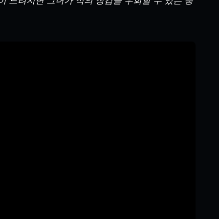
이 느려지면 그녀가 적의 장갑을 우회할 수 있는 충