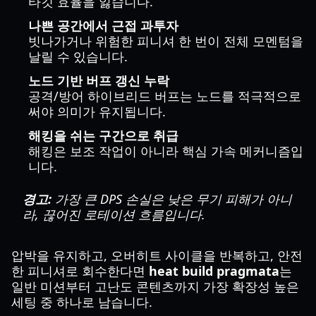
타깃 효율을 잃습니다.
나쁜 공간에서 근접 과투자
빗나가거나 위험한 피니셔 한 번이 전체 모멘텀을
날릴 수 있습니다.
노드 기반 버프 갱신 누락
공격/방어 하이브리드 버프는 노드를 적극적으로
써야 의미가 유지됩니다.
해킹을 쉬는 구간으로 취급
해킹은 보조 작업이 아니라 핵심 가속 메커니즘입
니다.
경고:
가장 큰 DPS 손실은 낮은 무기 피해가 아니
라, 끊어진 로테이션 흐름입니다.
압박을 유지하고, 오버히트 사이클을 반복하고, 안전
한 피니셔로 회수한다면
heat build pragmata
는
일반 미션부터 고난도 콘텐츠까지 가장 확장성 높은
세팅 중 하나로 남습니다.