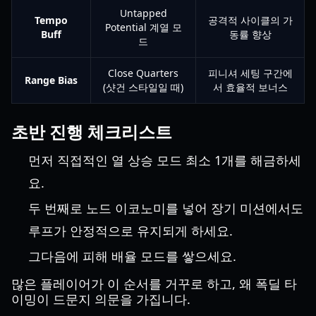
Untapped
Tempo
공격적 사이클의 가
Potential 계열 모
Buff
동률 향상
드
Close Quarters
피니셔 세팅 구간에
Range Bias
(샷건 스타일일 때)
서 효율적 보너스
초반 진행 체크리스트
먼저 직접적인 열 상승 모드 최소 1개를 해금하세
요.
두 번째로 노드 이코노미를 넣어 장기 미션에서도
루프가 안정적으로 유지되게 하세요.
그다음에 피해 배율 모드를 쌓으세요.
많은 플레이어가 이 순서를 거꾸로 하고, 왜 폭딜 타
이밍이 드문지 의문을 가집니다.