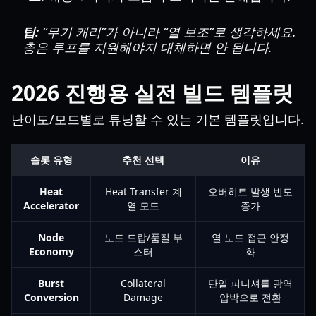
팁:
“무기 캐리”가 아니라 “열 보조”로 생각하세요.
총은 루프를 지원해야지 대체하면 안 됩니다.
2026 진행용 실전 빌드 템플릿
난이도/모드별로 튜닝할 수 있는 기본 템플릿입니다.
슬롯 유형
추천 선택
이유
Heat
Heat Transfer 계
오버히트 발생 빈도
Accelerator
열 모드
증가
Node
노드 드랍/품질 부
열 노드 접근 안정
Economy
스터
화
Burst
Collateral
단일 피니셔를 광역
Conversion
Damage
압박으로 전환