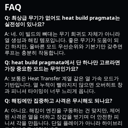
FAQ
Q: 최상급 무기가 없어도 heat build pragmata는
실전성이 있나요?
A: 네. 이 빌드의 뼈대는 무기 희귀도 자체가 아니라
열 생성과 해킹 템포입니다. 좋은 무기가 도움이 되
긴 하지만, 올바른 모드 우선순위와 기본기만 갖추면
루프는 충분히 작동합니다.
Q: heat build pragmata에서 단 하나만 고르라면
가장 중요한 모드는 무엇인가요?
A: 보통은 Heat Transfer 계열 같은 열 가속 모드가
기반입니다. 열 누적이 빨라지지 않으면 오버히트 창
과 피니셔 타이밍이 너무 느리게 옵니다.
Q: 해킹에만 집중하고 사격은 무시해도 되나요?
A: 아니요. 해킹이 엔진을 구동하는 건 맞지만, 제어
된 사격은 열을 더하고 장갑을 벗기며 더 안전한 피
니셔 각을 만듭니다. 단일 플레이가 아니라 하이브리