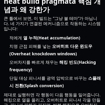
heat build pragmata 핵심 개
념과 왜 강한가
큰 틀에서 보면, 이 빌드는 “그냥 불 테마”가 아닙니
다. 네 가지가 연결된 메커니즘으로 작동하는 시스템
입니다:
적에게
열 누적(Heat accumulation)
치명 근접 피해를 넣는
오버히트 다운 윈도우
(Overheat knockdown windows)
오버차지를 빠르게 채우는
해킹 빈도(Hacking
frequency)
단일 대상 피니셔를 광역 압박으로 바꾸는
스플래
시 전환(Splash conversion)
제대로 실행하면 각 행동이 다음 행동을 밀어줍니다.
해킹으로 열을 올리고, 오버히트로 피니셔 각을 만들