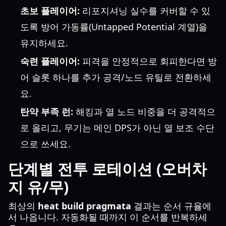
초보 플레이어:
리포지셔닝 실수를 커버할 수 있
도록 방어 가동률(Untapped Potential 계열)을
유지하세요.
숙련 플레이어:
피격을 안정적으로 회피한다면 방
어 슬롯 하나를 추가 공격/노드 유틸로 전환하세
요.
탄약 부족 런:
해킹과 열 노드 비중을 더 공격적으
로 올리고, 무기는 메인 DPS가 아닌 열 보조 수단
으로 쓰세요.
단계별 전투 로테이션 (오버차
지 유/무)
최상의
heat build pragmata
결과는 순서 규율에
서 나옵니다. 자동화될 때까지 이 순서를 반복하세