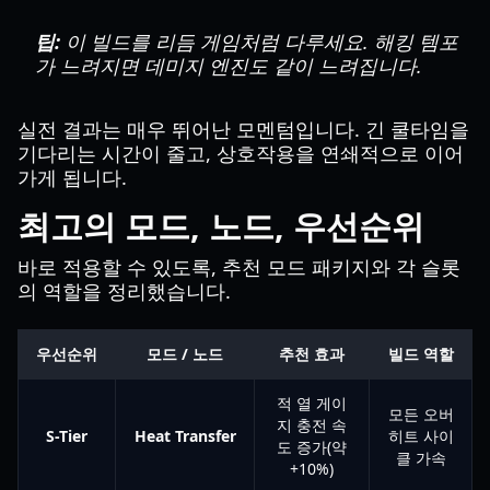
팁:
이 빌드를 리듬 게임처럼 다루세요. 해킹 템포
가 느려지면 데미지 엔진도 같이 느려집니다.
실전 결과는 매우 뛰어난 모멘텀입니다. 긴 쿨타임을
기다리는 시간이 줄고, 상호작용을 연쇄적으로 이어
가게 됩니다.
최고의 모드, 노드, 우선순위
바로 적용할 수 있도록, 추천 모드 패키지와 각 슬롯
의 역할을 정리했습니다.
우선순위
모드 / 노드
추천 효과
빌드 역할
적 열 게이
모든 오버
지 충전 속
S-Tier
Heat Transfer
히트 사이
도 증가(약
클 가속
+10%)