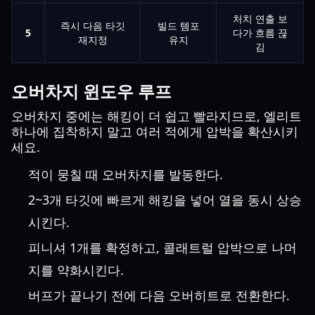
처치 연출 보
즉시 다음 타깃
빌드 템포
5
다가 흐름 끊
재지정
유지
김
오버차지 윈도우 루프
오버차지 중에는 해킹이 더 쉽고 빨라지므로, 엘리트
하나에 집착하지 말고 여러 적에게 압박을 확산시키
세요.
적이 뭉칠 때 오버차지를 발동한다.
2~3개 타깃에 빠르게 해킹을 넣어 열을 동시 상승
시킨다.
피니셔 1개를 확정하고, 콜래트럴 압박으로 나머
지를 약화시킨다.
버프가 끝나기 전에 다음 오버히트로 전환한다.