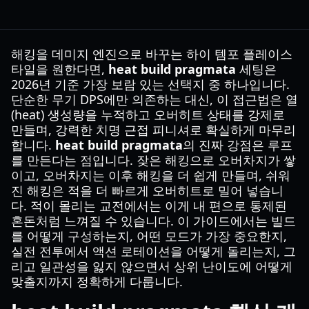
해킹을 데미지 엔진으로 바꾸는 하이 템포 플레이스
타일을 원한다면,
heat build pragmata
세팅은
2026년 기준 가장 보람 있는 선택지 중 하나입니다.
단순한 무기 DPS에만 의존하는 대신, 이 접근법은 열
(heat) 생성량을 누적하고 오버히트 상태를 강제로
만들며, 강력한 치명 근접 피니셔로 확실하게 마무리
합니다.
heat build pragmata
의 진짜 강점은 루프
를 만든다는 점입니다. 잦은 해킹으로 오버차지가 쌓
이고, 오버차지는 이후 해킹을 더 쉽게 만들며, 쉬워
진 해킹은 적을 더 빠르게 오버히트로 밀어 넣습니
다. 적이 몰리는 교전에서는 이게 내 편으로 통제된
혼돈처럼 느껴질 수 있습니다. 이 가이드에서는 빌드
를 어떻게 구성하는지, 어떤 모드가 가장 중요한지,
실전 전투에서 액션 로테이션을 어떻게 돌리는지, 그
리고 일관성을 잃지 않으면서 상위 난이도에 어떻게
맞출지까지 정확하게 다룹니다.