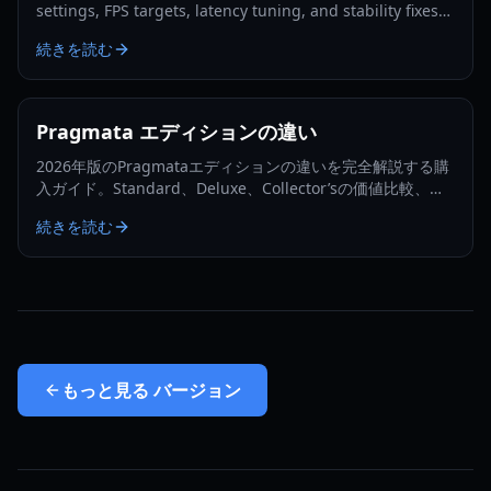
settings, FPS targets, latency tuning, and stability fixes
for 1080p and 4K in 2026.
続きを読む
Pragmata エディションの違い
2026年版のPragmataエディションの違いを完全解説する購
入ガイド。Standard、Deluxe、Collector’sの価値比較、プ
ラットフォーム別のポイント、購入アドバイスを網羅。
続きを読む
もっと見る
バージョン