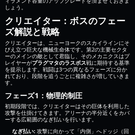
ィラメント容量のアップグレードを済ませておきま
しょう。
クリエイター：ボスのフェー
ズ解説と戦略
クリエイターは、ニューヨークのスカイラインにそ
びえ立つ巨大な機械生命体です。第2の主要セクタ
ーのメインの敵として君臨し、そのメカニクスはプ
レイヤーが
プラグマタのラスボス
戦に期待する基準
を提示します。戦闘は3つの異なるフェーズに分か
れており、段階を追うごとに複雑さが増していきま
す。
フェーズ1：物理的制圧
初期段階では、クリエイターはその巨体を利用した
攻撃を仕掛けてきます。アリーナの半分近くをカバ
ーする広範囲のなぎ払いを行います。
なぎ払い:
攻撃に向かって「内側」へドッジ（回