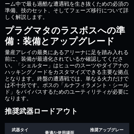
ーム中で最も過酷な遭遇戦を生き抜くための必須の
準備、技のセット、そしてフェーズ移行について詳
しく解説します。
プラグマタのラスボスへの準
備：装備とアップグレード
量産アレイの最奥にあるアリーナに足を踏み入れる
前に、装備が最適化されているか確認してくださ
い。「シェルター」はヒューのスーツやダイアナの
ハッキングノードをカスタマイズできる主要な拠点
となります。終盤の遭遇戦では、単なる火力だけで
は不十分です。ボスの「ルナフィラメント・シール
ド」をバイパスするためのユーティリティが必要に
なります。
推奨武器ロードアウト
武器タイ
推奨アップグレー
最適な使用場面