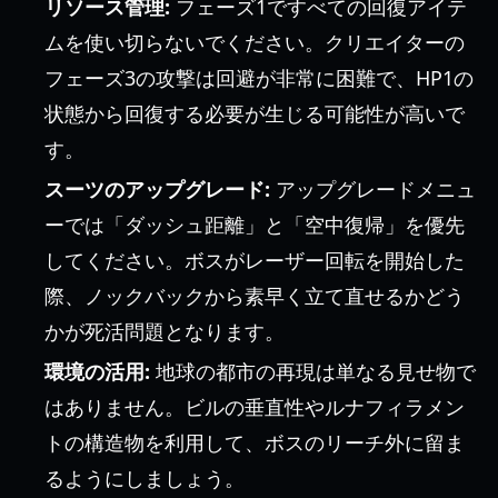
リソース管理:
フェーズ1ですべての回復アイテ
ムを使い切らないでください。クリエイターの
フェーズ3の攻撃は回避が非常に困難で、HP1の
状態から回復する必要が生じる可能性が高いで
す。
スーツのアップグレード:
アップグレードメニュ
ーでは「ダッシュ距離」と「空中復帰」を優先
してください。ボスがレーザー回転を開始した
際、ノックバックから素早く立て直せるかどう
かが死活問題となります。
環境の活用:
地球の都市の再現は単なる見せ物で
はありません。ビルの垂直性やルナフィラメン
トの構造物を利用して、ボスのリーチ外に留ま
るようにしましょう。