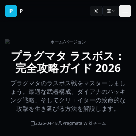
P
P
ホーム
/
バージョン
プラグマタ ラスボス：
完全攻略ガイド 2026
プラグマタのラスボス戦をマスターしまし
ょう。最適な武器構成、ダイアナのハッキ
ング戦略、そしてクリエイターの致命的な
攻撃を生き延びる方法を解説します。
2026-04-18
Pragmata Wiki チーム