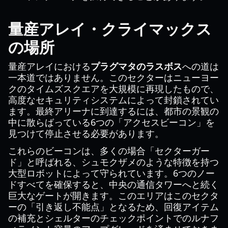
量産アレイ・クライマックス
の場所
量産アレイにおける
プラグマタのラスボス
への道は
一本道ではありません。このセクターはニューヨー
クのタイムズスクエアを大規模に再現したもので、
高度なセキュリティシステムによって封鎖されてい
ます。最終アリーナに到達するには、都市の景観の
中に散らばっている6つの「アクセスビーコン」を
見つけて停止させる必要があります。
これらのビーコンは、多くの場合「セクターガー
ド」と呼ばれる、シュモクザメのような特徴を持つ
大型ロボットによって守られています。6つのノー
ドすべてを確保すると、中央の通信タワーへと続く
巨大なゲートが開きます。このエリアはこのセクタ
ーの「引き返し不能点」となるため、回復アイテム
の補充とシェルターのチェックポイントでのルナフ