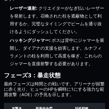
レーザー連射:
クリエイターがなぎ払いレーザー
を発射します。召喚された柱を遮蔽物として利
用するか、完璧なタイミングでビームを通り抜
けるようにダッシュしてください。
ハッキングジャマー:
ボスは背中にジャマーを展
開し、ダイアナの支援を妨害します。ルナフィ
ラメントの柱を利用して高度を稼ぎ、これらの
ジャマーを直接射撃する必要があります。
フェーズ3：暴走状態
最終フェーズは時間との戦いです。アリーナが頻繁
に赤く光り、ヒューのHPを瞬時に1にする強力な範
囲攻撃（AOE）の予兆を示します。
攻撃名
視覚的合図
対処戦略