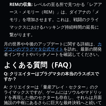
REMの収集:
レベルの至る所で見つかる「レアア
ース・メモリー（REM）」は、ダイアナの「メ
モリ」を増加させます。これは、戦闘のクライ
マックスにおけるハッキング持続時間の延長に
繋がります。
月の世界や今後のアップデートに関する詳細は、
カ
プコンのプラグマタ公式サイト
を訪れ、最新の開発
者インサイトやパッチノートを確認してください。
よくある質問（FAQ）
Q: クリエイターはプラグマタの本当のラスボスで
すか？
A: クリエイターは「量産アレイ・セクター」のク
ライマックスですが、ゲームにはソウルやマドリッ
ドを再現した他のセクターも存在し、それらは月面
施設の中枢にあるさらに巨大な最終決戦へと続いて