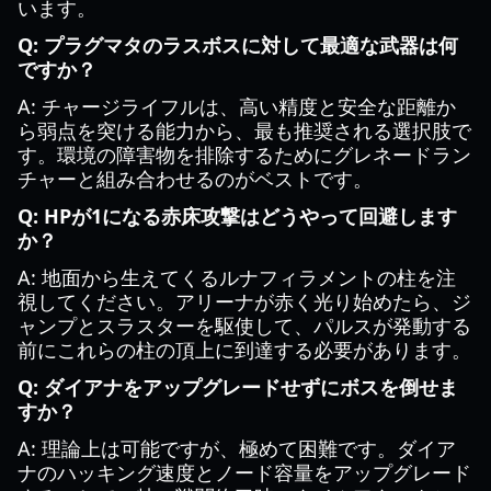
います。
Q: プラグマタのラスボスに対して最適な武器は何
ですか？
A: チャージライフルは、高い精度と安全な距離か
ら弱点を突ける能力から、最も推奨される選択肢で
す。環境の障害物を排除するためにグレネードラン
チャーと組み合わせるのがベストです。
Q: HPが1になる赤床攻撃はどうやって回避します
か？
A: 地面から生えてくるルナフィラメントの柱を注
視してください。アリーナが赤く光り始めたら、ジ
ャンプとスラスターを駆使して、パルスが発動する
前にこれらの柱の頂上に到達する必要があります。
Q: ダイアナをアップグレードせずにボスを倒せま
すか？
A: 理論上は可能ですが、極めて困難です。ダイア
ナのハッキング速度とノード容量をアップグレード