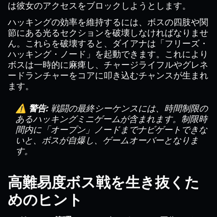
は彼女のアクセスをブロックしようとします。
ハッキングの効率を維持するには、ボスの四肢や関
節にある光るセクションを破壊しなければなりませ
ん。これらを破壊すると、ダイアナは「フリーズ・
ハッキング・ノード」を起動できます。これにより
ボスは一時的に麻痺し、チャージライフルやグレネ
ードランチャーをコアに叩き込むチャンスが生まれ
ます。
⚠️ 警告:
戦闘の最終シーケンスには、時間制限の
あるハッキングミニゲームが含まれます。制限時
間内に「オープン」ノードまでナビゲートできな
いと、ボスが自爆し、ゲームオーバーとなりま
す。
高難易度ボス戦を生き抜くた
めのヒント