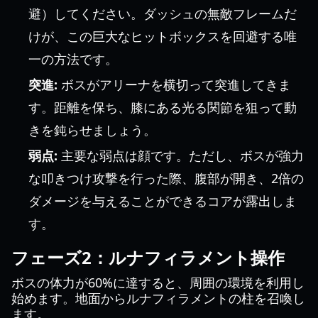
避）してください。ダッシュの無敵フレームだ
けが、この巨大なヒットボックスを回避する唯
一の方法です。
突進:
ボスがアリーナを横切って突進してきま
す。距離を保ち、膝にある光る関節を狙って動
きを鈍らせましょう。
弱点:
主要な弱点は顔です。ただし、ボスが強力
な叩きつけ攻撃を行った際、腹部が開き、2倍の
ダメージを与えることができるコアが露出しま
す。
フェーズ2：ルナフィラメント操作
ボスの体力が60%に達すると、周囲の環境を利用し
始めます。地面からルナフィラメントの柱を召喚し
ます。