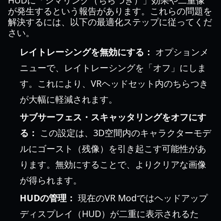
HUDに「シマリング（ちらつき）」効果や二重像
が発生するという報告があります。これらの問題を
解決するには、以下の最適化ステップに従ってくだ
さい。
レイトレーシングを無効にする：
オプションメ
ニューで、レイトレーシングを「オフ」にしま
す。これにより、VRヘッドセット内のちらつき
が大幅に軽減されます。
サブサーフェス・スキャッタリングをオフにす
る：
この設定は、3D空間内のキャラクターモデ
ルにゴースト（残像）を引き起こす可能性があ
ります。無効にすることで、よりクリアな画像
が得られます。
HUDの管理：
現在のVR Modではヘッドアップ
ディスプレイ（HUD）が二重に表示されるた