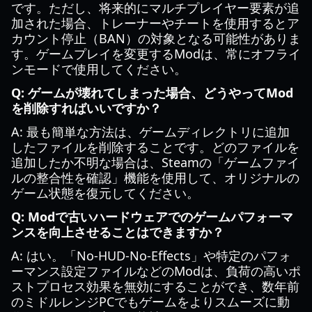
です。ただし、将来的にマルチプレイヤー要素が追
加された場合、トレーナーやチートを使用するとア
カウント停止（BAN）の対象となる可能性がありま
す。ゲームプレイを変更するModは、常にオフライ
ンモードで使用してください。
Q: ゲームが壊れてしまった場合、どうやってMod
を削除すればいいですか？
A: 最も簡単な方法は、ゲームディレクトリに追加
したファイルを削除することです。どのファイルを
追加したか不明な場合は、Steamの「ゲームファイ
ルの整合性を確認」機能を使用して、オリジナルの
ゲーム状態を復元してください。
Q: Modで古いハードウェアでのゲームパフォーマ
ンスを向上させることはできますか？
A: はい。「No-HUD-No-Effects」や特定のパフォ
ーマンス設定ファイルなどのModは、負荷の高いポ
ストプロセス効果を無効にすることができ、数年前
のミドルレンジPCでもゲームをよりスムーズに動