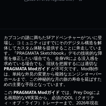
カプコンの謎に満ちたSFアドベンチャーがついに登
場し、コミュニティはすでにそのデジタル構造を解
体してカスタム体験を提供することに奔走していま
す。『PRAGMATA Sketchbook』デモの技術的な障
害を修正したい場合でも、全身VRによる没入感を
求めている場合でも、現状を把握するには適切な
PRAGMATA Modガイド
が不可欠です。Mod制作
は、単純な外見の変更から複雑なエンジンオーバー
ホールまで、この神秘的な月の旅の寿命を延ばすた
めの主要な手段となっています。
この
PRAGMATA Modガイド
では、Prey Dogによ
る画期的なVR実装から、必須のQOL（クオリテ
ィ・オブ・ライフ）トレーナーまで、2026年現在