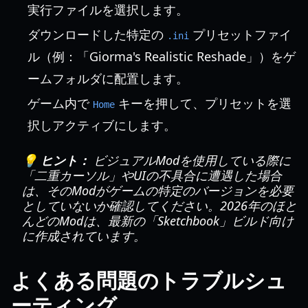
実行ファイルを選択します。
ダウンロードした特定の
プリセットファイ
.ini
ル（例：「Giorma's Realistic Reshade」）をゲ
ームフォルダに配置します。
ゲーム内で
キーを押して、プリセットを選
Home
択しアクティブにします。
💡 ヒント：
ビジュアルModを使用している際に
「二重カーソル」やUIの不具合に遭遇した場合
は、そのModがゲームの特定のバージョンを必要
としていないか確認してください。2026年のほと
んどのModは、最新の「Sketchbook」ビルド向け
に作成されています。
よくある問題のトラブルシュ
ーティング