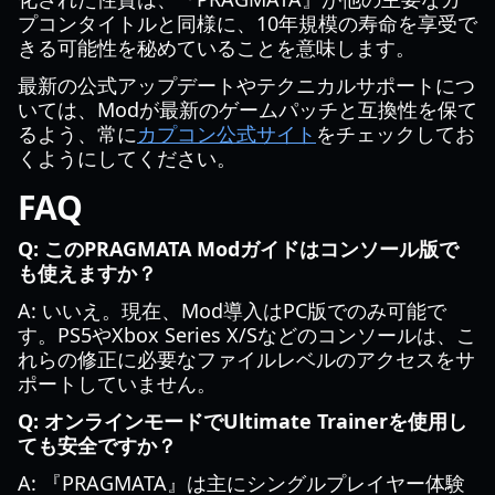
プコンタイトルと同様に、10年規模の寿命を享受で
きる可能性を秘めていることを意味します。
最新の公式アップデートやテクニカルサポートにつ
いては、Modが最新のゲームパッチと互換性を保て
るよう、常に
カプコン公式サイト
をチェックしてお
くようにしてください。
FAQ
Q: このPRAGMATA Modガイドはコンソール版で
も使えますか？
A: いいえ。現在、Mod導入はPC版でのみ可能で
す。PS5やXbox Series X/Sなどのコンソールは、こ
れらの修正に必要なファイルレベルのアクセスをサ
ポートしていません。
Q: オンラインモードでUltimate Trainerを使用し
ても安全ですか？
A: 『PRAGMATA』は主にシングルプレイヤー体験