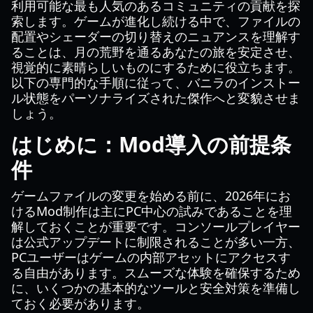
利用可能な最も人気のあるコミュニティの貢献を探
索します。ゲームが進化し続ける中で、ファイルの
配置やシェーダーの切り替えのニュアンスを理解す
ることは、月の荒野を通るあなたの旅を安定させ、
視覚的に素晴らしいものにするために役立ちます。
以下の専門的な手順に従って、バニラのインストー
ル状態をパーソナライズされた傑作へと変貌させま
しょう。
はじめに：Mod導入の前提条
件
ゲームファイルの変更を始める前に、2026年にお
けるMod制作は主にPC中心の試みであることを理
解しておくことが重要です。コンソールプレイヤー
は公式アップデートに制限されることが多い一方、
PCユーザーはゲームの内部アセットにアクセスす
る自由があります。スムーズな体験を確保するため
に、いくつかの基本的なツールと安全対策を準備し
ておく必要があります。