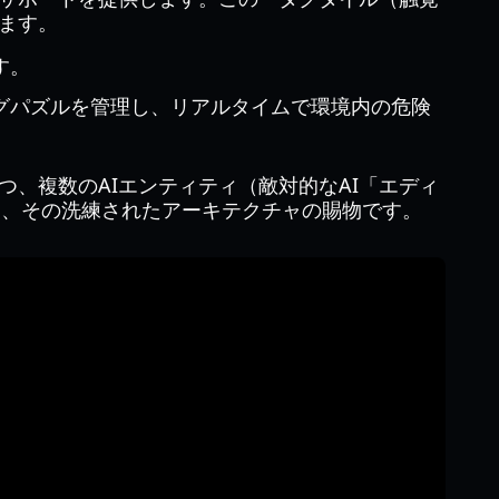
ます。
す。
グパズルを管理し、リアルタイムで環境内の危険
、複数のAIエンティティ（敵対的なAI「エディ
力は、その洗練されたアーキテクチャの賜物です。