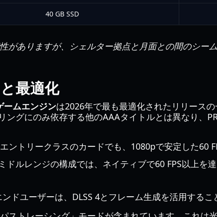
40 GB SSD
能性がありますが、シェルター拠点と月面との間のシー
と最適化
A ゲームエンジン
は2026年で最も最適化されたリリース
ングにのみ依存する他のAAAタイトルとは異なり、PR
のようなエントリークラスのカードでも、1080pで安定した6
したミドルレンジの構成では、ネイティブで60 FPS以上を
のハイエンドユーザーは、DLSS 4とフレーム生成を活用するこ
「パストレーシング」モードが含まれています。これは