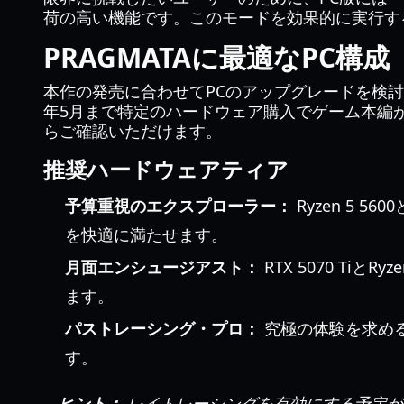
荷の高い機能です。このモードを効果的に実行するには、
PRAGMATAに最適なPC構成
本作の発売に合わせてPCのアップグレードを検討
年5月まで特定のハードウェア購入でゲーム本編
らご確認いただけます。
推奨ハードウェアティア
予算重視のエクスプローラー：
Ryzen 5 
を快適に満たせます。
月面エンシュージアスト：
RTX 5070 Ti
ます。
パストレーシング・プロ：
究極の体験を求めるな
す。
ヒント：
レイトレーシングを有効にする予定があ