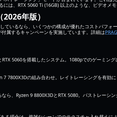
RTX 5060 Ti (16GB) 以上のような、ビデオ
（2026年版）
しているなら、いくつかの構成が優れたコストパフォー
が付属するキャンペーンを実施しています。詳細は
PRA
5600とRTX 5060を搭載したシステム。1080pでのゲ
とRyzen 7 7800X3Dの組み合わせ。レイトレーシング
ら、Ryzen 9 8800X3DとRTX 5080。パスト
る場合は、複雑なシーンでのテクスチャ入れ替えによる問