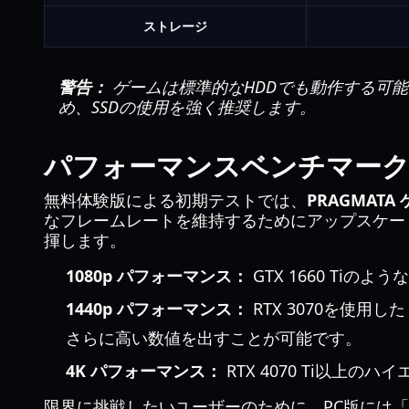
ストレージ
警告：
ゲームは標準的なHDDでも動作する可
め、SSDの使用を強く推奨します。
パフォーマンスベンチマーク
無料体験版による初期テストでは、
PRAGMAT
なフレームレートを維持するためにアップスケーリ
揮します。
1080p パフォーマンス：
GTX 1660 Ti
1440p パフォーマンス：
RTX 3070を使用
さらに高い数値を出すことが可能です。
4K パフォーマンス：
RTX 4070 Ti以上
限界に挑戦したいユーザーのために、PC版には