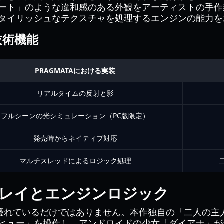
アート」のような違和感のある外観をアーティストの手
タイリッシュなテクスチャを処理するエンジンの能力を
な技術機能
PRAGMATAにおける実装
リアルタイムの反射と影
フルシーンの光シミュレーション（PC版限定）
発売時からネイティブ対応
マルチスレッドによるロジック処理
レイとエンジンロジック
優れているだけではありません。本作独自の「二人の主
ヒュー」を操作し、アンドロイドの少女「ダイアナ」が