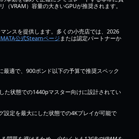
メモリ（VRAM）容量の大きいGPUが推奨されます。
マンスを提供します。多くの小売店では、2026
GMATA公式Steamページ
または認定パートナーか
ーミングに最適で、900ポンド以下の予算で推奨スペック
を有効にした状態での1440pマスター向けに設計されてい
レーシング設定を最大にした状態での4Kプレイが可能で
題を避けるため、少なくとも12GBのVRAMを