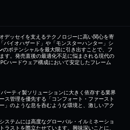
月面オデッセイを支えるテクノロジーに高い関心を寄
れは「バイオハザード」や「モンスターハンター」シ
ン
のポテンシャルを最大限に引き出すことで、フ
ます。発売直後の最適化不足に悩まされる現代の
様なPCハードウェア構成において安定したフレーム
うなサードパーティ製ソリューションに大きく依存する業界
ース管理を優先する「コンフォート・ファースト
ー」のような息を呑むような環境と、激しいアク
システムには高度なグローバル・イルミネーショ
トラストを際立たせています。興味深いことに、