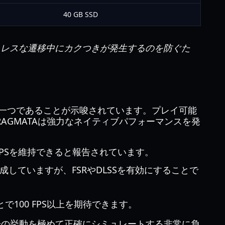
40 GB SSD
ムレスな遷移中にカクつきが発生するのを防ぐた
の一つであることが示唆されています。プレイ可能
AGMATAは強力なネイティブパフォーマンスを発
0 FPSを維持できると報告されています。
達成していますが、FSRやDLSSを有効にすることで
とで100 FPS以上を期待できます。
光の挙動を極めて正確にシミュレートする非常に負