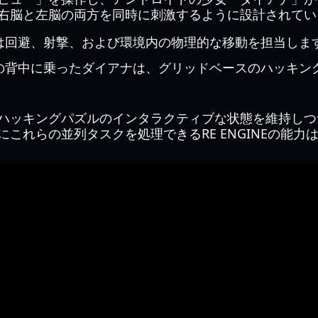
右脳と左脳の両方を同時に刺激するように設計されてい
は回避、射撃、および環境内の物理的な移動を担当しま
の背中に乗ったダイアナは、グリッドベースのハッキン
ハッキングパズルのインタラクティブな状態を維持しつつ
これらの並列タスクを処理できるRE ENGINEの能