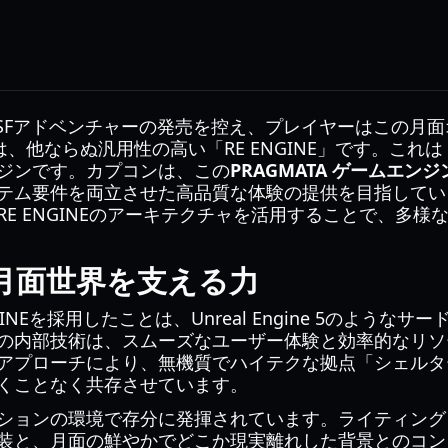
望のSFアドベンチャーの発売を控え、プレイヤーはこの
は、他ならぬ汎用性の高い「RE ENGINE」です。こ
ジンです。カプコンは、この
PRAGMATA ゲームエンジ
テム要件を両立させた高品質な体験の提供を目指してい
E ENGINEのアーキテクチャを活用することで、多
TAの月面世界を支える力
NGINEを採用したことは、Unreal Engine 5のよ
の内部技術は、スムーズなユーザー体験と効率的なリソ
アプローチにより、無機質でハイテクな拠点「シェルタ
くことなく共存させています。
ションの環境で存分に発揮されています。ライティング
装と、月面の鮮やかでどこか現実離れした背景とのコン