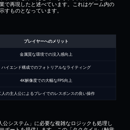
作業で再現したと述べています。これはゲーム内の
示すものとなっています。
プレイヤーへのメリット
金属質な環境での没入感向上
ハイエンド構成でのフォトリアルなライティング
4K解像度での大幅なFPS向上
二人の主人公によるプレイでのレスポンスの良い操作
人公システム」に必要な複雑なロジックも処理し
サポートを提供します。この「タクタイル（触覚