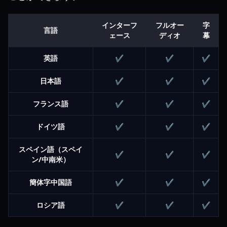
インターフ
フルオー
字
言語
ェース
ディオ
幕
英語
✔
✔
✔
日本語
✔
✔
✔
フランス語
✔
✔
✔
ドイツ語
✔
✔
✔
スペイン語（スペイ
✔
✔
✔
ン/中南米）
簡体字中国語
✔
✔
✔
ロシア語
✔
✔
✔