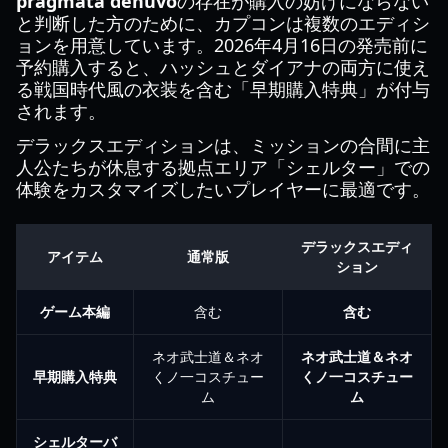
pragmata denuvo
の存在が購入の妨げにならない
と判断した方のために、カプコンは複数のエディシ
ョンを用意しています。2026年4月16日の発売前に
予約購入すると、ハッシュとダイアナの両方に使え
る戦国時代風の衣装を含む「早期購入特典」が付与
されます。
デラックスエディションは、ミッションの合間に主
人公たちが休息する拠点エリア「シェルター」での
体験をカスタマイズしたいプレイヤーに最適です。
デラックスエディ
アイテム
通常版
ション
ゲーム本編
含む
含む
ネオ武士道＆ネオ
ネオ武士道＆ネオ
早期購入特典
くノ一コスチュー
くノ一コスチュー
ム
ム
シェルターバ