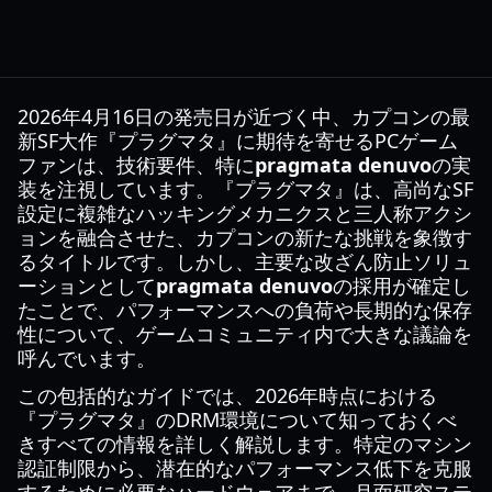
2026年4月16日の発売日が近づく中、カプコンの最
新SF大作『プラグマタ』に期待を寄せるPCゲーム
ファンは、技術要件、特に
pragmata denuvo
の実
装を注視しています。『プラグマタ』は、高尚なSF
設定に複雑なハッキングメカニクスと三人称アクシ
ョンを融合させた、カプコンの新たな挑戦を象徴す
るタイトルです。しかし、主要な改ざん防止ソリュ
ーションとして
pragmata denuvo
の採用が確定し
たことで、パフォーマンスへの負荷や長期的な保存
性について、ゲームコミュニティ内で大きな議論を
呼んでいます。
この包括的なガイドでは、2026年時点における
『プラグマタ』のDRM環境について知っておくべ
きすべての情報を詳しく解説します。特定のマシン
認証制限から、潜在的なパフォーマンス低下を克服