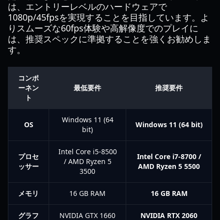
は、エントリーレベルのハードウェアで
1080p/45fpsを実現することを目指しています。よ
りスムーズな60fps体験や高解像度でのプレイに
は、推奨スペックに準拠することを強くお勧めしま
す。
コンポ
ーネン
最低要件
推奨要件
ト
Windows 11 (64
OS
Windows 11 (64 bit)
bit)
Intel Core i5-8500
プロセ
Intel Core i7-8700 /
/ AMD Ryzen 5
ッサー
AMD Ryzen 5 5500
3500
メモリ
16 GB RAM
16 GB RAM
グラフ
NVIDIA GTX 1660
NVIDIA RTX 2060