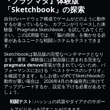
『プラグマタ』体験版
「Sketchbook」の探索
自分のハードウェア構成でゲームがどのように動作
するか迷っているなら、カプコンがリリースした体
験版「Pragmata Sketchbook」を試してみてくだ
さい。この試用版では、「脳の両側」を働かせる必
要があるユニークな戦闘システムをテストできま
す。
Sketchbookは製品版の完璧なベンチマークとなり
ます。通常、体験版には製品版に含まれる完全な
pragmata denuvo
実装が含まれていないため、パ
フォーマンスにおける「ベストケースのシナリオ」
を確認できます。もしお使いのPCでSketchbookの
動作が重い場合は、2026年4月の本編発売に向けて
アップグレードするか、設定を下げる必要があるで
しょう。
戦闘テスト
: ハッシュの武器やダイアナのサポー
トアビリティを試すことができます。