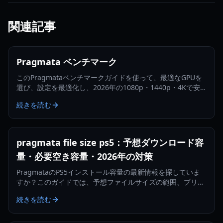
関連記事
Pragmata ベンチマーク
このPragmataベンチマークガイドを使って、最適なGPUを
選び、設定を最適化し、2026年の1080p・1440p・4Kで安
定したFPSを実現しましょう。
続きを読む
pragmata file size ps5：予想ダウンロード容
量・必要空き容量・2026年の対策
PragmataのPS5インストール容量の最新情報を探していま
すか？このガイドでは、予想ファイルサイズの範囲、プリロ
ード時期、アップデート予測、2026年に向けた賢いストレー
続きを読む
ジ計画を解説します。