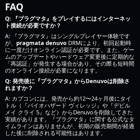
FAQ
Q: 『プラグマタ』をプレイするにはインターネッ
ト接続が必要ですか？
A: 『プラグマタ』はシングルプレイヤー体験です
が、
pragmata denuvo
DRMにより、初回起動時
に一度だけオンライン認証が必要です。また、ゲー
ムのアップデートやハードウェア変更後に定期的な
「再認証」が発生する場合があり、その際も短時間
のオンライン接続が必要になります。
Q: 発売後に『プラグマタ』からDenuvoは削除さ
れますか？
A: カプコンには、発売から約12〜24ヶ月後にタイ
トル（『バイオハザード ヴィレッジ』や『デビル
メイ クライ 5』など）からDenuvoを削除してきた
実績があります。『プラグマタ』に関する公式なタ
イムラインはありませんが、初期の販売期間が経過
した後に削除される可能性はあります。