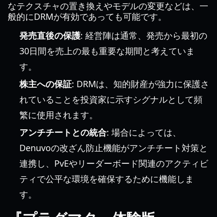
なテクスチャの置き換えやモデルの変更などは、一
般的にDRMが有効であっても可能です。
発売直後の保護
: 経営陣は通常、発売から最初の
30日間を売上の最も重要な期間と考えていま
す。
株主への保証
: DRMは、知的財産が強力に保護さ
れていることを投資家に示すシグナルとして頻
繁に使用されます。
アンチチートとの統合
: 場合によっては、
Denuvoの改ざん防止機能がアンチチート対策と
連携し、PvEやリーダーボード関連のアクティビ
ティで公平な環境を確保するために機能しま
す。