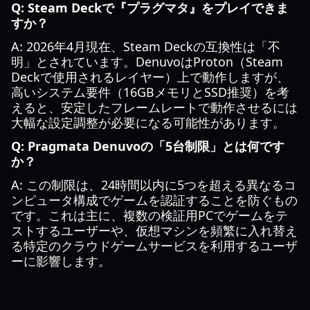
Q: Steam Deckで『プラグマタ』をプレイできま
すか？
A: 2026年4月現在、Steam Deckの互換性は「不
明」とされています。DenuvoはProton（Steam
Deckで使用されるレイヤー）上で動作しますが、
高いシステム要件（16GBメモリとSSD推奨）を考
えると、安定したフレームレートで動作させるには
大幅な設定調整が必要になる可能性があります。
Q: Pragmata Denuvoの「5台制限」とは何です
か？
A: この制限は、24時間以内に5つを超える異なるコ
ンピュータ構成でゲームを認証することを防ぐもの
です。これは主に、複数の検証用PCでゲームをテ
ストするユーザーや、仮想マシンを頻繁に入れ替え
る特定のクラウドゲームサービスを利用するユーザ
ーに影響します。