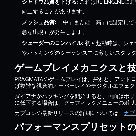
シャドウ品質を下げる:
これはRE ENGIN
向上することがあります。
メッシュ品質:
「中」または「高」に設定して
急な出現）が発生します。
シェーダーのコンパイル:
初回起動時は、シェ
やハッキングのシーケンス中に激しいスタッ
ゲームプレイメカニクスと技
PRAGMATAのゲームプレイは、探索と、アン
ば複雑な視覚的オーバーレイやデジタルエフェク
ダイアナがハッキングを開始すると、画面はボリ
に低下する場合は、グラフィックメニューの
ボリ
カプコンの最新リリースの詳細については、
カプ
パフォーマンスプリセット