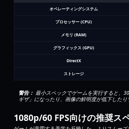
オペレーティングシステム
プロセッサー (CPU)
メモリ (RAM)
グラフィックス (GPU)
DirectX
ストレージ
警告：
最小スペックでゲームを実行すると、30
ギザ」になったり、画像の鮮明度が低下したり
1080p/60 FPS向けの推奨
ゲームが意図する美学を反映した、よりスムーズ