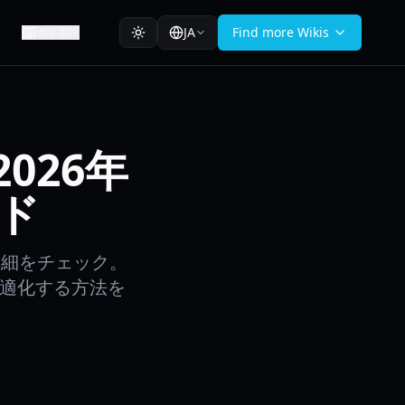
JA
Find more Wikis
ガイド
2026年
ド
詳細をチェック。
に最適化する方法を