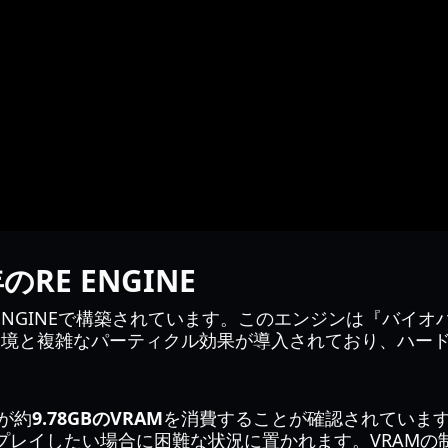
RE ENGINE
E ENGINEで構築されています。このエンジンは『バイ
い環境と複雑なパーティクル効果が導入されており、ハー
が約
9.78GBのVRAM
を消費することが確認されています。これ
プレイしたい場合に困難な状況に置かれます。VRAMの制限を