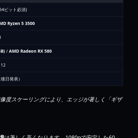
1 (64ビット必須)
MD Ryzen 5 3500
B
GB)
/
AMD Radeon RX 580
 12
は後日発表）
解像度スケーリングにより、エッジが著しく「ギザ
環境
は著しく高くなります。1080pで安定した60