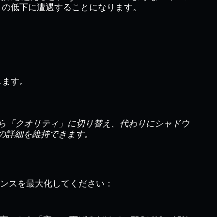
w」の低下に遭遇することになります。
します。
から「クオリティ」に切り替え、代わりにシャドウ
の詳細を維持できます。
ンスを最大化してください：