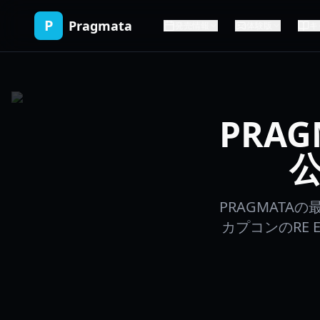
P
Pragmata
発売情報
体験版
キ
PRAG
PRAGMAT
カプコンのRE 