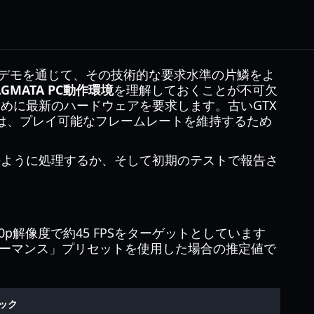
ok」デモを通じて、その技術的な要求水準の片鱗をよ
AGMATA PC動作環境
を理解しておくことが不可欠
ために最新のハードウェアを要求します。古いGTX
は、プレイ可能なフレームレートを維持するため
どのように処理するか、そして初期のテストで報告さ
p解像度で約45 FPSをターゲットとしています
ーマンス」プリセットを使用した場合の推定値で
ック