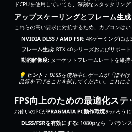
ドCPUを使用していても、深刻なスタッタリング（
アップスケーリングとフレーム生成
これらの高い要求に対抗するため、カプコンはい
NVIDIA DLSS / AMD FSR:
4Kゲーミングには
フレーム生成:
RTX 40シリーズおよびサポ
動的解像度:
ターゲットフレームレートを維持
💡 ヒント：
DLSSを使用中にゲームが「ぼや
品質を下げることを試してください。これによ
FPS向上のための最適化ステ
お使いのPCが
PRAGMATA PC動作環境
をかろうじ
DLSS/FSRを有効にする:
1080pなら「バラン