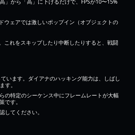
高」から「高」に下げるだけで、FPSが10〜15%
ドウェアでは激しいポップイン（オブジェクトの
。これをスキップしたり中断したりすると、戦闘
合っています。ダイアナのハッキング能力は、しばし
ます。
らの特定のシーケンス中にフレームレートが大幅
策です。
認してください。