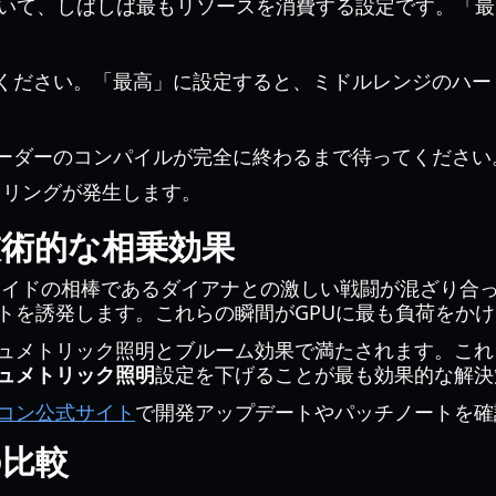
Eにおいて、しばしば最もリソースを消費する設定です。「最
ください。「最高」に設定すると、ミドルレンジのハー
ーダーのコンパイルが完全に終わるまで待ってください
タリングが発生します。
術的な相乗効果
ドロイドの相棒であるダイアナとの激しい戦闘が混ざり
トを誘発します。これらの瞬間がGPUに最も負荷をかけ
ュメトリック照明とブルーム効果で満たされます。これ
ュメトリック照明
設定を下げることが最も効果的な解決
コン公式サイト
で開発アップデートやパッチノートを確
の比較