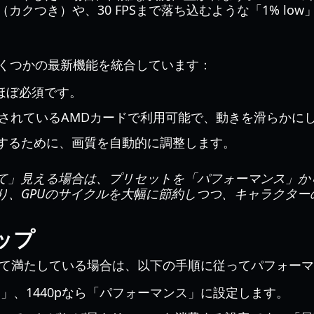
カクつき）や、30 FPSまで落ち込むような「1% lo
くつかの最新機能を統合しています：
ほぼ必須です。
ートされているAMDカードで利用可能で、動きを滑らかに
するために、画質を自動的に調整します。
けて」見える場合は、プリセットを「パフォーマンス」
り、GPUのサイクルを大幅に節約しつつ、キャラクター
ップ
て満たしている場合は、以下の手順に従ってパフォーマ
ス」、1440pなら「パフォーマンス」に設定します。