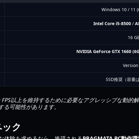
Windows 10 / 1
Intel Core i5-8500
/
A
16 G
NVIDIA GeForce GTX 1660 (6
Version
SSD推奨（容量
 FPS以上を維持するために必要なアグレッシブな動的
する可能性があります。
スペック
な体験を求めるなら、推奨される
PRAGMATA PC動作