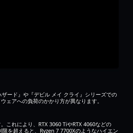
オハザード』や『デビル メイ クライ』シリーズでの
ドウェアへの負荷のかかり方が異なります。
により、RTX 3060 TiやRTX 4060などの
超えると、Ryzen 7 7700Xのようなハイエン