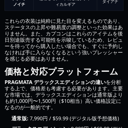
ダイアナ
ノイチ
ィカルギア
これらの衣装は純粋に見た目を変えるものであり、
ステータスの上昇や難易度の調整といった効果はあ
りません。また、カプコンはこれらのアイテムを後
日別途販売する可能性を示唆しているため、レビュ
ーを待ってから購入したい場合でも、すぐに予約し
なければ手に入らなくなるという強いプレッシャー
を感じる必要はありません。
価格と対応プラットフォーム
PRAGMATA デラックスエディションの違い
を分析
する上で、価格差も考慮する必要があります。主要
な市場では、デラックスエディションは通常版より
も約1,000円〜1,500円（$10相当）高い価格設定に
なるのが一般的です。
通常版:
7,990円 / $59.99 (デジタル版予想価格)