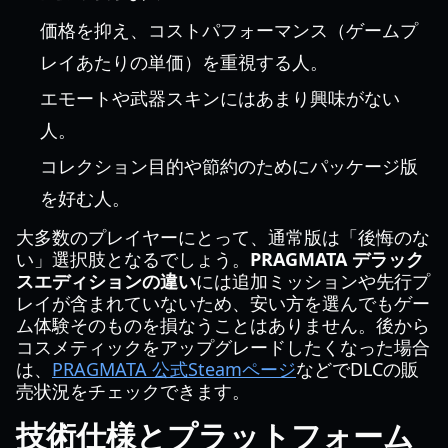
価格を抑え、コストパフォーマンス（ゲームプ
レイあたりの単価）を重視する人。
エモートや武器スキンにはあまり興味がない
人。
コレクション目的や節約のためにパッケージ版
を好む人。
大多数のプレイヤーにとって、通常版は「後悔のな
い」選択肢となるでしょう。
PRAGMATA デラック
スエディションの違い
には追加ミッションや先行プ
レイが含まれていないため、安い方を選んでもゲー
ム体験そのものを損なうことはありません。後から
コスメティックをアップグレードしたくなった場合
は、
PRAGMATA 公式Steamページ
などでDLCの販
売状況をチェックできます。
技術仕様とプラットフォーム