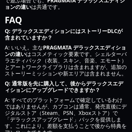
で遊ぶ場合でも、
PRAGMATA デラックスエディシ
ョンの違い
は共通です。
FAQ
Q: デラックスエディションにはストーリーDLCが
含まれていますか？
A: いいえ。主な
PRAGMATA デラックスエディショ
ンの違い
はコスメティック要素です。シェルターバ
ラエティパック（衣装、スキン、音楽、エモート）
とアートワークライブラリは含まれますが、追加の
ストーリーミッションや新エリアは含まれません。
Q: 通常版を先に購入して、後からデラックスエデ
ィションにアップグレードできますか？
A: すべてのプラットフォームで確定しているわけ
ではありませんが、カプコンは通常、発売直後にデ
ジタルストア（Steam、PSN、Xboxストア）で
「デラックスアップグレード」パックを提供しま
す。これにより、差額を支払うことで後から特典を