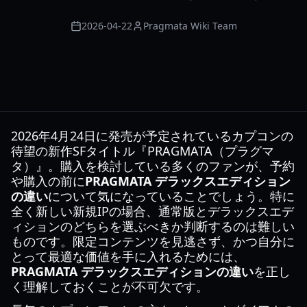
2026-04-22
Pragmata Wiki Team
2026年4月24日に発売が予定されているカプコンの
待望の新作SFタイトル『PRAGMATA（プラグマ
タ）』。購入を検討している多くのファンが、予約
や購入の前に
PRAGMATA デラックスエディション
の違い
について気になっていることでしょう。特に
全く新しい新規IPの場合、通常版とデラックスエデ
ィションのどちらを選ぶべきか判断するのは難しい
ものです。限定コンテンツを見逃さず、かつ自分に
とって最適な価値を手に入れるためには、
PRAGMATA デラックスエディションの違い
を正し
く理解しておくことが不可欠です。