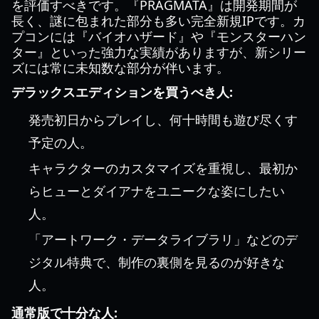
を評価すべきです。『PRAGMATA』は開発期間が
長く、謎に包まれた部分も多い完全新規IPです。カ
プコンには『バイオハザード』や『モンスターハン
ター』といった強力な実績がありますが、新シリー
ズには常に未知数な部分が伴います。
デラックスエディションを買うべき人:
発売初日からプレイし、何十時間も遊び尽くす
予定の人。
キャラクターのカスタマイズを重視し、最初か
らヒューとダイアナをユニークな姿にしたい
人。
「アートワーク・データライブラリ」などのデ
ジタル特典で、制作の裏側を見るのが好きな
人。
通常版で十分な人: