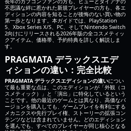
長年のカプコンファンの方も、ヒューとダイアナの
不思議な絆に惹かれた新規プレイヤーの方も、各エ
ディションの内容を知ることが後悔のない買い物の
第一歩となります。本ガイドでは、PlayStation
5、Xbox Series X/S、PC、そしてNintendo Switch
2向けにリリースされる2026年版の全コスメティッ
クアイテム、価格帯、予約特典を詳しく解説しま
す。
PRAGMATA デラックスエデ
ィションの違い：完全比較
PRAGMATA デラックスエディションの違い
につい
て最も重要な点は、このエディションが「外観（コ
スメティック）」と「演出」に特化しているという
ことです。他の最近のゲームとは異なり、高価なバ
ージョンを購入しても、ゲームプレイを有利にする
メカニクスや先行プレイ権、ストーリーの拡張コン
テンツなどは含まれていません。どのエディション
を選んでも、すべてのプレイヤーが同じ核心となる