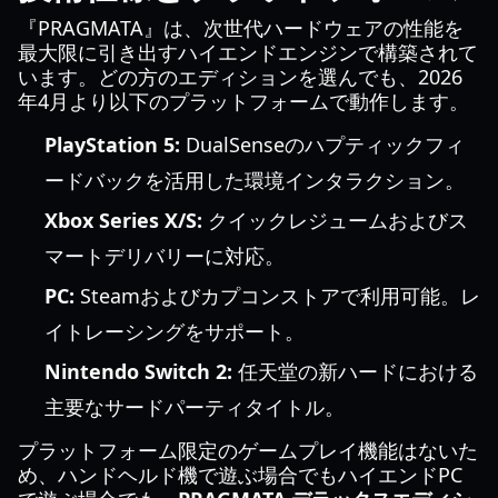
『PRAGMATA』は、次世代ハードウェアの性能を
最大限に引き出すハイエンドエンジンで構築されて
います。どの方のエディションを選んでも、2026
年4月より以下のプラットフォームで動作します。
PlayStation 5:
DualSenseのハプティックフィ
ードバックを活用した環境インタラクション。
Xbox Series X/S:
クイックレジュームおよびス
マートデリバリーに対応。
PC:
Steamおよびカプコンストアで利用可能。レ
イトレーシングをサポート。
Nintendo Switch 2:
任天堂の新ハードにおける
主要なサードパーティタイトル。
プラットフォーム限定のゲームプレイ機能はないた
め、ハンドヘルド機で遊ぶ場合でもハイエンドPC