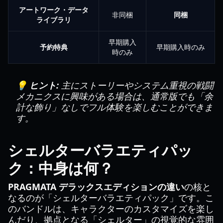
アートワーク・データ
非同梱
同梱
ライブラリ
早期購入
予約特典
早期購入時のみ
時のみ
💡 ヒント:
主にストーリーやシステム重視の戦闘
メカニクスに興味がある場合は、通常版でも「余
計な飾り」なしでフル体験を楽しむことができま
す。
シェルターバラエティパッ
ク：中身は何？
PRAGMATA デラックスエディションの違い
の核と
なるのが「シェルターバラエティパック」です。こ
のバンドルは、キャラクターのカスタマイズを楽し
んだり、拠点となる「シェルター」の視覚的な雰囲