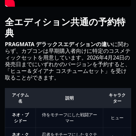
全エディション共通の予約特
典
PRAGMATA デラックスエディションの違い
に関わ
らず、カプコンは早期購入者向けに特定のコスメテ
ィックセットを用意しています。2026年4月24日の
発売日までにいずれかのバージョンを予約すると、
「ヒュー＆ダイアナ コスチュームセット」を受け
取ることができます。
アイテム
キャラク
説明
名
ター
ネオ・ブ
侍をモチーフにした戦闘アー
ヒュー
シドー
マー
ネオ・ク
忍者をモチーフにしたタクテ