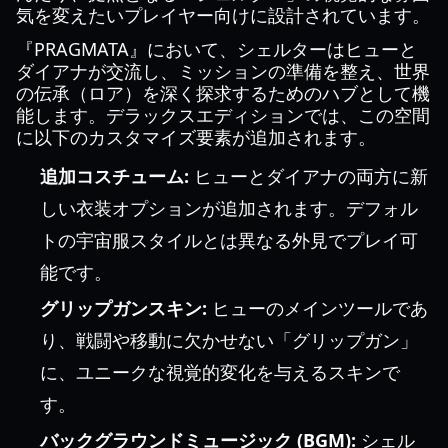
気を変えたいプレイヤー向けに設計されています。
『PRAGMATA』において、シェルターはヒューと
ダイアナが交流し、ミッションの準備を整え、世界
の伝承（ロア）を深く探求するためのハブとして機
能します。デラックスエディションでは、この空間
に以下のカスタマイズ要素が追加されます。
追加コスチューム:
ヒューとダイアナの両方に新
しい衣装オプションが追加されます。デフォル
トの宇宙服スタイルとは異なる外見でプレイ可
能です。
グリップガンスキン:
ヒューのメインツールであ
り、戦闘や移動に欠かせない「グリップガン」
に、ユニークな視覚的変化を与えるスキンで
す。
バックグラウンドミュージック (BGM):
シェル