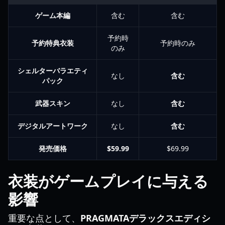
ゲーム本編
含む
含む
予約時
予約特典衣装
予約時のみ
のみ
シェルターバラエティ
なし
含む
パック
武器スキン
なし
含む
デジタルアートワーク
なし
含む
発売価格
$59.99
$69.99
衣装がゲームプレイに与える
影響
重要な点として、
PRAGMATAデラックスエディシ