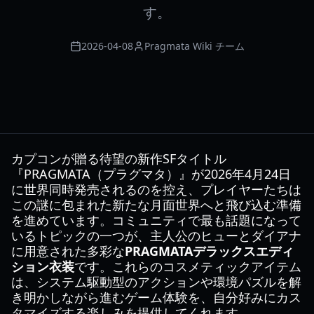
す。
2026-04-08
Pragmata Wiki チーム
カプコンが贈る待望の新作SFタイトル
『PRAGMATA（プラグマタ）』が2026年4月24日
に世界同時発売されるのを控え、プレイヤーたちは
この謎に包まれた新たな月面世界へと飛び込む準備
を進めています。コミュニティで最も話題になって
いるトピックの一つが、主人公のヒューとダイアナ
に用意された多彩な
PRAGMATAデラックスエディ
ション衣装
です。これらのコスメティックアイテム
は、システム駆動型のアクションや環境パズルを解
き明かしながら進むゲーム体験を、自分好みにカス
タマイズする楽しみを提供してくれます。