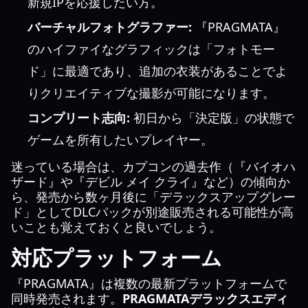
新規IPを応援したい方。
バーチャルフォトグラファー:
『PRAGMATA』
のハイファイなグラフィックは「フォトモー
ド」に最適であり、追加の衣装があることでよ
りクリエイティブな撮影が可能になります。
コンプリート志向:
初日から「決定版」の状態で
ゲームを所有したいプレイヤー。
迷っている場合は、カプコンの過去作（『バイオハ
ザード』や『デビル メイ クライ』など）の傾向か
ら、発売から数ヶ月後に「デラックスアップグレー
ド」としてDLCパックが別途販売される可能性が高
いことも覚えておくと良いでしょう。
対応プラットフォーム
『PRAGMATA』は複数の最新プラットフォームで
同時発売されます。
PRAGMATAデラックスエディ