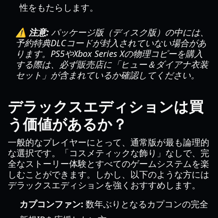
性をもたらします。
⚠️ 注意:
パッケージ版（ディスク版）の中には、
予約特典DLCコードが封入されていない場合があ
ります。PS5やXbox Series Xの物理コピーを購入
する際は、必ず販売店に「ヒュー＆ダイアナ衣装
セット」が含まれているか確認してください。
デラックスエディションは買
う価値があるか？
一般的なプレイヤーにとって、通常版が最も論理的
な選択です。「コスメティックな飾り」なしで、完
全なストーリー体験とすべてのゲームシステムを楽
しむことができます。しかし、以下のような方には
デラックスエディションを強くおすすめします。
カプコンファン:
数年ぶりとなるカプコンの完全