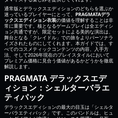
通常版とデラックスエディションのどちらを選ぶか
迷っているプレイヤーにとって、
PRAGMATAデラ
ックスエディション衣装
の価値を理解することは非
常に重要です。核となるゲームプレイは全エディシ
ョン共通ですが、限定セットによる美的な演出は、
舞台となる「クレイドル」での旅をよりパーソナラ
イズされたものにしてくれます。本ガイドでは、す
べてのコスメティックコンテンツの内容、入手方
法、そして2026年現在のプレイスタイルにおいて
プレミアム価格に見合う価値があるかどうかを徹底
解説します。
PRAGMATA デラックスエデ
ィション：シェルターバラエ
ティパック
デラックスエディションの最大の目玉は「シェルタ
ーバラエティパック」です。このバンドルは、ヒュ