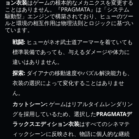
ョン衣装
はゲームの根本的なメカニクスを変更する
ことはありません。『PRAGMATA』は「システム
駆動型」エンジンで構築されており、ヒューのツー
ルと環境の相互作用は物理法則とロジックに基づい
ています。
戦闘:
ヒューがネオ武士道アーマーを着ていても
標準装備であっても、与えるダメージや体力に
違いはありません。
探索:
ダイアナの移動速度やパズル解決能力も、
衣装の選択によって変化することはありませ
ん。
カットシーン:
ゲームはリアルタイムレンダリン
グを採用しているため、選択した
PRAGMATAデ
ラックスエディション衣装
はすべてのシネマテ
ィックシーンに反映され、物語に個人的な継続