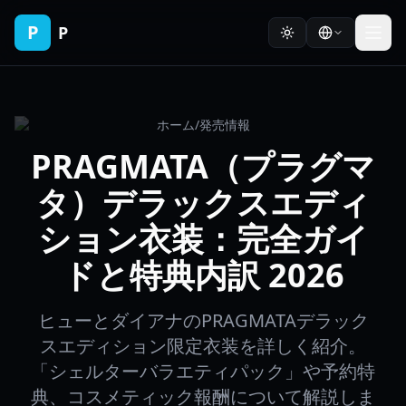
P
P
ホーム
/
発売情報
PRAGMATA（プラグマ
タ）デラックスエディ
ション衣装：完全ガイ
ドと特典内訳 2026
ヒューとダイアナのPRAGMATAデラック
スエディション限定衣装を詳しく紹介。
「シェルターバラエティパック」や予約特
典、コスメティック報酬について解説しま