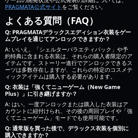
ゲームの開発状況や公式発表の詳細については、
PRAGMATA公式サイト
をご覧ください。
よくある質問（FAQ）
Q: PRAGMATAデラックスエディション衣装をゲー
ムプレイを通じてアンロックできますか？
A: いいえ。「シェルターバラエティパック」や予
約特典に含まれる衣装は、それらの購入者限定のア
イテムです。ストーリー進行でアンロックできるス
ーツは多数存在しますが、これらの特定のコスメテ
ィックアイテムは購入する必要があります。
Q: 衣装は「強くてニューゲーム（New Game
Plus）」に引き継げますか？
A: はい。一度アンロックまたは購入した衣装はア
カウントに紐付けられ、その後の周回プレイや「強
くてニューゲーム」モードでも使用可能です。
Q: 通常版を買った後で、デラックス衣装を個別に
購入できますか？