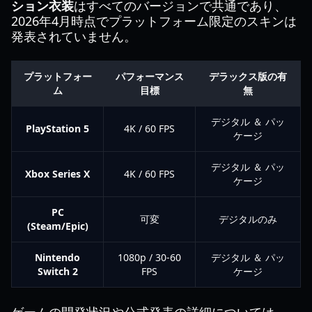
ション衣装
はすべてのバージョンで共通であり、
2026年4月時点でプラットフォーム限定のスキンは
発表されていません。
プラットフォー
パフォーマンス
デラックス版の有
ム
目標
無
デジタル ＆ パッ
PlayStation 5
4K / 60 FPS
ケージ
デジタル ＆ パッ
Xbox Series X
4K / 60 FPS
ケージ
PC
可変
デジタルのみ
(Steam/Epic)
Nintendo
1080p / 30-60
デジタル ＆ パッ
Switch 2
FPS
ケージ