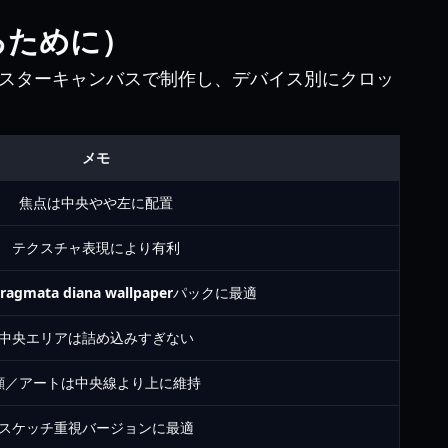
るために）
スターキャンバスで制作し、デバイス別にクロッ
メモ
焦点は中央やや左に配置
テクスチャ表現により有利
ragmata diana wallpaper
パックに最適
中央エリアは詰め込みすぎない
顔／アートは中央線より上に維持
スケッチ重視バージョンに最適