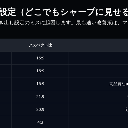
設定（どこでもシャープに見せ
き出し設定のミスに起因します。最も速い改善策は、マ
アスペクト比
16:9
16:9
16:9
高品質な
p
21:9
20:9
4:3