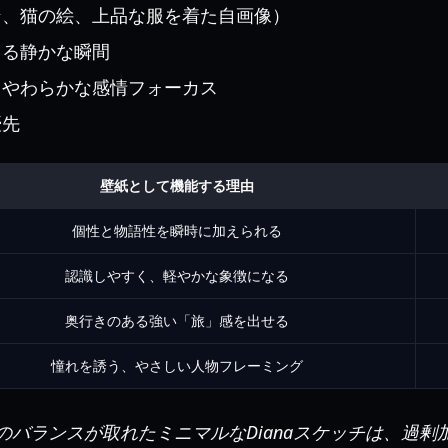
ン、猫の絵、上品な服を着た自画像）
じる静かな瞬間
、やわらかな感情フォーカス
優先
壁紙として機能する理由
個性と物語性を瞬時に加えられる
認識しやすく、軽やかな象徴になる
奥行きのある強い「旅」感を出せる
憧れを誘う、やさしい人物フレーミング
バランスが取れたミニマルなDianaスケッチは、過