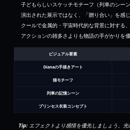
子どもらしいスケッチモチーフ（列車のシー
演出された展示ではなく、「贈り合い」を感
クールで金属的・宇宙時代的な背景に対する
アクションの雑多さよりも物語の手がかりを
ビジュアル要素
Dianaの手描きアート
猫モチーフ
列車の記憶シーン
プリンセス衣装コンセプト
Tip:
エフェクトより感情を優先しましょう。光の