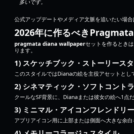
多いです。
公式アップデートやメディア文脈を追いたい場合
2026年に作るべきPragmat
pragmata diana wallpaper
セットを作るときは
ります。
1) スケッチブック・ストーリース
このスタイルではDianaの絵を主役アセットと
2) シネマティック・ソフトコント
クールなSF背景に、Dianaまたは彼女の絵へ
3) ミニマル・アイコンフレンドリ
アプリアイコン用に上部または側面へ大きな余白を
4) メモリーコラージュスタイル