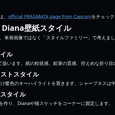
は、
official PRAGMATA page from Capcom
をチェック
a Diana壁紙スタイル
、単発画像ではなく「スタイルファミリー」で考えま
タイル
して扱います。紙の粒状感、鉛筆の質感、控えめな折り目
ラストスタイル
1点だけ暖色のキーハイライトを置きます。シャープネスは
ースタイル
作り、Dianaや猫スケッチをコーナーに固定します。