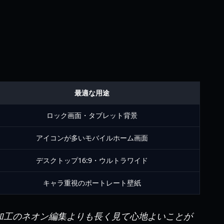
最適な用途
ロック画面・タブレット背景
アイコンが多いモバイルホーム画面
デスクトップ16:9・ウルトラワイド
キャラ重視のポートレート壁紙
剰加工のネオン編集よりも長く見て心地よいことが