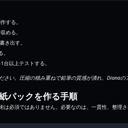
制作する。
に収める。
で書き出す。
る。
各1台以上テストする。
ださい。圧縮の積み重ねで鉛筆の質感が潰れ、Diana
na壁紙パックを作る手順
術は必須ではありません。必要なのは、一貫性、整理さ