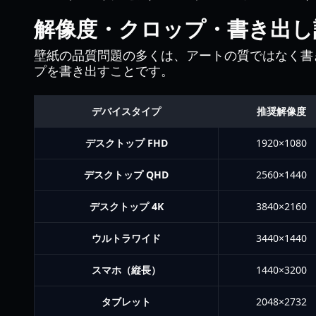
解像度・クロップ・書き出し
壁紙の品質問題の多くは、アートの質ではなく書
プを書き出すことです。
デバイスタイプ
推奨解像度
デスクトップ FHD
1920×1080
デスクトップ QHD
2560×1440
デスクトップ 4K
3840×2160
ウルトラワイド
3440×1440
スマホ（縦長）
1440×3200
タブレット
2048×2732