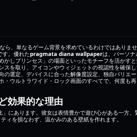
なら、単なるゲーム背景を求めているわけではありません
です。優れた
pragmata diana wallpaper
は、パーソナ
めかしプリンセス」の場面といったモチーフを活かすと効
ンスを取り、アイコンやウィジェットの視認性を確保し
向の選定、デバイスに合った解像度設定、独自バリエー
ホ・ウルトラワイド・ロック画面のすべてで、何度も再
ほど効果的な理由
対比」にあります。彼女は表情豊かで遊び心がある一方、
ィティを損なわず、温かみのある壁紙を作れます。