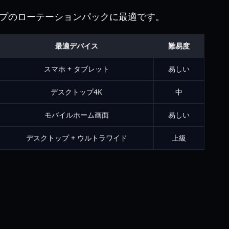
プのローテーションパックに最適です。
最適デバイス
難易度
スマホ + タブレット
易しい
デスクトップ4K
中
モバイルホーム画面
易しい
デスクトップ + ウルトラワイド
上級