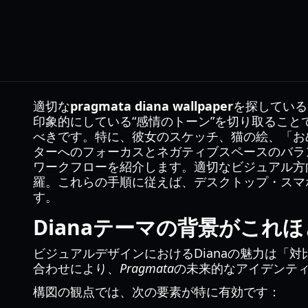
適切な
pragmata diana wallpaper
を探している
印象的にしている“感情のトーン”を切り取ること
べきです。特に、彼女のスケッチ、猫の絵、「お
ターへのフォーカスとネガティブスペースのバラ
ワークフローを紹介します。適切なビジュアル方
羅。これらの手順に従えば、デスクトップ・スマ
す。
Dianaテーマの背景がこれ
ビジュアルデザインにおけるDianaの魅力は「
合わせにより、
Pragmata
の未来的なアイデンテ
構図の観点では、次の要素が特に有効です：