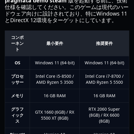
pragmata demo steam
版を起動する前に、技術
仕様を確認してください。このゲームは現代のハー
ドウェア向けに設計されており、特にWindows 11
とDirectX 12環境をターゲットにしています。
コンポ
ーネン
最小要件
推奨要件
ト
OS
Windows 11 (64-bit)
Windows 11 (64-bit)
プロセ
Intel Core i5-8500 /
Intel Core i7-8700 /
ッサー
AMD Ryzen 5 3500
AMD Ryzen 5 5500
メモリ
16 GB RAM
16 GB RAM
グラフ
RTX 2060 Super
GTX 1660 (6GB) / RX
ィック
(8GB) / RX 6600
5500 XT (8GB)
ス
(8GB)