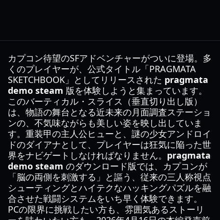
カプコン待望のSFアドベンチャーがついに登場。多
くのプレイヤーが、公式タイトル「PRAGMATA
SKETCHBOOK」としてリリースされた
pragmata
demo steam
版を体験しようと集まっています。
このバーティカル・スライス（垂直切り出し版）
は、物語の舞台となる近未来の月面調査ステーショ
ンの、不気味ながらも美しい姿を映し出していま
す。重装甲の主人公ヒューと、謎の少女アンドロイ
ドのダイアナとして、プレイヤーは狂気に陥った世
界をナビゲートしなければなりません。
pragmata
demo steam
のダウンロード版では、カプコンが
「脳の両側を刺激する」と謳う、従来の三人称視点
シューティングとハイテクなハッキングパズルを融
合させた戦闘システムをいち早く体験できます。
PCの限界に挑戦したい方も、雰囲気あるストーリ