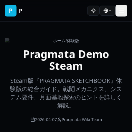
P
P
ホーム
/
体験版
Pragmata Demo
Steam
Steam版『PRAGMATA SKETCHBOOK』体
験版の総合ガイド。戦闘メカニクス、シス
テム要件、月面基地探索のヒントを詳しく
解説。
2026-04-07
Pragmata Wiki Team