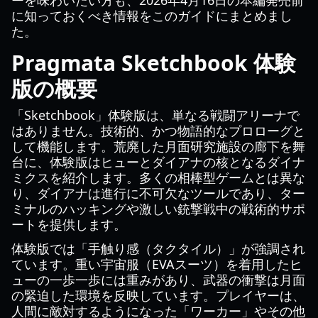
ーを味わいたい方も、2026年4月16日の本編発売前
に知っておくべき情報をこのガイドにまとめまし
た。
Pragmata Sketchbook 体験
版の概要
「Sketchbook」体験版は、単なる戦闘アリーナで
はありません。技術的、かつ物語的なプロローグと
して機能します。荒廃した月面研究施設の廊下を舞
台に、体験版はヒューとダイアナの核となるダイナ
ミクスを紹介します。多くの相棒型ゲームとは異な
り、ダイアナは進行に不可欠なツールであり、ター
ミナルのハッキングや激しい銃撃戦中の戦術的サポ
ートを提供します。
体験版では「手触り感（タクタイル）」が強調され
ています。重い宇宙服（EVAスーツ）を着用したヒ
ューの一歩一歩には重みがあり、武器の衝撃は月面
の緊迫した環境を反映しています。プレイヤーは、
人間に敵対するようになった「ワーカー」やその他