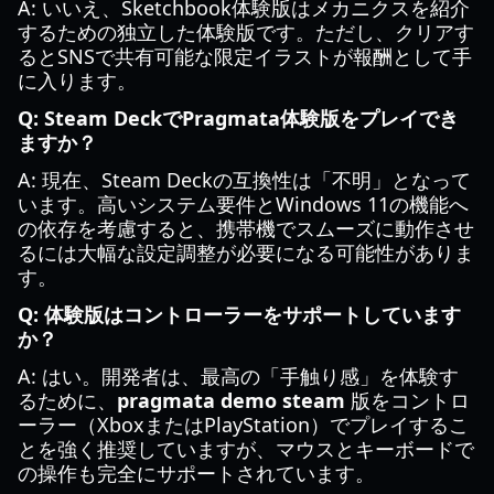
A: いいえ、Sketchbook体験版はメカニクスを紹介
するための独立した体験版です。ただし、クリアす
るとSNSで共有可能な限定イラストが報酬として手
に入ります。
Q: Steam DeckでPragmata体験版をプレイでき
ますか？
A: 現在、Steam Deckの互換性は「不明」となって
います。高いシステム要件とWindows 11の機能へ
の依存を考慮すると、携帯機でスムーズに動作させ
るには大幅な設定調整が必要になる可能性がありま
す。
Q: 体験版はコントローラーをサポートしています
か？
A: はい。開発者は、最高の「手触り感」を体験す
るために、
pragmata demo steam
版をコントロ
ーラー（XboxまたはPlayStation）でプレイするこ
とを強く推奨していますが、マウスとキーボードで
の操作も完全にサポートされています。