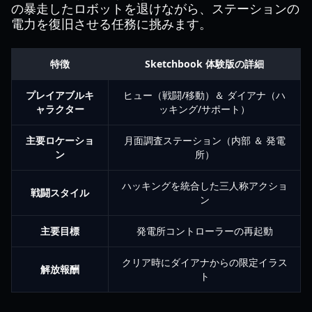
の暴走したロボットを退けながら、ステーションの
電力を復旧させる任務に挑みます。
特徴
Sketchbook 体験版の詳細
プレイアブルキ
ヒュー（戦闘/移動）＆ ダイアナ（ハ
ャラクター
ッキング/サポート）
主要ロケーショ
月面調査ステーション（内部 ＆ 発電
ン
所）
ハッキングを統合した三人称アクショ
戦闘スタイル
ン
主要目標
発電所コントローラーの再起動
クリア時にダイアナからの限定イラス
解放報酬
ト