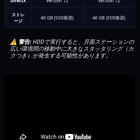
DirectX
Version 12
Version 12
ストレ
40 GB (SSD推奨)
40 GB (SSD推奨)
ージ
⚠️ 警告:
HDDで実行すると、月面ステーションの
広い環境間の移動中に大きなスタッタリング（カ
クつき）が発生する可能性があります。