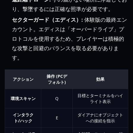
り、撃墜するには正確な照準が必要です。
セクターガード（エディス）:
体験版の最終エン
カウント。エディスは「オーバードライブ」プ
ロトコルを使用するため、プレイヤーは積極的
な攻撃と回避のバランスを取る必要がありま
す。
操作 (PCデ
アクション
効果
フォルト)
目標とターミナルをハイ
環境スキャン
Q
ライト表示
インタラク
ダイアナにオブジェクト
E
ト/ハック
への接続を指示