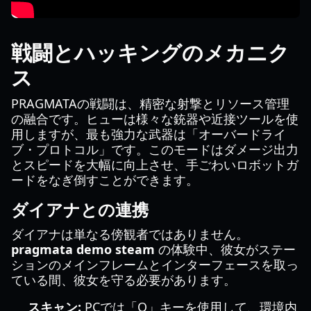
戦闘とハッキングのメカニク
ス
PRAGMATAの戦闘は、精密な射撃とリソース管理
の融合です。ヒューは様々な銃器や近接ツールを使
用しますが、最も強力な武器は「オーバードライ
ブ・プロトコル」です。このモードはダメージ出力
とスピードを大幅に向上させ、手ごわいロボットガ
ードをなぎ倒すことができます。
ダイアナとの連携
ダイアナは単なる傍観者ではありません。
pragmata demo steam
の体験中、彼女がステー
ションのメインフレームとインターフェースを取っ
ている間、彼女を守る必要があります。
スキャン:
PCでは「Q」キーを使用して、環境内