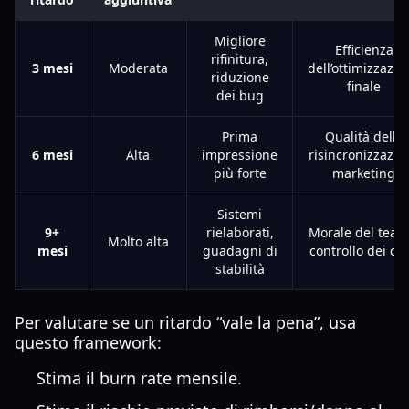
Migliore
Efficienza
rifinitura,
3 mesi
Moderata
dell’ottimizzazio
riduzione
finale
dei bug
Prima
Qualità della
6 mesi
Alta
impressione
risincronizzazio
più forte
marketing
Sistemi
9+
rielaborati,
Morale del team
Molto alta
mesi
guadagni di
controllo dei cos
stabilità
Per valutare se un ritardo “vale la pena”, usa
questo framework:
Stima il burn rate mensile.