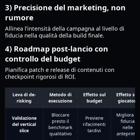
3) Precisione del marketing, non
rumore
Allinea l’intensità della campagna al livello di
fiducia nella qualità della build finale.
4) Roadmap post-lancio con
controllo del budget
Pianifica patch e release di contenuti con
checkpoint rigorosi di ROI.
Leva di de-
Metodo di
Effetto sul
Effetto sui
risking
esecuzione
budget
giocatori
Bloccare
Migliora la
Validazione
Previene
presto il
fiducia
del vertical
rifacimenti
benchmark
nelle
slice
tardivi
qualitativo
anteprime