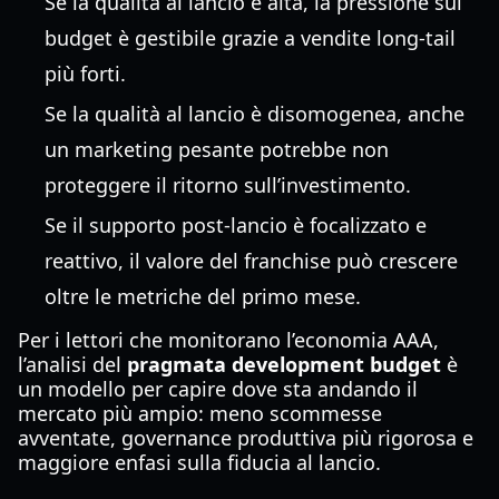
Se la qualità al lancio è alta, la pressione sul
budget è gestibile grazie a vendite long-tail
più forti.
Se la qualità al lancio è disomogenea, anche
un marketing pesante potrebbe non
proteggere il ritorno sull’investimento.
Se il supporto post-lancio è focalizzato e
reattivo, il valore del franchise può crescere
oltre le metriche del primo mese.
Per i lettori che monitorano l’economia AAA,
l’analisi del
pragmata development budget
è
un modello per capire dove sta andando il
mercato più ampio: meno scommesse
avventate, governance produttiva più rigorosa e
maggiore enfasi sulla fiducia al lancio.