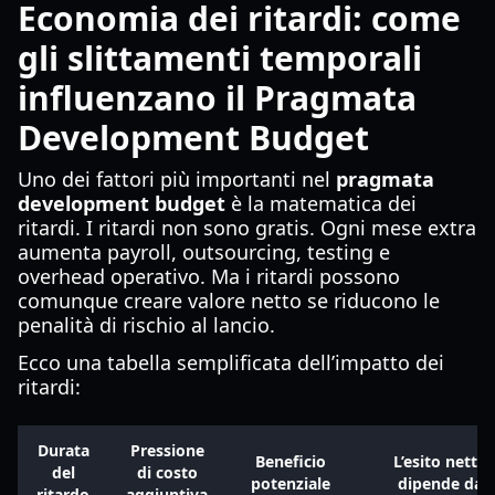
Economia dei ritardi: come
gli slittamenti temporali
influenzano il Pragmata
Development Budget
Uno dei fattori più importanti nel
pragmata
development budget
è la matematica dei
ritardi. I ritardi non sono gratis. Ogni mese extra
aumenta payroll, outsourcing, testing e
overhead operativo. Ma i ritardi possono
comunque creare valore netto se riducono le
penalità di rischio al lancio.
Ecco una tabella semplificata dell’impatto dei
ritardi:
Durata
Pressione
Beneficio
L’esito netto
del
di costo
potenziale
dipende da
ritardo
aggiuntiva