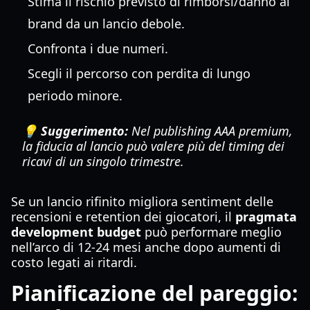
Stima il rischio previsto di rimborsi/danno al
brand da un lancio debole.
Confronta i due numeri.
Scegli il percorso con perdita di lungo
periodo minore.
💡 Suggerimento:
Nel publishing AAA premium,
la fiducia al lancio può valere più del timing dei
ricavi di un singolo trimestre.
Se un lancio rifinito migliora sentiment delle
recensioni e retention dei giocatori, il
pragmata
development budget
può performare meglio
nell’arco di 12-24 mesi anche dopo aumenti di
costo legati ai ritardi.
Pianificazione del pareggio: