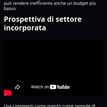
può rendere inefficiente anche un budget più
basso.
Prospettiva di settore
incorporata
Usa commenti come questo come segnale di