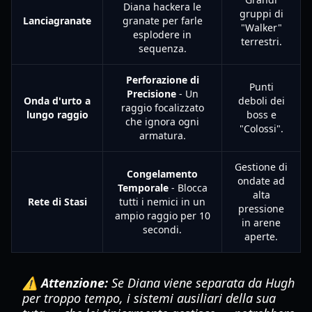
Diana hackera le
gruppi di
Lanciagranate
granate per farle
"Walker"
esplodere in
terrestri.
sequenza.
Perforazione di
Punti
Precisione
- Un
Onda d'urto a
deboli dei
raggio focalizzato
lungo raggio
boss e
che ignora ogni
"Colossi".
armatura.
Gestione di
Congelamento
ondate ad
Temporale
- Blocca
alta
Rete di Stasi
tutti i nemici in un
pressione
ampio raggio per 10
in arene
secondi.
aperte.
⚠️ Attenzione:
Se Diana viene separata da Hugh
per troppo tempo, i sistemi ausiliari della sua