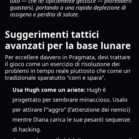
tuta — che lei tipicamente gestisce — potrebbero
guastarsi, portando a una rapida deplezione di
ossigeno e perdita di salute.
Suggerimenti tattici
avanzati per la base lunare
Per eccellere davvero in Pragmata, devi trattare
il gioco come un esercizio di risoluzione dei
problemi in tempo reale piuttosto che come un
tradizionale sparatutto "corri e spara".
Usa Hugh come un ariete:
Hugh è
progettato per sembrare minaccioso. Usalo
per attirare l'"aggro" (l'attenzione dei nemici)
mentre Diana carica le sue pesanti sequenze
di hacking.