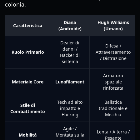
colonia.
Diana
Hugh Williams
Caratteristica
(Androide)
(Umano)
Dealer di
Difesa /
danni /
Ruolo Primario
Attraversamento
Hacker di
/ Distrazione
sistema
Armatura
Materiale Core
Lunafilament
spaziale
rinforzata
Tech ad alto
Balistica
Stile di
impatto e
tradizionale e
Combattimento
Hacking
Mischia
Agile /
Lenta / A terra /
Mobilità
Montata sulla
Pesante