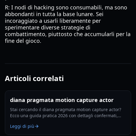
R: I nodi di hacking sono consumabili, ma sono
abbondanti in tutta la base lunare. Sei
incoraggiato a usarli liberamente per
sperimentare diverse strategie di
combattimento, piuttosto che accumularli per la
fine del gioco.
Articoli correlati
diana pragmata motion capture actor
Stai cercando il diana pragmata motion capture actor?
Ecco una guida pratica 2026 con dettagli confermati,
passaggi intelligenti di verifica e cosa monitorare dopo.
Leggi di più