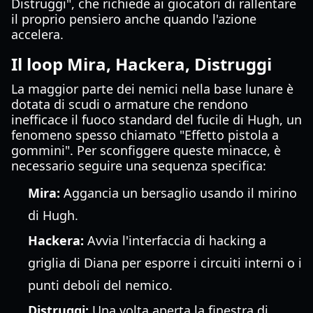
Distruggi", che richiede ai giocatori di rallentare
il proprio pensiero anche quando l'azione
accelera.
Il loop Mira, Hackera, Distruggi
La maggior parte dei nemici nella base lunare è
dotata di scudi o armature che rendono
inefficace il fuoco standard del fucile di Hugh, un
fenomeno spesso chiamato "Effetto pistola a
gommini". Per sconfiggere queste minacce, è
necessario seguire una sequenza specifica:
Mira:
Aggancia un bersaglio usando il mirino
di Hugh.
Hackera:
Avvia l'interfaccia di hacking a
griglia di Diana per esporre i circuiti interni o i
punti deboli del nemico.
Distruggi:
Una volta aperta la finestra di