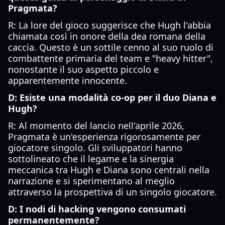
Pragmata?
R: La lore del gioco suggerisce che Hugh l'abbia
chiamata così in onore della dea romana della
caccia. Questo è un sottile cenno al suo ruolo di
combattente primaria del team e "heavy hitter",
nonostante il suo aspetto piccolo e
apparentemente innocente.
D: Esiste una modalità co-op per il duo Diana e
Hugh?
R: Al momento del lancio nell'aprile 2026,
Pragmata è un'esperienza rigorosamente per
giocatore singolo. Gli sviluppatori hanno
sottolineato che il legame e la sinergia
meccanica tra Hugh e Diana sono centrali nella
narrazione e si sperimentano al meglio
attraverso la prospettiva di un singolo giocatore.
D: I nodi di hacking vengono consumati
permanentemente?