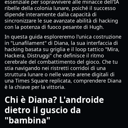
essenziale per sopravvivere alle minacce dell'IA
ribelle della colonia lunare, poiché il successo
dipende interamente dalla capacità di
sincronizzare le sue avanzate abilità di hacking
con la potenza di fuoco pesante di Hugh.
In questa guida esploreremo l'unica costruzione
in "Lunafilament" di Diana, la sua interfaccia di
hacking basata su griglia e il loop tattico "Mira,
Hackera, Distruggi" che definisce il ritmo
cerebrale del combattimento del gioco. Che tu
stia navigando nei ristretti corridoi di una
struttura lunare o nelle vaste arene digitali di
una Times Square replicata, comprendere Diana
è la chiave per la vittoria.
Chi è Diana? L'androide
dietro il guscio da
"bambina"