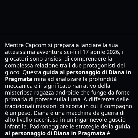
Mentre Capcom si prepara a lanciare la sua
attesissima avventura sci-fi il 17 aprile 2026, i
giocatori sono ansiosi di comprendere la
complessa relazione tra i due protagonisti del
gioco. Questa
guida al personaggio di Diana in
Pragmata
mira ad analizzare la profondità
meccanica e il significato narrativo della
misteriosa ragazza androide che funge da fonte
primaria di potere sulla Luna. A differenza delle
tradizionali missioni di scorta in cui il compagno
è un peso, Diana è una macchina da guerra di
alto livello racchiusa in un ingannevole guscio
infantile. Padroneggiare le strategie della
guida
al personaggio di Diana in Pragmata
è