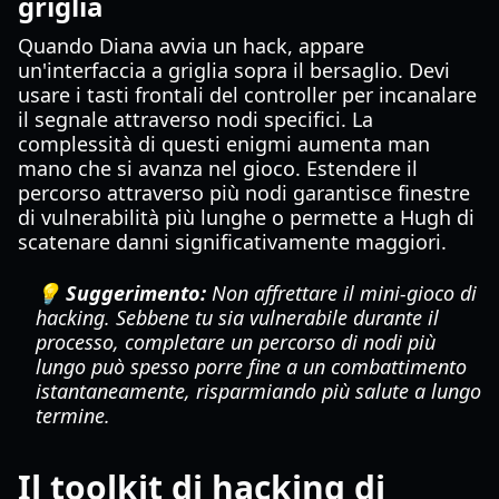
griglia
Quando Diana avvia un hack, appare
un'interfaccia a griglia sopra il bersaglio. Devi
usare i tasti frontali del controller per incanalare
il segnale attraverso nodi specifici. La
complessità di questi enigmi aumenta man
mano che si avanza nel gioco. Estendere il
percorso attraverso più nodi garantisce finestre
di vulnerabilità più lunghe o permette a Hugh di
scatenare danni significativamente maggiori.
💡 Suggerimento:
Non affrettare il mini-gioco di
hacking. Sebbene tu sia vulnerabile durante il
processo, completare un percorso di nodi più
lungo può spesso porre fine a un combattimento
istantaneamente, risparmiando più salute a lungo
termine.
Il toolkit di hacking di