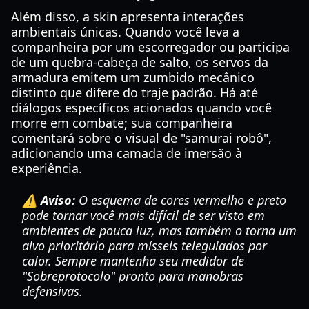
Além disso, a skin apresenta interações
ambientais únicas. Quando você leva a
companheira por um escorregador ou participa
de um quebra-cabeça de salto, os servos da
armadura emitem um zumbido mecânico
distinto que difere do traje padrão. Há até
diálogos específicos acionados quando você
morre em combate; sua companheira
comentará sobre o visual de "samurai robô",
adicionando uma camada de imersão à
experiência.
⚠️ Aviso:
O esquema de cores vermelho e preto
pode tornar você mais difícil de ser visto em
ambientes de pouca luz, mas também o torna um
alvo prioritário para mísseis teleguiados por
calor. Sempre mantenha seu medidor de
"Sobreprotocolo" pronto para manobras
defensivas.