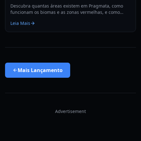
Descubra quantas áreas existem em Pragmata, como
funcionam os biomas e as zonas vermelhas, e como
planejar exploração e upgrades eficientes em 2026.
Leia Mais
Mais
Lançamento
Advertisement