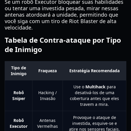
Se um robô Executor bloquear suas habilidades
ou tentar uma investida pesada, mirar nessas
antenas atordoará a unidade, permitindo que
você siga com um tiro de Riot Blaster de alta
velocidade.
Tabela de Contra-ataque por Tipo
de Inimigo
Tipo de
Fraqueza
Estratégia Recomendada
Inimigo
Use o
Multihack
para
Robô
Hacking /
desativá-los de uma
Sniper
Invasão
cobertura antes que eles
travem a mira.
Provoque o ataque de
Robô
Antenas
investida, esquive-se e
Executor
Vermelhas
atire nos sensores faciais.