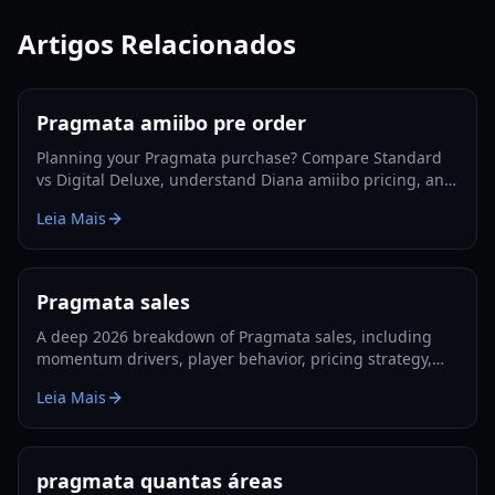
Artigos Relacionados
Pragmata amiibo pre order
Planning your Pragmata purchase? Compare Standard
vs Digital Deluxe, understand Diana amiibo pricing, and
follow a smart pre-order strategy for 2026.
Leia Mais
Pragmata sales
A deep 2026 breakdown of Pragmata sales, including
momentum drivers, player behavior, pricing strategy,
and what could shape long-term performance.
Leia Mais
pragmata quantas áreas