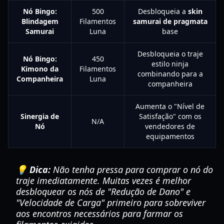
Nó Bingo:
500
Desbloqueia a
skin
Blindagem
Filamentos
samurai de pragmata
Samurai
Luna
base
Desbloqueia o traje
Nó Bingo:
450
estilo ninja
Kimono da
Filamentos
combinando para a
Companheira
Luna
companheira
Aumenta o "Nível de
Sinergia de
Satisfação" com os
N/A
Nó
vendedores de
equipamentos
💡 Dica:
Não tenha pressa para comprar o nó do
traje imediatamente. Muitas vezes é melhor
desbloquear os nós de "Redução de Dano" e
"Velocidade de Carga" primeiro para sobreviver
aos encontros necessários para farmar os