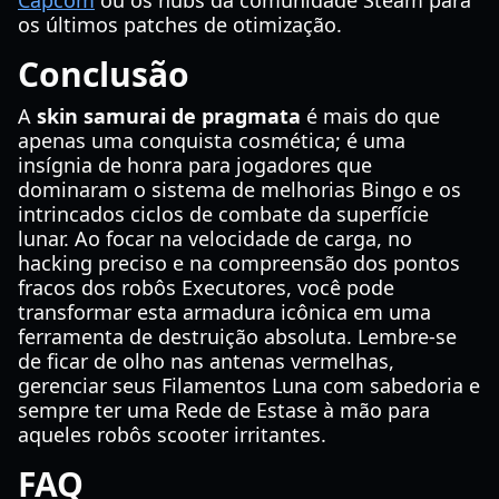
Capcom
ou os hubs da comunidade Steam para
os últimos patches de otimização.
Conclusão
A
skin samurai de pragmata
é mais do que
apenas uma conquista cosmética; é uma
insígnia de honra para jogadores que
dominaram o sistema de melhorias Bingo e os
intrincados ciclos de combate da superfície
lunar. Ao focar na velocidade de carga, no
hacking preciso e na compreensão dos pontos
fracos dos robôs Executores, você pode
transformar esta armadura icônica em uma
ferramenta de destruição absoluta. Lembre-se
de ficar de olho nas antenas vermelhas,
gerenciar seus Filamentos Luna com sabedoria e
sempre ter uma Rede de Estase à mão para
aqueles robôs scooter irritantes.
FAQ