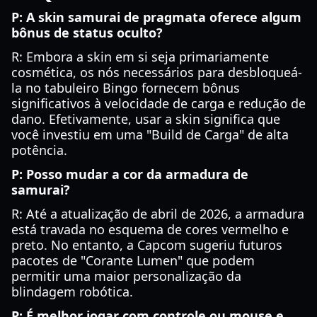
P: A skin samurai de pragmata oferece algum
bônus de status oculto?
R: Embora a skin em si seja primariamente
cosmética, os nós necessários para desbloqueá-
la no tabuleiro Bingo fornecem bônus
significativos à velocidade de carga e redução de
dano. Efetivamente, usar a skin significa que
você investiu em uma "Build de Carga" de alta
potência.
P: Posso mudar a cor da armadura de
samurai?
R: Até a atualização de abril de 2026, a armadura
está travada no esquema de cores vermelho e
preto. No entanto, a Capcom sugeriu futuros
pacotes de "Corante Lumen" que podem
permitir uma maior personalização da
blindagem robótica.
P: É melhor jogar com controle ou mouse e