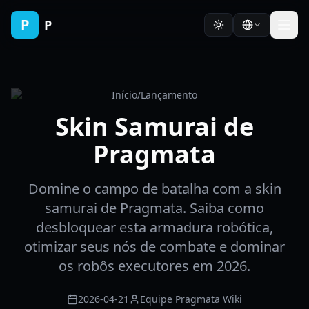
P
P
Início
/
Lançamento
Skin Samurai de
Pragmata
Domine o campo de batalha com a skin
samurai de Pragmata. Saiba como
desbloquear esta armadura robótica,
otimizar seus nós de combate e dominar
os robôs executores em 2026.
2026-04-21
Equipe Pragmata Wiki