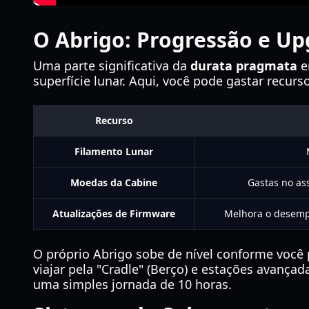
O Abrigo: Progressão e Up
Uma parte significativa da
durata pragmata
e
superfície lunar. Aqui, você pode gastar recu
Recurso
Filamento Lunar
Moedas da Cabine
Gastas no as
Atualizações de Firmware
Melhora o desemp
O próprio Abrigo sobe de nível conforme você 
viajar pela "Cradle" (Berço) e estações avança
uma simples jornada de 10 horas.