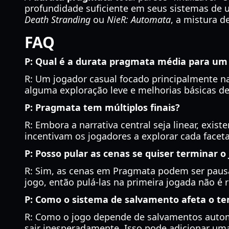
profundidade suficiente em seus sistemas de 
Death Stranding
ou
NieR: Automata
, a mistura d
FAQ
P: Qual é a durata pragmata média para um 
R: Um jogador casual focado principalmente n
alguma exploração leve e melhorias básicas d
P: Pragmata tem múltiplos finais?
R: Embora a narrativa central seja linear, ex
incentivam os jogadores a explorar cada faceta
P: Posso pular as cenas se quiser terminar o
R: Sim, as cenas em Pragmata podem ser pausad
jogo, então pulá-las na primeira jogada não é
P: Como o sistema de salvamento afeta o te
R: Como o jogo depende de salvamentos automá
sair inesperadamente. Isso pode adicionar um