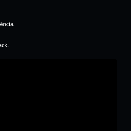
ência.
ack.