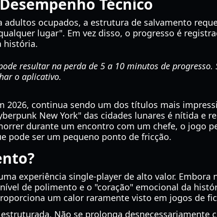
 Desempenho Técnico
ra adultos ocupados, a estrutura de salvamento req
ualquer lugar". Em vez disso, o progresso é regist
história.
ode resultar na perda de 5 a 10 minutos de progresso.
ar o aplicativo.
Em 2026, continua sendo um dos títulos mais impress
yberpunk New York" das cidades lunares é nítida e 
 morrer durante um encontro com um chefe, o jogo p
que pode ser um pequeno ponto de fricção.
ento?
ma experiência single-player de alto valor. Embora n
vel de polimento e o "coração" emocional da históri
roporciona um calor raramente visto em jogos de ficç
" e estruturada. Não se prolonga desnecessariament