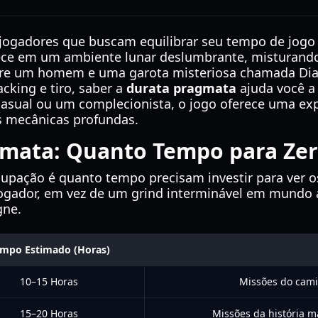
 jogadores que buscam equilibrar seu tempo de jogo
tece em um ambiente lunar deslumbrante, misturand
re um homem e uma garota misteriosa chamada Dian
cking e tiro, saber a
durata pragmata
ajuda você a 
asual ou um complecionista, o jogo oferece uma exp
 mecânicas profundas.
mata: Quanto Tempo para Zer
ocupação é quanto tempo precisam investir para ver o
gador, em vez de um grind interminável em mundo abe
gne.
mpo Estimado (Horas)
10–15 Horas
Missões do camin
15–20 Horas
Missões da história m