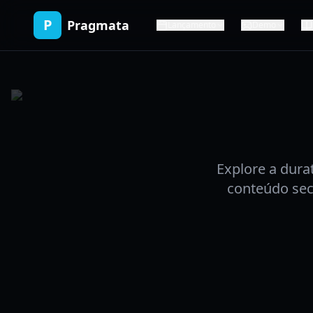
P
Pragmata
Lançamento
Demo
Explore a dura
conteúdo sec