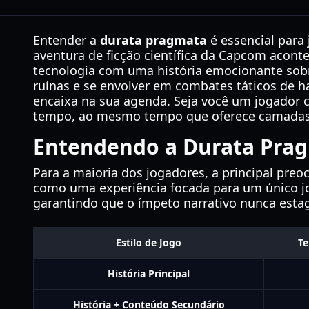
Entender a
durata pragmata
é essencial para
aventura de ficção científica da Capcom acon
tecnologia com uma história emocionante sob
ruínas e se envolver em combates táticos de ha
encaixa na sua agenda. Seja você um jogador c
tempo, ao mesmo tempo que oferece camadas
Entendendo a Durata Prag
Para a maioria dos jogadores, a principal pre
como uma experiência focada para um único jo
garantindo que o ímpeto narrativo nunca esta
Estilo de Jogo
Te
História Principal
História + Conteúdo Secundário