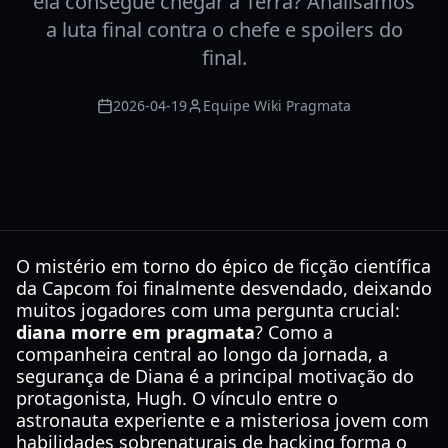
ela consegue chegar à Terra? Analisamos
a luta final contra o chefe e spoilers do
final.
2026-04-19
Equipe Wiki Pragmata
O mistério em torno do épico de ficção científica
da Capcom foi finalmente desvendado, deixando
muitos jogadores com uma pergunta crucial:
diana morre em pragmata
? Como a
companheira central ao longo da jornada, a
segurança de Diana é a principal motivação do
protagonista, Hugh. O vínculo entre o
astronauta experiente e a misteriosa jovem com
habilidades sobrenaturais de hacking forma o