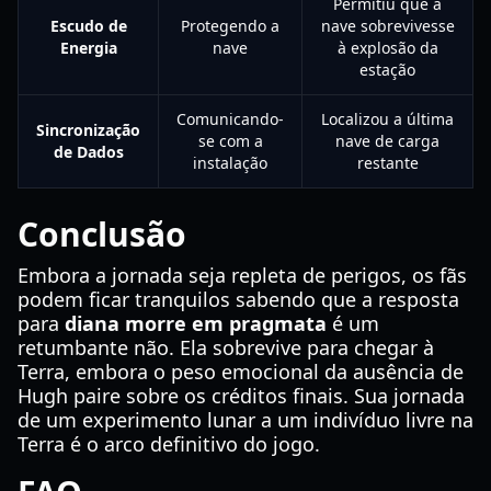
Permitiu que a
Escudo de
Protegendo a
nave sobrevivesse
Energia
nave
à explosão da
estação
Comunicando-
Localizou a última
Sincronização
se com a
nave de carga
de Dados
instalação
restante
Conclusão
Embora a jornada seja repleta de perigos, os fãs
podem ficar tranquilos sabendo que a resposta
para
diana morre em pragmata
é um
retumbante não. Ela sobrevive para chegar à
Terra, embora o peso emocional da ausência de
Hugh paire sobre os créditos finais. Sua jornada
de um experimento lunar a um indivíduo livre na
Terra é o arco definitivo do jogo.