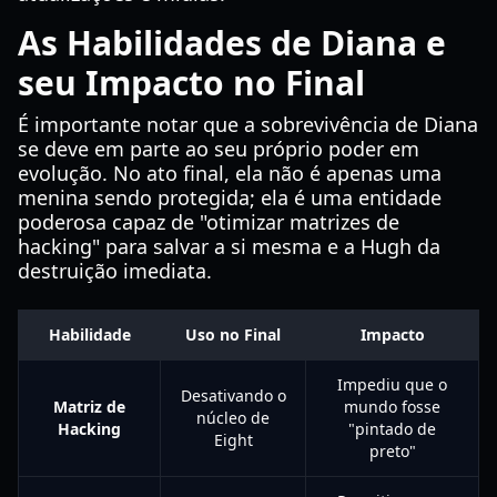
As Habilidades de Diana e
seu Impacto no Final
É importante notar que a sobrevivência de Diana
se deve em parte ao seu próprio poder em
evolução. No ato final, ela não é apenas uma
menina sendo protegida; ela é uma entidade
poderosa capaz de "otimizar matrizes de
hacking" para salvar a si mesma e a Hugh da
destruição imediata.
Habilidade
Uso no Final
Impacto
Impediu que o
Desativando o
Matriz de
mundo fosse
núcleo de
Hacking
"pintado de
Eight
preto"