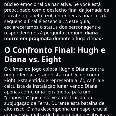
núcleo emocional da narrativa. Se você está
preocupado com o desfecho final da jornada da
Lua até o planeta azul, entender as nuances da
sequência final é essencial. Neste guia,
esclareceremos o status dos personagens e
responderemos à pergunta comum:
diana
morre em pragmata
durante a fuga clímax?
O Confronto Final: Hugh e
Diana vs. Eight
O clímax do jogo coloca Hugh e Diana contra
um poderoso antagonista conhecido como
Eight. Esta entidade representa a lógica fria e
calculista da instalação lunar, vendo Diana
apenas como uma ferramenta para um
"propósito" que envolve a destruição ou
subjugação da Terra. Durante esta batalha de
alto risco, Diana desempenha um papel crucial
ao usar sua matriz de hacking para desativar as