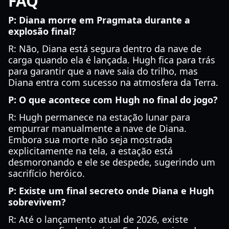
FAQ
P: Diana morre em Pragmata durante a
explosão final?
R: Não, Diana está segura dentro da nave de
carga quando ela é lançada. Hugh fica para trás
para garantir que a nave saia do trilho, mas
Diana entra com sucesso na atmosfera da Terra.
P: O que acontece com Hugh no final do jogo?
R: Hugh permanece na estação lunar para
empurrar manualmente a nave de Diana.
Embora sua morte não seja mostrada
explicitamente na tela, a estação está
desmoronando e ele se despede, sugerindo um
sacrifício heróico.
P: Existe um final secreto onde Diana e Hugh
sobrevivem?
R: Até o lançamento atual de 2026, existe