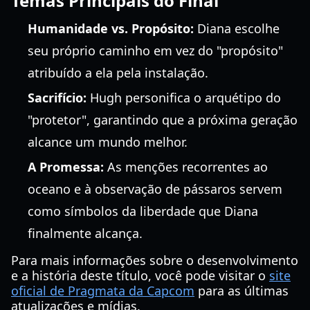
Temas Principais do Final
Humanidade vs. Propósito:
Diana escolhe
seu próprio caminho em vez do "propósito"
atribuído a ela pela instalação.
Sacrifício:
Hugh personifica o arquétipo do
"protetor", garantindo que a próxima geração
alcance um mundo melhor.
A Promessa:
As menções recorrentes ao
oceano e à observação de pássaros servem
como símbolos da liberdade que Diana
finalmente alcança.
Para mais informações sobre o desenvolvimento
e a história deste título, você pode visitar o
site
oficial de Pragmata da Capcom
para as últimas
atualizações e mídias.