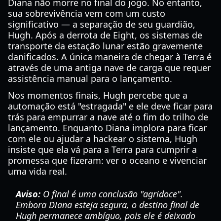
Diana não morre no final do jogo. No entanto,
sua sobrevivência vem com um custo
significativo — a separação de seu guardião,
Hugh. Após a derrota de Eight, os sistemas de
transporte da estação lunar estão gravemente
danificados. A única maneira de chegar à Terra é
através de uma antiga nave de carga que requer
assistência manual para o lançamento.
Nos momentos finais, Hugh percebe que a
automação está "estragada" e ele deve ficar para
trás para empurrar a nave até o fim do trilho de
lançamento. Enquanto Diana implora para ficar
com ele ou ajudar a hackear o sistema, Hugh
insiste que ela vá para a Terra para cumprir a
promessa que fizeram: ver o oceano e vivenciar
uma vida real.
Aviso:
O final é uma conclusão "agridoce".
Embora Diana esteja segura, o destino final de
Hugh permanece ambíguo, pois ele é deixado