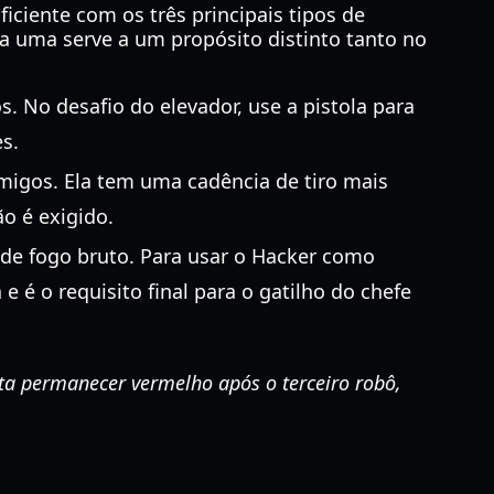
ficiente com os três principais tipos de
a uma serve a um propósito distinto tanto no
s. No desafio do elevador, use a pistola para
es.
imigos. Ela tem uma cadência de tiro mais
o é exigido.
 de fogo bruto. Para usar o Hacker como
 é o requisito final para o gatilho do chefe
rta permanecer vermelho após o terceiro robô,