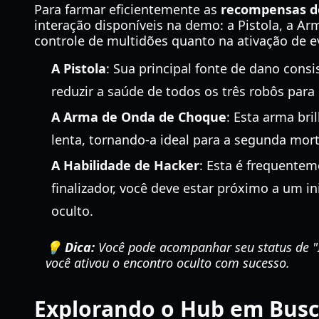
Para farmar eficientemente as
recompensas d
interação disponíveis na demo: a Pistola, a A
controle de multidões quanto na ativação de e
A Pistola
: Sua principal fonte de dano consi
reduzir a saúde de todos os três robôs para 
A Arma de Onda de Choque
: Esta arma br
lenta, tornando-a ideal para a segunda mor
A Habilidade de Hacker
: Esta é frequente
finalizador, você deve estar próximo a um i
oculto.
💡 Dica:
Você pode acompanhar seu status de "In
você ativou o encontro oculto com sucesso.
Explorando o Hub em Busc