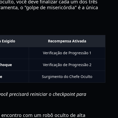
culto, você deve finalizar cada um dos três
menta, o "golpe de misericórdia" é a única
a Exigido
Recompensa Ativada
Verificação de Progressão 1
Choque
Verificação de Progressão 2
te
Surgimento do Chefe Oculto
cê precisará reiniciar o checkpoint para
m encontro com um robô oculto de alta