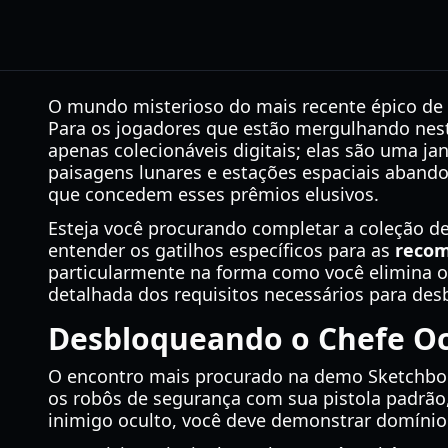
O mundo misterioso do mais recente épico de f
Para os jogadores que estão mergulhando nes
apenas colecionáveis digitais; elas são uma ja
paisagens lunares e estações espaciais abando
que concedem esses prêmios elusivos.
Esteja você procurando completar a coleção d
entender os gatilhos específicos para as
recom
particularmente na forma como você elimina os
detalhada dos requisitos necessários para desb
Desbloqueando o Chefe Oc
O encontro mais procurado na demo Sketchbook
os robôs de segurança com sua pistola padrão,
inimigo oculto, você deve demonstrar domínio 