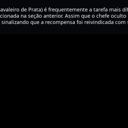
aleiro de Prata) é frequentemente a tarefa mais difí
ionada na seção anterior. Assim que o chefe oculto
 sinalizando que a recompensa foi reivindicada com 