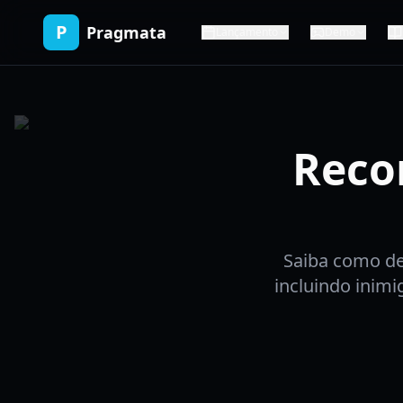
P
Pragmata
Lançamento
Demo
Reco
Saiba como de
incluindo inimi