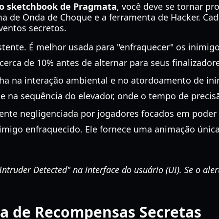
o sketchbook de Pragmata
, você deve se tornar pro
rma de Onda de Choque e a ferramenta de Hacker. Cad
ventos secretos.
stente. É melhor usada para "enfraquecer" os inimigo
cerca de 10% antes de alternar para seus finalizador
ilha na interação ambiental e no atordoamento de in
te na sequência do elevador, onde o tempo de precisã
mente negligenciada por jogadores focados em poder
nimigo enfraquecido. Ele fornece uma animação única e
truder Detected" na interface do usuário (UI). Se o ale
a de Recompensas Secretas