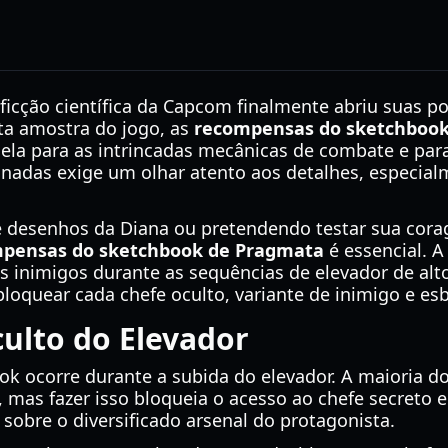
icção científica da Capcom finalmente abriu suas po
ta amostra do jogo, as
recompensas do sketchboo
nela para as intrincadas mecânicas de combate e par
nadas exige um olhar atento aos detalhes, especialm
e desenhos da Diana ou pretendendo testar sua cor
pensas do sketchbook de Pragmata
é essencial. 
 inimigos durante as sequências de elevador de alto
loquear cada chefe oculto, variante de inimigo e esb
ulto do Elevador
 ocorre durante a subida do elevador. A maioria do
 mas fazer isso bloqueia o acesso ao chefe secreto 
sobre o diversificado arsenal do protagonista.