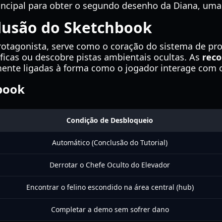
incipal para obter o segundo desenho da Diana, uma
lusão do Sketchbook
rotagonista, serve como o coração do sistema de pr
ficas ou descobre pistas ambientais ocultas. As
rec
ente ligadas à forma como o jogador interage com 
book
Condição de Desbloqueio
Automático (Conclusão do Tutorial)
Derrotar o Chefe Oculto do Elevador
Encontrar o felino escondido na área central (hub)
Completar a demo sem sofrer dano