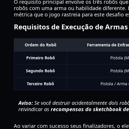
O requisito principal envolve os três robôs qu
robôs com uma arma ou habilidade diferente. 
métrica que o jogo rastreia para este desafio e
Requisitos de Execução de Armas
Ordem do Robô
Ferramenta de Enfr
Primeiro Robô
Pistola (
Segundo Robô
Pistola (
Terceiro Robô
Pistola / Arm
Aviso:
Se você destruir acidentalmente dois rob
reivindicar as
recompensas do sketchbook d
Ao variar com sucesso seus finalizadores, o 