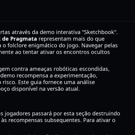
rtas através da demo interativa "Sketchbook".
k de Pragmata
representam mais do que
a o folclore enigmático do jogo. Navegar pelas
ente ao tentar ativar os encontros ocultos
agem contra ameaças robóticas escondidas,
A demo recompensa a experimentação,
 risco. Este guia fornece uma análise
oço disponível na versão atual.
s jogadores passará por esta seção destruindo
e às recompensas subsequentes. Para ativar o