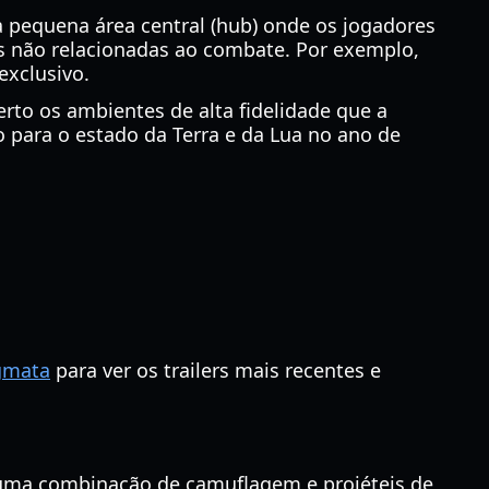
pequena área central (hub) onde os jogadores
s não relacionadas ao combate. Por exemplo,
exclusivo.
rto os ambientes de alta fidelidade que a
 para o estado da Terra e da Lua no ano de
agmata
para ver os trailers mais recentes e
a uma combinação de camuflagem e projéteis de