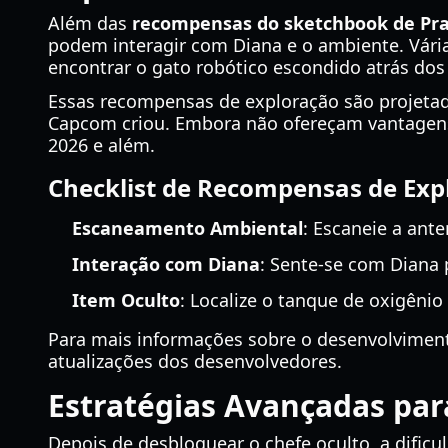
Além das
recompensas do sketchbook de Pr
podem interagir com Diana e o ambiente. Vári
encontrar o gato robótico escondido atrás dos
Essas recompensas de exploração são projetada
Capcom criou. Embora não ofereçam vantagens 
2026 e além.
Checklist de Recompensas de Exp
Escaneamento Ambiental
: Escaneie a ante
Interação com Diana
: Sente-se com Diana
Item Oculto
: Localize o tanque de oxigênio
Para mais informações sobre o desenvolvimento
atualizações dos desenvolvedores.
Estratégias Avançadas par
Depois de desbloquear o chefe oculto, a difi