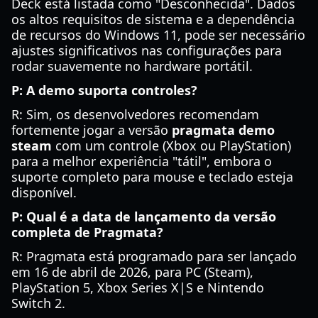
Deck está listada como "Desconhecida". Dados
os altos requisitos de sistema e a dependência
de recursos do Windows 11, pode ser necessário
ajustes significativos nas configurações para
rodar suavemente no hardware portátil.
P: A demo suporta controles?
R: Sim, os desenvolvedores recomendam
fortemente jogar a versão
pragmata demo
steam
com um controle (Xbox ou PlayStation)
para a melhor experiência "tátil", embora o
suporte completo para mouse e teclado esteja
disponível.
P: Qual é a data de lançamento da versão
completa de Pragmata?
R: Pragmata está programado para ser lançado
em 16 de abril de 2026, para PC (Steam),
PlayStation 5, Xbox Series X|S e Nintendo
Switch 2.