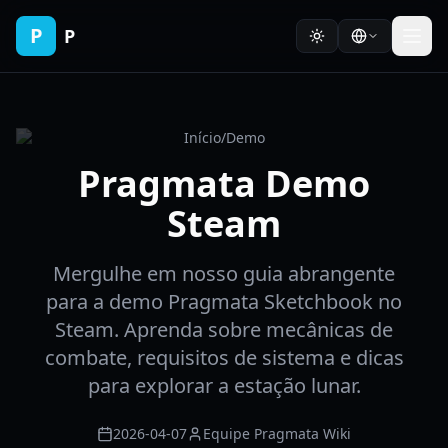
P
P
Início
/
Demo
Pragmata Demo
Steam
Mergulhe em nosso guia abrangente
para a demo Pragmata Sketchbook no
Steam. Aprenda sobre mecânicas de
combate, requisitos de sistema e dicas
para explorar a estação lunar.
2026-04-07
Equipe Pragmata Wiki