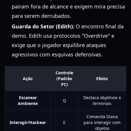
pairam fora de alcance e exigem mira precisa
para serem derrubados.
Guarda do Setor (Edith):
O encontro final da
demo. Edith usa protocolos "Overdrive" e
exige que o jogador equilibre ataques
agressivos com esquivas defensivas.
Controle
Ação
(Padrão
Efeito
PC)
Escanear
Destaca objetivos e
Q
Ambiente
terminais
Comanda Diana
Interagir/Hackear
E
para interagir com
objetos