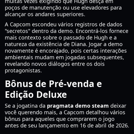
muitas vezes exigindo que Hugh desça em
poços de manutenção ou use elevadores para
alcançar os andares superiores.
A Capcom escondeu vários registros de dados
"secretos" dentro da demo. Encontrá-los fornece
mais contexto sobre o passado de Hugh e a
natureza da existência de Diana. Jogar a demo
novamente é encorajado, pois certas interações
ambientais mudam em jogadas subsequentes,
revelando novos diálogos entre os dois
protagonistas.
Bônus de Pré-venda e
Edição Deluxe
Se a jogatina da
pragmata demo steam
deixar
você querendo mais, a Capcom detalhou vários
bônus para aqueles que comprarem o jogo
antes de seu lançamento em 16 de abril de 2026.