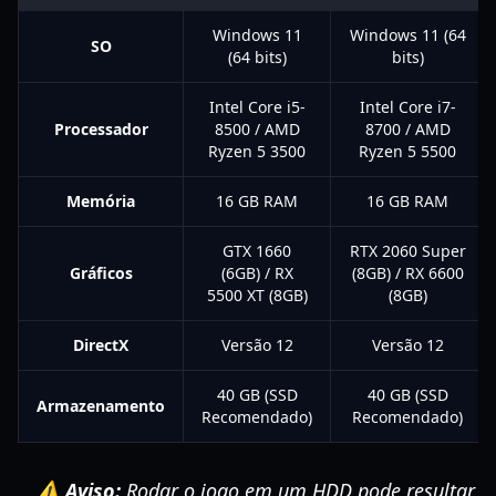
Windows 11
Windows 11 (64
SO
(64 bits)
bits)
Intel Core i5-
Intel Core i7-
Processador
8500 / AMD
8700 / AMD
Ryzen 5 3500
Ryzen 5 5500
Memória
16 GB RAM
16 GB RAM
GTX 1660
RTX 2060 Super
Gráficos
(6GB) / RX
(8GB) / RX 6600
5500 XT (8GB)
(8GB)
DirectX
Versão 12
Versão 12
40 GB (SSD
40 GB (SSD
Armazenamento
Recomendado)
Recomendado)
⚠️ Aviso:
Rodar o jogo em um HDD pode resultar