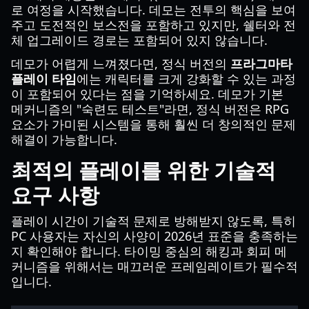
로 여정을 시작했습니다. 데모는 전투의 핵심을 보여
주고 도전적인 보스전을 포함하고 있지만, 쉘터와 전
체 업그레이드 경로는 포함되어 있지 않습니다.
데모가 어렵게 느껴졌다면, 정식 버전의
프라그마타
플레이 타임
에는 캐릭터를 크게 강화할 수 있는 과정
이 포함되어 있다는 점을 기억하세요. 데모가 기본
메커니즘의 "숙련도 테스트"라면, 정식 버전은 RPG
요소가 가미된 시스템을 통해 훨씬 더 창의적인 문제
해결이 가능합니다.
최적의 플레이를 위한 기술적
요구 사항
플레이 시간이 기술적 문제로 방해받지 않도록, 특히
PC 사용자는 자신의 사양이 2026년 표준을 충족하는
지 확인해야 합니다. 타이밍 중심의 해킹과 회피 메
커니즘을 위해서는 매끄러운 프레임레이트가 필수적
입니다.