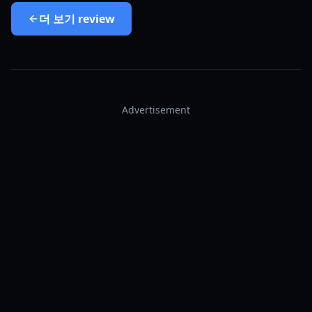
더 보기
review
Advertisement