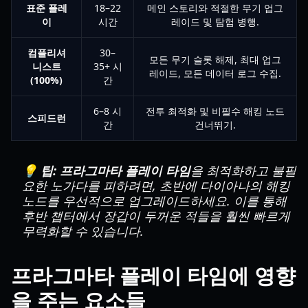
표준 플레
18–22
메인 스토리와 적절한 무기 업그
이
시간
레이드 및 탐험 병행.
컴플리셔
30–
모든 무기 슬롯 해제, 최대 업그
니스트
35+ 시
레이드, 모든 데이터 로그 수집.
(100%)
간
6–8 시
전투 최적화 및 비필수 해킹 노드
스피드런
간
건너뛰기.
💡 팁:
프라그마타 플레이 타임
을 최적화하고 불필
요한 노가다를 피하려면, 초반에 다이아나의 해킹
노드를 우선적으로 업그레이드하세요. 이를 통해
후반 챕터에서 장갑이 두꺼운 적들을 훨씬 빠르게
무력화할 수 있습니다.
프라그마타 플레이 타임에 영향
을 주는 요소들