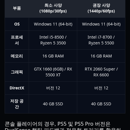
최소 사양
권장 사양
부품
(1080p/30fps)
(1440p/60fps)
OS
Windows 11 (64-bit)
Windows 11 (64-bit)
프로세
Intel i5-8500 /
Intel i7-8700 /
서
Ryzen 5 3500
Ryzen 5 5500
메모리
16 GB RAM
16 GB RAM
GTX 1660 (6GB) / RX
RTX 2060 Super /
그래픽
5500 XT
RX 6600
DirectX
버전 12
버전 12
저장 공
40 GB SSD
40 GB SSD
간
콘솔 플레이어의 경우, PS5 및 PS5 Pro 버전은