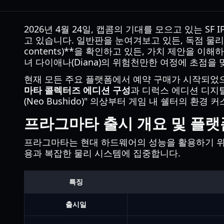
2026년 4월 24일, 캡콤의 기대를 모으고 있는 
고 있습니다. 일반판을 눈여겨보고 있든, 독점 물리적 또
contents)**을 확인하고 있든, 가치 제안을 
녀 다이애나(Diana)의 위험천만한 여정에 초점을 
현재 모든 주요 플랫폼에서 예약 구매가 시작되었으
마타 콜렉터즈 에디션 구성
과 디럭스 에디션 디지털
(Neo Bushido)" 의상부터 게임 내 쉘터의 환
프라그마타 출시 개요 및 플랫
프라그마타는 현대 하드웨어의 성능을 활용하기 위해
용과 복잡한 물리 시스템에 집중합니다.
특징
출시일