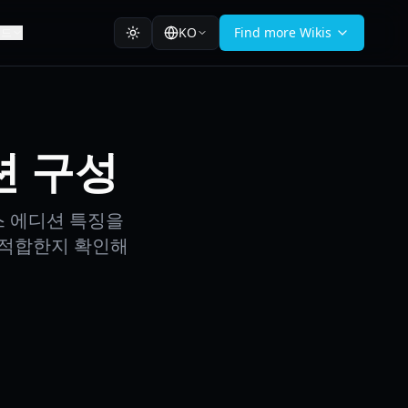
KO
Find more Wikis
이드
션 구성
스 에디션 특징을
 적합한지 확인해