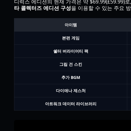
디럭스 에디션의 현재 가격은 약 $69.99(£59.
타 콜렉터즈 에디션 구성
을 이용할 수 있는 주요 
아이템
본편 게임
쉘터 버라이어티 팩
그립 건 스킨
추가 BGM
다이애나 제스처
아트워크 데이터 라이브러리