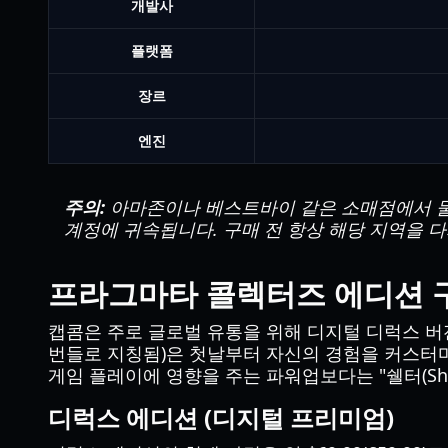
개발사
플랫폼
장르
엔진
주의:
아마존이나 베스트바이 같은 소매점에서 물
계정에 귀속됩니다. 구매 전 항상 해당 지역을 
프라그마타 콜렉터즈 에디션 구
캡콤은 주로 글로벌 유통을 위해 디지털 디럭스 버
번들로 지칭됨)은 첫날부터 자신의 경험을 커스터
게임 플레이에 영향을 주는 파워업보다는 "쉘터(She
디럭스 에디션 (디지털 프리미엄)