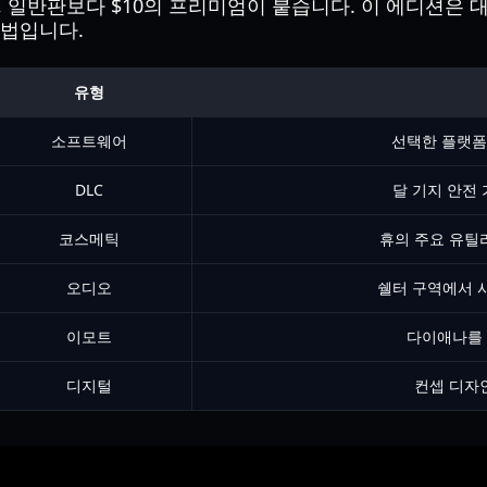
99)로, 일반판보다 $10의 프리미엄이 붙습니다. 이 에디
방법입니다.
유형
소프트웨어
선택한 플랫폼
DLC
달 기지 안전 
코스메틱
휴의 주요 유틸
오디오
쉘터 구역에서 사
이모트
다이애나를 
디지털
컨셉 디자