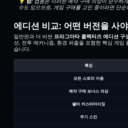
💡 팁:
캡콤은 이러한 예약 구매 의상이 순수하게
수도 있으므로, 게임 구매를 고민 중이라면 단순
에디션 비교: 어떤 버전을 사야
일반판과 더 비싼
프라그마타 콜렉터즈 에디션 구
션, 전투 메커니즘, 환경 퍼즐을 포함한 핵심 게임
습니다.
특징
모든 스토리 이용
예약 구매 보너스 의상
쉘터 커스터마이징
무기 스킨