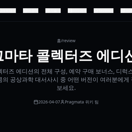
캐릭터
버전
기술
미디어
Review
가
홈
/
review
마타 콜렉터즈 에디
터즈 에디션의 전체 구성, 예약 구매 보너스, 디럭
콤의 공상과학 대서사시 중 어떤 버전이 여러분에게
보세요.
2026-04-07
Pragmata 위키 팀