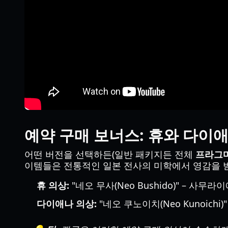
예약 구매 보너스: 휴와 다이
어떤 버전을 선택하든(일반 패키지든 전체
프라그마
이템들은 전통적인 일본 전사의 미학에서 영감을 받
휴 의상:
"네오 무사(Neo Bushido)" – 사무
다이애나 의상:
"네오 쿠노이치(Neo Kunoich