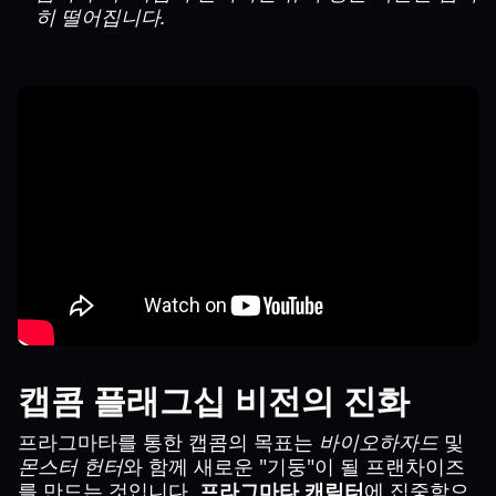
히 떨어집니다.
캡콤 플래그십 비전의 진화
프라그마타를 통한 캡콤의 목표는
바이오하자드
및
몬스터 헌터
와 함께 새로운 "기둥"이 될 프랜차이즈
를 만드는 것입니다.
프라그마타 캐릭터
에 집중함으