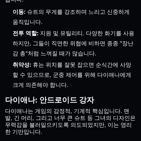
이동:
슈트의 무게를 강조하며 느리고 신중하게
움직입니다.
전투 역할:
지원 및 유틸리티. 다양한 화기를 사용
하지만, 그들이 직면한 위협에 비하면 종종 "장난
감 총"처럼 느껴질 때가 많습니다.
취약성:
휴는 위치를 잘못 잡으면 순식간에 사망
할 수 있으므로, 군중 제어를 위해 다이애나에게
크게 의존해야 합니다.
다이애나: 안드로이드 강자
다이애나는 게임의 감정적, 기계적 핵심입니다. 맨
발, 긴 머리, 그리고 너무 큰 슈트 등 그녀의 디자인은
무력감을 불러일으키도록 의도되었지만, 이는 영리
한 기만입니다.