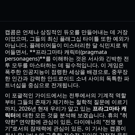
캡콤은 언제나 상징적인 듀오를 만들어내는 데 거장
이었으며, 그들의 최신 플래그십 타이틀 또한 예외가
아닙니다. 플레이어들이 미스터리한 달 식민지로 뛰
어들면서, **프라그마타 캐릭터(pragmata
personagens)**를 이해하는 것은 서사와 긴박한 전
투 모두를 마스터하는 데 필수적입니다. 이 게임은
폭주한 인공지능이 점령한 세상을 배경으로, 중무장
한 인간과 강력한 안드로이드 소녀 사이의 독특한 파
트너십을 중심으로 전개됩니다.
이 포괄적인 가이드에서는 전투에서의 기계적 역할
부터 그들의 존재가 제기하는 철학적 질문에 이르기
까지, 2026년 현재 우리가 알고 있는
프라그마타 캐
릭터
에 대한 모든 것을 분석해 보겠습니다. 휴의 "취
약한" 연약함에 관심이 있든, 다이애나의 "전쟁 병
기"로서의 잠재력에 관심이 있든, 이 기사는 캡콤이