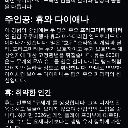
최신 유니버스에 구축한 전술적 깊이와 감정적 울림
을 다룹니다.
주인공: 휴와 다이애나
이 경험의 중심에는 두 명의 주요
프라그마타 캐릭터
인 인간 우주비행사 휴와 미스터리한 안드로이드 다
이애나가 있습니다. 많은 "호위" 스타일의 게임과 달
리, 프라그마타는 누가 보호자이고 누가 보호받는 대
상인지에 대한 고정관념을 뒤집습니다. 휴는 600파
운드 무게의 EVA 슈트를 입은 걸어 다니는 탱크처럼
보이지만 놀라울 정도로 취약합니다. 반대로 연약한
아이처럼 보이는 다이애나는 팀의 주요 파괴력의 원
천입니다.
휴: 취약한 인간
휴는 인류의 "구세계"를 상징합니다. 그의 디자인은
육중하고 얼굴이 보이지 않으며 산업적인 느낌을 줍
니다. 하지만 2026년 게임 플레이 프리뷰에 따르면,
그의 슈트는 요새라기보다는 생명 유지 장치에 가깝
습니다.