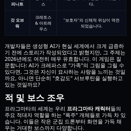
피니트
스
다.
크레토스
갓 오브
"보호자"의 신체적 위상이 역전
& 아트레
워
되었습니다.
우스
개발자들은 생성형 AI가 현실 세계에서 크게 급증하
기 전에 스토리가 작성되었다고 밝혔지만, 그 주제는
2026년에도 여전히 매우 유효합니다. 이 게임은 질
문합니다: AI가 크레파스로 "가족"의 그림을 그릴 수
있다면, 그것은 자신이 묘사하는 사랑을 느끼는 것일
까요, 아니면 단순히 "호감도" 서브루틴을 실행하고
있는 것일까요?
적 및 보스 조우
프라그마타의 세계는 우리
프라그마타 캐릭터
들의
주요 적대자 역할을 하는 "폭주" 개체들로 가득 차 있
습니다. 이들은 작은 군집 드론부터 화면을 가득 채
우는 거대한 보스까지 다양합니다.