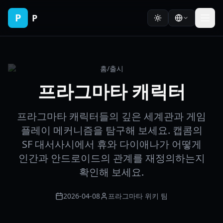
P
P
홈
/
출시
프라그마타 캐릭터
프라그마타 캐릭터들의 깊은 세계관과 게임
플레이 메커니즘을 탐구해 보세요. 캡콤의
SF 대서사시에서 휴와 다이애나가 어떻게
인간과 안드로이드의 관계를 재정의하는지
확인해 보세요.
2026-04-08
프라그마타 위키 팀