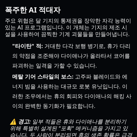
폭주한 AI 적대자
주요 위협은 달 기지의 통제권을 장악한 자각 능력이
있는 AI 프로그램입니다. 이 개체는 기지의 제조 시
설을 사용하여 끔찍한 기계 괴물들을 만들어냅니다.
"타이탄" 적:
거대한 다각 보행 병기로, 휴가 다리
의 약점을 조준해야 다이애나가 올라타서 코어를
파괴하는 일격을 가할 수 있습니다.
메탈 기어 스타일의 보스:
고주파 블레이드와 에
너지 빔을 사용하는 대규모 로봇 유닛입니다. 이
러한 조우에서는 휴의 회피와 다이애나의 해킹 사
이의 완벽한 동기화가 필요합니다.
⚠️ 경고:
일부 적들은 휴와 다이애나를 분리하기
위해 특별히 설계된 "포획" 메커니즘을 가지고 있
습니다. 두 사람이 분리되면 휴의 생존 확률은 급격