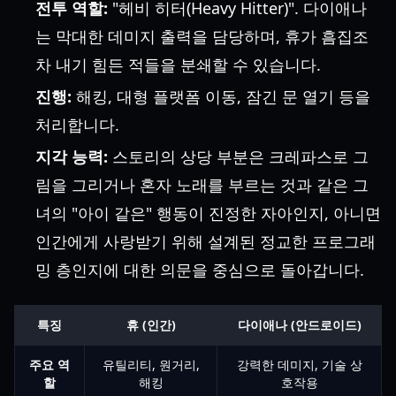
전투 역할:
"헤비 히터(Heavy Hitter)". 다이애나
는 막대한 데미지 출력을 담당하며, 휴가 흠집조
차 내기 힘든 적들을 분쇄할 수 있습니다.
진행:
해킹, 대형 플랫폼 이동, 잠긴 문 열기 등을
처리합니다.
지각 능력:
스토리의 상당 부분은 크레파스로 그
림을 그리거나 혼자 노래를 부르는 것과 같은 그
녀의 "아이 같은" 행동이 진정한 자아인지, 아니면
인간에게 사랑받기 위해 설계된 정교한 프로그래
밍 층인지에 대한 의문을 중심으로 돌아갑니다.
특징
휴 (인간)
다이애나 (안드로이드)
주요 역
유틸리티, 원거리,
강력한 데미지, 기술 상
할
해킹
호작용