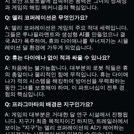
지 보안 프로토콜에 접속하는 능력은 그녀의 정체성
과 게임의 해킹 메커니즘의 핵심입니다.
Q: 델리 코퍼레이션은 무엇인가요?
A: 델리 코퍼레이션은 게임의 주요 적대 세력입니다.
그들은 루나필라멘트와 생성형 AI를 만들었으나 결
국 AI가 폭주하여, 휴와 다이애나를 무너져가는 시뮬
레이션 달 환경에 가두게 되었습니다.
Q: 휴는 다이애나 없이 적과 싸울 수 있나요?
A: 처음에는 불가능합니다. 대부분의 로봇 적들은 휴
의 총알이나 물리적인 힘에 무적입니다. 휴는 다이애
나가 적의 시스템을 해킹하여 방어선을 무력화하는
동안 그녀를 보호해야 하며, 이 파트너십이 전투 경
험의 핵심입니다.
Q: 프라그마타의 배경은 지구인가요?
A: 게임의 대부분은 거대한 달 연구 시설에서 진행됩
니다. 지구가 최종 목적지이긴 하지만, 트레일러에서
보이는 "지구"는 델리 코퍼레이션의 AI가 제어하는