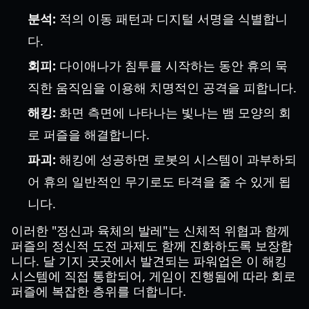
분석:
적의 이동 패턴과 디지털 서명을 식별합니
다.
회피:
다이애나가 침투를 시작하는 동안 휴의 묵
직한 움직임을 이용해 치명적인 공격을 피합니다.
해킹:
화면 측면에 나타나는 빛나는 뱀 모양의 회
로 퍼즐을 해결합니다.
파괴:
해킹에 성공하면 로봇의 시스템이 과부하되
어 휴의 일반적인 무기로도 타격을 줄 수 있게 됩
니다.
이러한 "정신과 육체의 발레"는 신체적 위협과 함께
퍼즐의 정신적 도전 과제도 함께 진화하도록 보장합
니다. 달 기지 곳곳에서 발견되는 파워업은 이 해킹
시스템에 직접 통합되어, 게임이 진행됨에 따라 회로
퍼즐에 복잡한 층위를 더합니다.