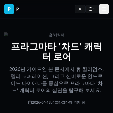
P
P
홈
/
캐릭터
프라그마타 '차드' 캐릭
터 로어
2026년 가이드인 본 문서에서 휴 윌리엄스,
델리 코퍼레이션, 그리고 신비로운 안드로
이드 다이애나를 중심으로 프라그마타 '차
드' 캐릭터 로어의 심연을 탐구해 보세요.
2026-04-13
프라그마타 위키 팀