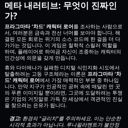
메타 내러티브: 무엇이 진짜인
가?
프라그마타 '차드' 캐릭터 로어
를 조사하는 사람으로
서, 여러분은 금속과 전선 너머를 보아야 합니다. 해
결된 모든 회로는 위기의 소스 코드에 한 걸음 더 다
가가는 것입니다. 이 게임은 철학적 스릴러 역할을
하며, 플레이어로 하여금 자신이 조종하는 캐릭터의
인간성에 의문을 갖게 만듭니다.
휴와 다이애나가 실패한 디지털 식민지화 시도에서
탈출하려는 고등 구조체라는 이론은
프라그마타 '차
드' 캐릭터 로어
에서 가장 매력적인 부분 중 하나입
니다. 만약 지구가 인공적인 공허 속에 매달린 먼 곳
의 푸른 이미지일 뿐이라면, 그곳에 도달하려는 투쟁
은 기업의 거짓말로 가득 찬 세상에서 객관적인 진실
을 찾으려는 은유가 됩니다.
경고:
환경의 "글리치"를 주의하세요. 이는 단순한
시각적 효과가 아닙니다. 루나필라멘트가 불안정