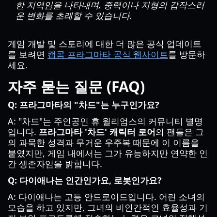
한 지역임을 나타내며, 중력이나 지형의 갑작스러
운 변화를 초래할 수 있습니다.
게임 개발 및 스토리에 대한 더 많은 공식 업데이트
를 보려면
캡콤 프라그마타 공식 웹사이트
를 방문하
세요.
자주 묻는 질문 (FAQ)
Q: 프라그마타의 "차드"는 누구인가요?
A: "차드"는 주인공인 휴 윌리엄스의 커뮤니티 별명
입니다.
프라그마타 '차드' 캐릭터 로어
의 팬들은 그
의 과묵한 성격과 무거운 우주복 때문에 이 이름을
붙였지만, 게임 내에서는 그가 유능하지만 연약한 인
간 생존자임을 밝힙니다.
Q: 다이애나는 인간인가요, 로봇인가요?
A: 다이애나는 고등 안드로이드입니다. 어린 소녀의
모습을 하고 있지만, 그녀의 비인간적인 효율성과 기