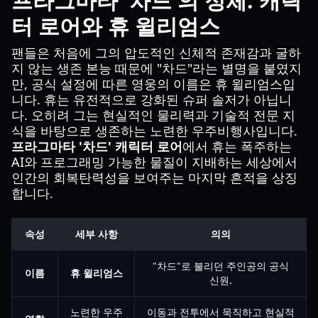
프라그마타 '차드'의 정체: 캐릭
터 로어와 휴 윌리엄스
팬들은 처음에 그의 압도적인 신체적 존재감과 굴하
지 않는 생존 본능 때문에 "차드"라는 별명을 붙였지
만, 공식 설정에 따른 영웅의 이름은 휴 윌리엄스입
니다. 휴는 유전적으로 강화된 슈퍼 솔저가 아닙니
다. 오히려 그는 현실적인 물리력과 기술적 전문 지
식을 바탕으로 생존하는 노련한 우주비행사입니다.
프라그마타 '차드' 캐릭터 로어
에서 휴는 폭주하는
AI와 프로그래밍 가능한 물질이 지배하는 세상에서
인간의 회복탄력성을 보여주는 마지막 흔적을 상징
합니다.
속성
세부 사항
의의
"차드"로 불리던 주인공의 공식
이름
휴 윌리엄스
신원.
노련한 우주
이동과 전투에서 묵직하고 현실적