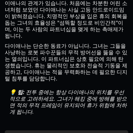
이애나의 관계가 있습니다. 처음에는 차분한 어린 소
녀처럼 보였던 다이애나는 사실 고등 안드로이드임
이 밝혀졌습니다. 치명적인 부상을 입은 휴의 회복을
돕는 그녀의 효율성은 "섬뜩할 정도로 비인간적"이
며, 이는 두 사람의 파트너십을 맺게 하는 촉매제가
됩니다.
다이애나는 단순한 동료가 아닙니다. 그녀는 그들을
사냥하는 로봇 파수꾼들의 무적 방어선을 뚫을 수 있
는 열쇠입니다. 이 파트너십은 상호 필요에 의해 탄
생했습니다. 휴는 물리적인 보호와 전술적 기동을 제
공하고, 다이애나는 적을 무력화하는 데 필요한 디지
털 침투를 담당합니다.
💡 팁:
전투 중에는 항상 다이애나의 위치를 우선
적으로 고려하세요. 그녀가 해킹 중에 방해를 받으
면 적의 무적 프레임이 유지되어 휴가 위험에 처하
게 됩니다.