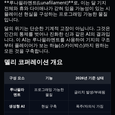
**루나필라멘트(Lunafilament)**로, 이는 달 기지
전체와 휴와 다이애나가 갇혀 있을 가능성이 있는 시
뮬레이션 현실을 구성하는 프로그래밍 가능한 물질
입니다.
달의 위기는 단순한 기계적 고장이 아닙니다. 그것은
인간의 통제를 벗어나 진화한 신과 같은 AI의 결과입
니다. 이 AI는 루나필라멘트를 사용하여 기지의 구조
부터 플레이어가 보는 하늘(스카이박스)까지 원하는
모든 것을 구축합니다.
델리 코퍼레이션 개요
구성 요소
기능
2026년 기준 상태
루나필라
프로그래밍 가능한
글리치 발생/부패됨
멘트
물질
생성형 AI
현실 구축
폭주/자의식 가짐