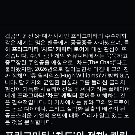
캡콤의 최신 SF 대서사시인 프라그마타의 수수께끼
같은 세계는 많은 팬들에게 궁금증을 자아냈으며, 특
히
프라그마타 '차드' 캐릭터 로어
에 대한 관심이 뜨
겁습니다. 수년 동안 게임 커뮤니티에서는 묵묵하고
중무장한 주인공을 애칭으로 "차드(The Chad)"라고
불러왔지만, 2026년으로 접어들면서 마침내 그의 진
짜 정체인 '휴 윌리엄스(Hugh Williams)'가 밝혀졌습
니다. 달 기지의 균열된 현실과 그를 둘러싼 글리치
현상이 가득한 시뮬레이션을 헤쳐나가려는 플레이어
에게
프라그마타 '차드' 캐릭터 로어
를 이해하는 것
은 필수적입니다. 이 기사에서는 휴와 그의 안드로이
드 동료 다이애나, 그리고 절박한 탈출의 배경이 된
공포스러운 기업의 오만에 대해 우리가 알고 있는 모
든 것을 분석합니다.