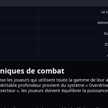
La L
Astro
Di
I
aniques de combat
se les joueurs qui utilisent toute la gamme de leur 
 véritable profondeur provient du système « Overdriv
 secteur », les joueurs doivent équilibrer la puissanc