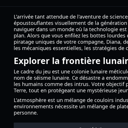
L'arrivée tant attendue de l'aventure de science
époustouflantes visuellement de la génération 
naviguer dans un monde où la technologie est d
plan. Alors que vous enfilez les bottes lourdes
piratage uniques de votre compagne, Diana, dev
les mécaniques essentielles, les stratégies de 
Explorer la frontière luna
Le cadre du jeu est une colonie lunaire métic
nom de séisme lunaire. Ce désastre a endommag
les humains comme des intrus. Votre objectif pr
Terre, tout en protégeant une mystérieuse jeu
L'atmosphère est un mélange de couloirs indust
environnements nécessite un mélange de plate
personne.