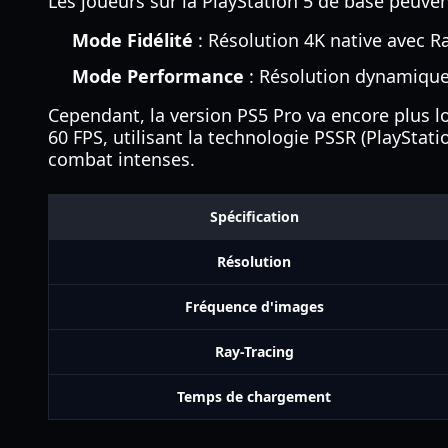
Les joueurs sur la PlayStation 5 de base peuve
Mode Fidélité
: Résolution 4K native avec R
Mode Performance
: Résolution dynamique
Cependant, la version PS5 Pro va encore plus l
60 FPS, utilisant la technologie PSSR (PlaySta
combat intenses.
Spécification
Résolution
Fréquence d'images
Ray-Tracing
Temps de chargement