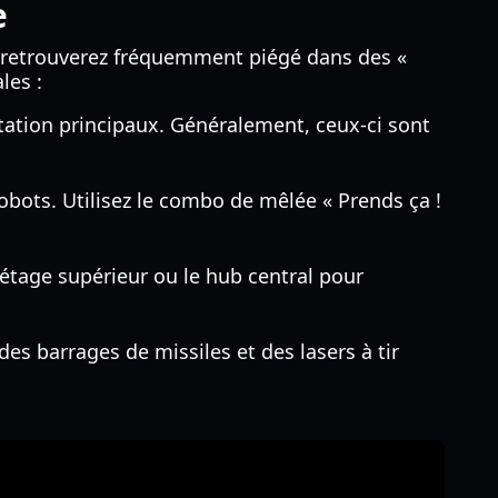
e
s retrouverez fréquemment piégé dans des «
les :
ntation principaux. Généralement, ceux-ci sont
bots. Utilisez le combo de mêlée « Prends ça !
l'étage supérieur ou le hub central pour
es barrages de missiles et des lasers à tir