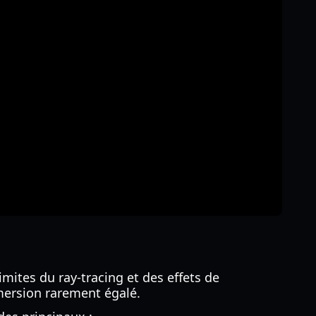
mites du ray-tracing et des effets de
mmersion rarement égalé.