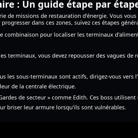
ire : Un guide étape par étap
rie de missions de restauration d'énergie. Vous vou
r progresser dans ces zones, suivez ces étapes généra
tre combinaison pour localiser les terminaux d'alime
les terminaux, vous devez repousser des vagues de ro
us les sous-terminaux sont actifs, dirigez-vous vers 
ur de la centrale électrique.
 Gardes de secteur » comme Edith. Ces boss utilisent d
ur briser leur armure lorsqu'ils sont vulnérables.