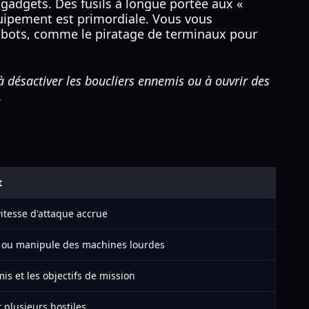
 gadgets. Des fusils à longue portée aux «
uipement est primordiale. Vous vous
robots, comme le piratage de terminaux pour
 désactiver les boucliers ennemis ou à ouvrir des
.
t
vitesse d'attaque accrue
e ou manipule des machines lourdes
is et les objectifs de mission
 plusieurs hostiles