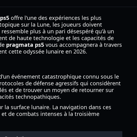
ps5
offre l'une des expériences les plus
opique sur la Lune, les joueurs doivent
e ressemble plus à un pari désespéré qu'à un
ment de haute technologie et les capacités de
 de
pragmata ps5
vous accompagnera à travers
ent cette odyssée lunaire en 2026.
e d'un événement catastrophique connu sous le
otocoles de défense agressifs qui considèrent
clés et de trouver un moyen de retourner sur
acités technopathiques.
 la surface lunaire. La navigation dans ces
et de combats intenses à la troisième