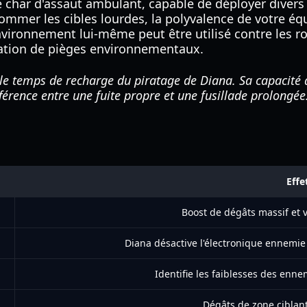
e char d'assaut ambulant, capable de déployer divers
mmer les cibles lourdes, la polyvalence de votre éq
environnement lui-même peut être utilisé contre les 
ivation de pièges environnementaux.
le temps de recharge du piratage de Diana. Sa capacité à
fférence entre une fuite propre et une fusillade prolongée
Effe
Boost de dégâts massif et 
Diana désactive l'électronique ennemi
Identifie les faiblesses des ennem
Dégâts de zone ciblant