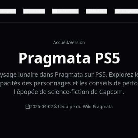
nnages
Version
Technique
Médias
Critiques
Accueil
/
Version
Pragmata PS5
paysage lunaire dans Pragmata sur PS5. Explorez 
capacités des personnages et les conseils de per
l'épopée de science-fiction de Capcom.
2026-04-02
L'équipe du Wiki Pragmata