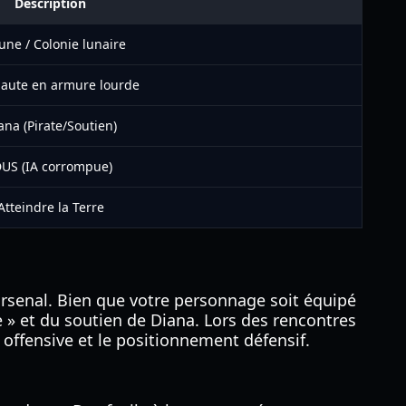
Description
une / Colonie lunaire
naute en armure lourde
ana (Pirate/Soutien)
DUS (IA corrompue)
Atteindre la Terre
arsenal. Bien que votre personnage soit équipé
e » et du soutien de Diana. Lors des rencontres
e offensive et le positionnement défensif.