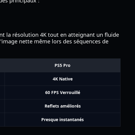
des principaux :
t la résolution 4K tout en atteignant un fluide
r l'image nette même lors des séquences de
PS5 Pro
4K Native
60 FPS Verrouillé
Reflets améliorés
Presque instantanés