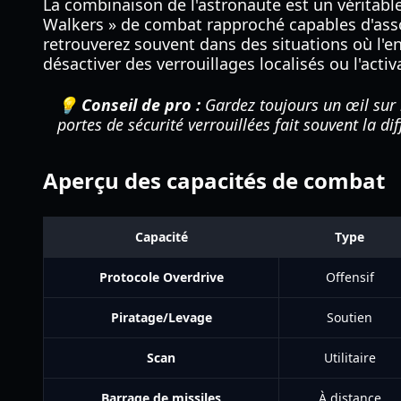
La combinaison de l'astronaute est un véritabl
Walkers » de combat rapproché capables d'asso
retrouverez souvent dans des situations où l'
désactiver des verrouillages localisés ou l'act
💡 Conseil de pro :
Gardez toujours un œil sur 
portes de sécurité verrouillées fait souvent la di
Aperçu des capacités de combat
Capacité
Type
Protocole Overdrive
Offensif
Piratage/Levage
Soutien
Scan
Utilitaire
Barrage de missiles
À distance