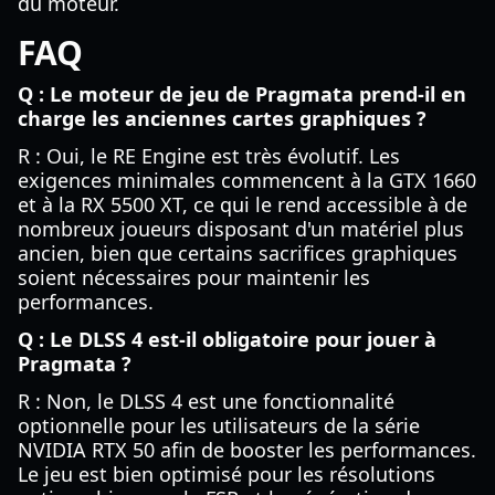
du moteur.
FAQ
Q : Le moteur de jeu de Pragmata prend-il en
charge les anciennes cartes graphiques ?
R : Oui, le RE Engine est très évolutif. Les
exigences minimales commencent à la GTX 1660
et à la RX 5500 XT, ce qui le rend accessible à de
nombreux joueurs disposant d'un matériel plus
ancien, bien que certains sacrifices graphiques
soient nécessaires pour maintenir les
performances.
Q : Le DLSS 4 est-il obligatoire pour jouer à
Pragmata ?
R : Non, le DLSS 4 est une fonctionnalité
optionnelle pour les utilisateurs de la série
NVIDIA RTX 50 afin de booster les performances.
Le jeu est bien optimisé pour les résolutions