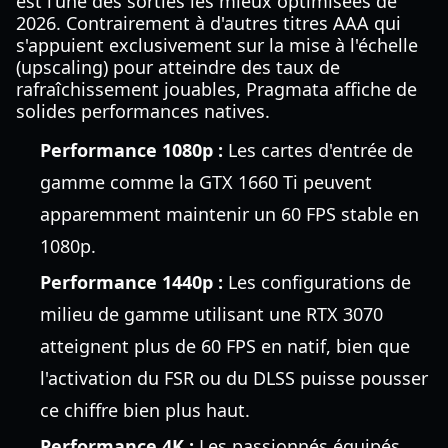
est l'une des sorties les mieux optimisées de
2026. Contrairement à d'autres titres AAA qui
s'appuient exclusivement sur la mise à l'échelle
(upscaling) pour atteindre des taux de
rafraîchissement jouables, Pragmata affiche de
solides performances natives.
Performance 1080p :
Les cartes d'entrée de
gamme comme la GTX 1660 Ti peuvent
apparemment maintenir un 60 FPS stable en
1080p.
Performance 1440p :
Les configurations de
milieu de gamme utilisant une RTX 3070
atteignent plus de 60 FPS en natif, bien que
l'activation du FSR ou du DLSS puisse pousser
ce chiffre bien plus haut.
Performance 4K :
Les passionnés équipés