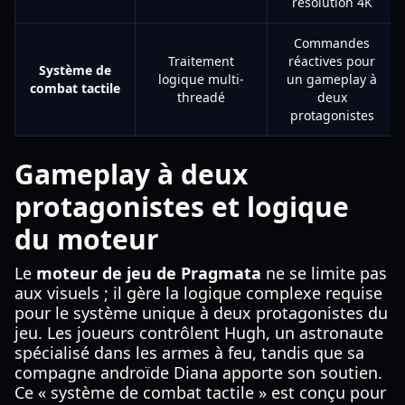
résolution 4K
Commandes
Traitement
réactives pour
Système de
logique multi-
un gameplay à
combat tactile
threadé
deux
protagonistes
Gameplay à deux
protagonistes et logique
du moteur
Le
moteur de jeu de Pragmata
ne se limite pas
aux visuels ; il gère la logique complexe requise
pour le système unique à deux protagonistes du
jeu. Les joueurs contrôlent Hugh, un astronaute
spécialisé dans les armes à feu, tandis que sa
compagne androïde Diana apporte son soutien.
Ce « système de combat tactile » est conçu pour