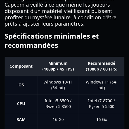
Capcom a veillé à ce que même les joueurs
disposant d'un matériel vieillissant puissent
profiter du mystère lunaire, à condition d'être
prêts à ajuster leurs paramètres.
Spécifications minimales et
recommandées
Minimum
Recommandé
Composant
(1080p / 45 FPS)
(1080p / 60 FPS)
Windows 10/11
Windows 11 (64-
OS
(64-bit)
bit)
Intel i5-8500 /
Intel i7-8700 /
CPU
Ryzen 5 3500
Ryzen 5 5500
RAM
16 Go
16 Go